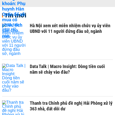
Tin mới
Hà Nội xem xét miễn nhiệm chức vụ ủy viên
UBND với 11 người đứng đầu sở, ngành
Data Talk | Macro Insight: Dòng tiền cuối
năm sẽ chảy vào đâu?
Thanh tra Chính phủ đề nghị Hải Phòng xử lý
363 nhà, đất dôi dư