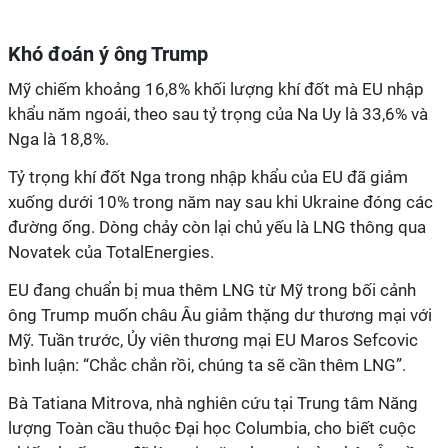
Khó đoán ý ông Trump
Mỹ chiếm khoảng 16,8% khối lượng khí đốt mà EU nhập
khẩu năm ngoái, theo sau tỷ trọng của Na Uy là 33,6% và
Nga là 18,8%.
Tỷ trọng khí đốt Nga trong nhập khẩu của EU đã giảm
xuống dưới 10% trong năm nay sau khi Ukraine đóng các
đường ống. Dòng chảy còn lại chủ yếu là LNG thông qua
Novatek của TotalEnergies.
EU đang chuẩn bị mua thêm LNG từ Mỹ trong bối cảnh
ông Trump muốn châu Âu giảm thặng dư thương mại với
Mỹ. Tuần trước, Ủy viên thương mại EU Maros Sefcovic
bình luận: “Chắc chắn rồi, chúng ta sẽ cần thêm LNG”.
Bà Tatiana Mitrova, nhà nghiên cứu tại Trung tâm Năng
lượng Toàn cầu thuộc Đại học Columbia, cho biết cuộc