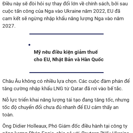
Điều này sẽ đòi hỏi sự thay đổi lớn về chính sách, bởi sau
cuộc tấn công của Nga vào Ukraine năm 2022, EU đã
cam kết sẽ ngừng nhập khẩu năng lượng Nga vào năm
2027.
Mỹ nêu điều kiện giảm thuế
cho EU, Nhật Bản và Hàn Quốc
Châu Âu không có nhiều lựa chọn. Các cuộc đàm phán để
tăng cường nhập khẩu LNG từ Qatar đã rơi vào bế tắc.
Nỗ lực triển khai năng lượng tái tạo đang tăng tốc, nhưng
tốc độ chuyển đổi chưa đủ nhanh để EU cảm thấy an
toàn.
Ông Didier Holleaux, Phó Giám đốc điều hành tại công ty