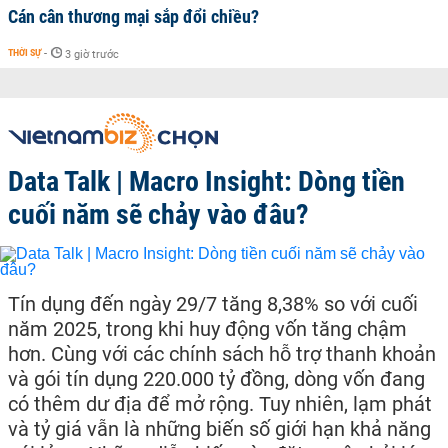
Cán cân thương mại sắp đổi chiều?
THỜI SỰ
-
3 giờ trước
Data Talk | Macro Insight: Dòng tiền
cuối năm sẽ chảy vào đâu?
Tín dụng đến ngày 29/7 tăng 8,38% so với cuối
năm 2025, trong khi huy động vốn tăng chậm
hơn. Cùng với các chính sách hỗ trợ thanh khoản
và gói tín dụng 220.000 tỷ đồng, dòng vốn đang
có thêm dư địa để mở rộng. Tuy nhiên, lạm phát
và tỷ giá vẫn là những biến số giới hạn khả năng