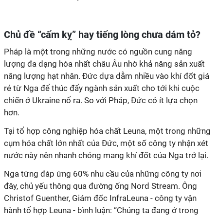
Chủ đề “cấm kỵ” hay tiếng lòng chưa dám tỏ?
Pháp là một trong những nước có nguồn cung năng
lượng đa dạng hóa nhất châu Âu nhờ khả năng sản xuất
năng lượng hạt nhân. Đức dựa dẫm nhiều vào khí đốt giá
rẻ từ Nga để thúc đẩy ngành sản xuất cho tới khi cuộc
chiến ở Ukraine nổ ra. So với Pháp, Đức có ít lựa chọn
hơn.
Tại tổ hợp công nghiệp hóa chất Leuna, một trong những
cụm hóa chất lớn nhất của Đức, một số công ty nhận xét
nước này nên nhanh chóng mang khí đốt của Nga trở lại.
Nga từng đáp ứng 60% nhu cầu của những công ty nơi
đây, chủ yếu thông qua đường ống Nord Stream. Ông
Christof Guenther, Giám đốc InfraLeuna - công ty vận
hành tổ hợp Leuna - bình luận: “Chúng ta đang ở trong