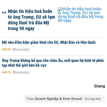
Nhận tín hiệu hoà hoãn
từ ông Trump, EU sẽ tạm
dừng thuế trả đũa Mỹ
trong 90 ngày
Mỹ nêu điều kiện giảm thuế cho EU, Nhật Bản và Hàn Quốc
QUỐC TẾ
-
09-04-2025
Ông Trump không bỏ qua cho châu Âu, mối quan hệ kinh tế phức
tạp nhất thế giới bên bờ vực
QUỐC TẾ
-
04-02-2025
Giang
Theo
Doanh Nghiệp & Kinh Doanh
Copy link