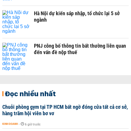
Hà Nội dự kiến sáp nhập, tổ chức lại 5 sở
ngành
PNJ công bố thông tin bất thường liên quan
đến vấn đề nộp thuế
Đọc nhiều nhất
Chuỗi phòng gym tại TP HCM bất ngờ đóng cửa tất cả cơ sở,
hàng trăm hội viên bơ vơ
KINH DOANH
-
6 giờ trước