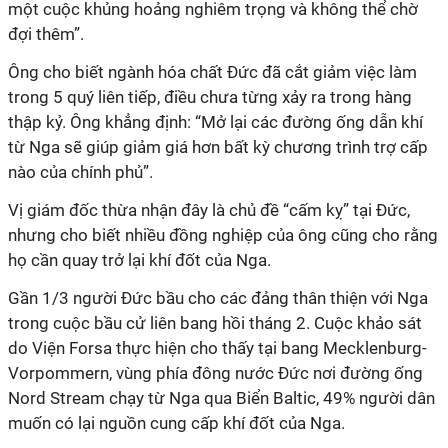
một cuộc khủng hoảng nghiêm trọng và không thể chờ
đợi thêm”.
Ông cho biết ngành hóa chất Đức đã cắt giảm việc làm
trong 5 quý liên tiếp, điều chưa từng xảy ra trong hàng
thập kỷ. Ông khẳng định: “Mở lại các đường ống dẫn khí
từ Nga sẽ giúp giảm giá hơn bất kỳ chương trình trợ cấp
nào của chính phủ”.
Vị giám đốc thừa nhận đây là chủ đề “cấm kỵ” tại Đức,
nhưng cho biết nhiều đồng nghiệp của ông cũng cho rằng
họ cần quay trở lại khí đốt của Nga.
Gần 1/3 người Đức bầu cho các đảng thân thiện với Nga
trong cuộc bầu cử liên bang hồi tháng 2.
Cuộc khảo sát
do Viện Forsa thực hiện cho thấy tại bang Mecklenburg-
Vorpommern, vùng phía đông nước Đức nơi đường ống
Nord Stream chạy từ Nga qua Biển Baltic, 49% người dân
muốn có lại nguồn cung cấp khí đốt của Nga.