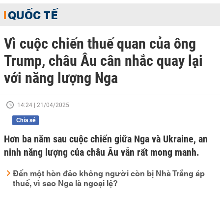
QUỐC TẾ
Vì cuộc chiến thuế quan của ông
Trump, châu Âu cân nhắc quay lại
với năng lượng Nga
14:24 | 21/04/2025
Chia sẻ
Hơn ba năm sau cuộc chiến giữa Nga và Ukraine, an
ninh năng lượng của châu Âu vẫn rất mong manh.
Đến một hòn đảo không người còn bị Nhà Trắng áp
thuế, vì sao Nga là ngoại lệ?