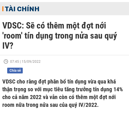
TÀI CHÍNH
VDSC: Sẽ có thêm một đợt nới
'room' tín dụng trong nửa sau quý
IV?
07:45 | 15/09/2022
Chia sẻ
VDSC cho rằng đợt phân bổ tín dụng vừa qua khá
thận trọng so với mục tiêu tăng trưởng tín dụng 14%
cho cả năm 2022 và vẫn còn có thêm một đợt nới
room nữa trong nửa sau của quý IV/2022.