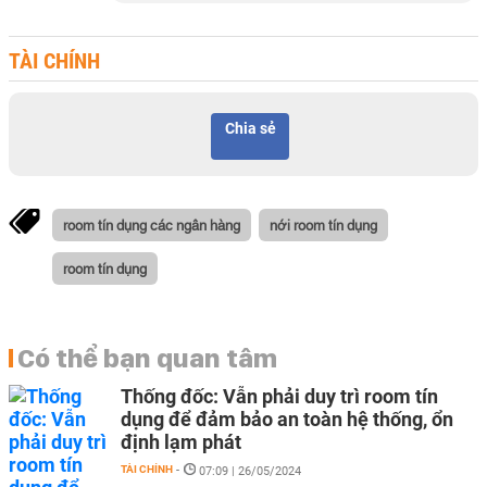
TÀI CHÍNH
Chia sẻ
room tín dụng các ngân hàng
nới room tín dụng
room tín dụng
Có thể bạn quan tâm
Thống đốc: Vẫn phải duy trì room tín
dụng để đảm bảo an toàn hệ thống, ổn
định lạm phát
TÀI CHÍNH
-
07:09 | 26/05/2024