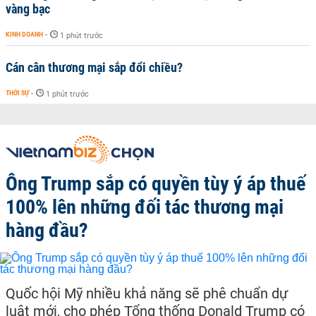
vàng bạc
KINH DOANH
-
1 phút trước
Cán cân thương mại sắp đổi chiều?
THỜI SỰ
-
1 phút trước
Ông Trump sắp có quyền tùy ý áp thuế
100% lên những đối tác thương mại
hàng đầu?
Quốc hội Mỹ nhiều khả năng sẽ phê chuẩn dự
luật mới, cho phép Tổng thống Donald Trump có