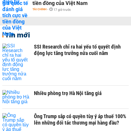
tiền đồng của Việt Nam
TÀI CHÍNH
-
17 giờ trước
Tin mới
SSI Research chỉ ra hai yếu tố quyết định
động lực tăng trưởng nửa cuối năm
Nhiều phòng trọ Hà Nội tăng giá
Ông Trump sắp có quyền tùy ý áp thuế 100%
lên những đối tác thương mại hàng đầu?