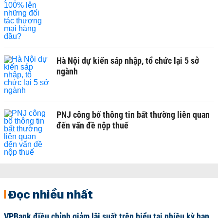
Hà Nội dự kiến sáp nhập, tổ chức lại 5 sở
ngành
PNJ công bố thông tin bất thường liên quan
đến vấn đề nộp thuế
Đọc nhiều nhất
VPBank điều chỉnh giảm lãi suất trên biểu tại nhiều kỳ hạn