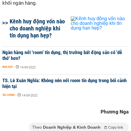
khối ngân hàng.
Kênh huy động vốn nào
cho doanh nghiệp khi
tín dụng hạn hẹp?
Ngân hàng nới 'room' tín dụng, thị trường bất động sản có 'dễ
thở' hơn?
NHÀ ĐẤT
-
14-09-2022
TS. Lê Xuân Nghĩa: Không nên nới room tín dụng trong bối cảnh
hiện tại
TÀI CHÍNH
-
14-09-2022
Phương Nga
Theo
Doanh Nghiệp & Kinh Doanh
Copy link