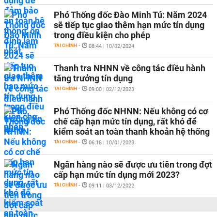
Phó Thống đốc Đào Minh Tú: Năm 2024
sẽ tiếp tục giao thêm hạn mức tín dụng
trong điều kiện cho phép
TÀI CHÍNH
-
08:44 | 10/02/2024
Thanh tra NHNN về công tác điều hành
tăng trưởng tín dụng
TÀI CHÍNH
-
09:00 | 02/12/2023
Phó Thống đốc NHNN: Nếu không có cơ
chế cấp hạn mức tín dụng, rất khó để
kiểm soát an toàn thanh khoản hệ thống
TÀI CHÍNH
-
06:18 | 10/01/2023
Ngân hàng nào sẽ được ưu tiên trong đợt
cấp hạn mức tín dụng mới 2023?
TÀI CHÍNH
-
09:11 | 03/12/2022