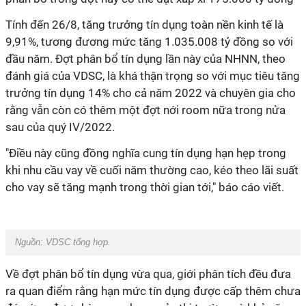
Tính đến 26/8, tăng trưởng tín dụng toàn nền kinh tế là
9,91%, tương đương mức tăng 1.035.008 tỷ đồng so với
đầu năm. Đợt phân bổ tín dụng lần này của NHNN, theo
đánh giá của VDSC, là khá thận trọng so với mục tiêu tăng
trưởng tín dụng 14% cho cả năm 2022 và chuyên gia cho
rằng vẫn còn có thêm một đợt nới room nữa trong nửa
sau của quý IV/2022.
"Điều này cũng đồng nghĩa cung tín dụng hạn hẹp trong
khi nhu cầu vay về cuối năm thường cao, kéo theo lãi suất
cho vay sẽ tăng mạnh trong thời gian tới," báo cáo viết.
Nguồn:
VDSC tổng hợp
.
Về đợt phân bổ tín dụng vừa qua, giới phân tích đều đưa
ra quan điểm rằng hạn mức tín dụng được cấp thêm chưa