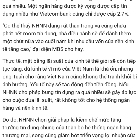
quá nhiều. Một ngân hàng được kỳ vọng được cấp tín
dụng nhiều như Vietcombank cũng chỉ được cấp 2,7%.
"Có thể thấy NHNN đang rất thận trọng và cũng chưa
phát hết room tín dụng, nhà điều hành sẽ để dành thêm
một chút nữa vào cuối năm khi nhu cầu vốn của nền kinh
tế tăng cao," đại diện MBS cho hay.
Thực tế, mặt bằng lãi suất của kinh tế thế giới sẽ còn tiếp
tục tăng, dù kinh tế vĩ mô của Việt Nam là khá ổn, nhưng
ông Tuấn cho rằng Việt Nam cũng không thể tránh khỏi bị
ảnh hưởng. Yếu tố này sẽ tác động đến tiền đồng. Nếu
NHNN cho phép bung tín dụng ra quá nhiều sẽ gây áp lực
cho cuộc đua lãi suất, rất không tốt cho hệ thống ngân
hàng và nền kinh tế.
Do đó, NHNN chọn giải pháp là kiềm chế mức tăng
trưởng tín dụng chung của toàn bộ hệ thống ngân hàng
thương mại, song cũng giảm bớt triển vọng lợi nhuận của