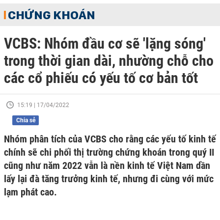
CHỨNG KHOÁN
VCBS: Nhóm đầu cơ sẽ 'lặng sóng'
trong thời gian dài, nhường chỗ cho
các cổ phiếu có yếu tố cơ bản tốt
15:19 | 17/04/2022
Chia sẻ
Nhóm phân tích của VCBS cho rằng các yếu tố kinh tế
chính sẽ chi phối thị trường chứng khoán trong quý II
cũng như năm 2022 vẫn là nền kinh tế Việt Nam dần
lấy lại đà tăng trưởng kinh tế, nhưng đi cùng với mức
lạm phát cao.