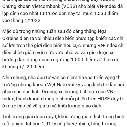
Chứng khoán Vietcombank (VCBS) cho biết VN-Index đã
lập đỉnh cao nhất từ trước đến nay tại mức 1.530 điểm
vào tháng 1/2022.
Mặc dù trong những tuần sau đó căng thẳng Nga –
Ukraine diễn ra với nhiều diễn biến phức tạp khiến các chỉ
số lớn trên thế giới diễn biến tiêu cực, nhưng VN-Index chỉ
điều chỉnh giảm với mức vừa phải và vẫn giữ được xu
hướng dao động quanh ngưỡng 1.500 điểm với biên độ
khoảng +/- 20 điểm.
Nhìn chung, nhà đầu tư vẫn có niềm tin vào triển vọng thị
trường chứng khoán Việt Nam với kỳ vọng kinh tế dần hồi
phục sau đại dịch. Đi cùng xu hướng tích cực của VN-
Index, thanh khoản trung bình mỗi phiên trên HOSE duy trì
ở mức cao cả về giá trị và khối lượng giao dịch.
Tính trong giai đoạn quý I, khối lượng giao dịch trung bình
mỗi phiên đạt hơn 1,01 tỷ cổ phiếu/phiên, tăng trưởng