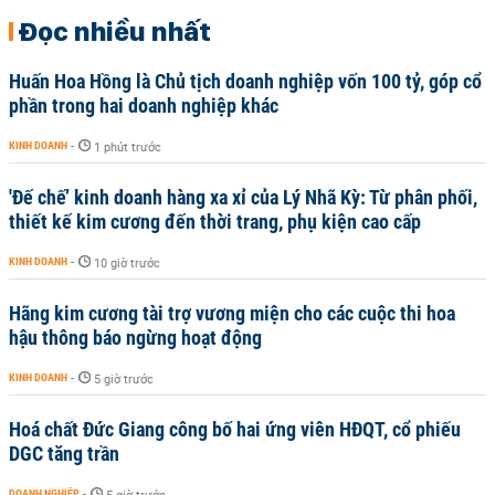
Đọc nhiều nhất
Huấn Hoa Hồng là Chủ tịch doanh nghiệp vốn 100 tỷ, góp cổ
phần trong hai doanh nghiệp khác
KINH DOANH
-
1 phút trước
'Đế chế’ kinh doanh hàng xa xỉ của Lý Nhã Kỳ: Từ phân phối,
thiết kế kim cương đến thời trang, phụ kiện cao cấp
KINH DOANH
-
10 giờ trước
Hãng kim cương tài trợ vương miện cho các cuộc thi hoa
hậu thông báo ngừng hoạt động
KINH DOANH
-
5 giờ trước
Hoá chất Đức Giang công bố hai ứng viên HĐQT, cổ phiếu
DGC tăng trần
DOANH NGHIỆP
-