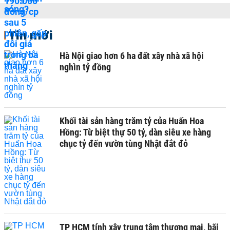
Tin mới
Hà Nội giao hơn 6 ha đất xây nhà xã hội
nghìn tỷ đồng
Khối tài sản hàng trăm tỷ của Huấn Hoa
Hồng: Từ biệt thự 50 tỷ, dàn siêu xe hàng
chục tỷ đến vườn tùng Nhật đắt đỏ
TP HCM tính xây trung tâm thương mại, bãi