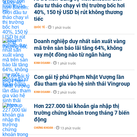
đầu tư tháo chạy vì thị trường bốc hơi
40%, 150 tỷ USD bị rút không thương
tiếc
QUỐC TẾ
-
1 phút trước
Doanh nghiệp duy nhất sản xuất vàng
mã trên sàn báo lãi tăng 64%, không
vay một đồng nào từ ngân hàng
KINH DOANH
-
1 phút trước
Con gái tỷ phú Phạm Nhật Vượng lần
đầu tham gia vào hệ sinh thái Vingroup
KINH DOANH
-
2 phút trước
Hơn 227.000 tài khoản gia nhập thị
trường chứng khoán trong tháng 7 biến
động
CHỨNG KHOÁN
-
13 phút trước