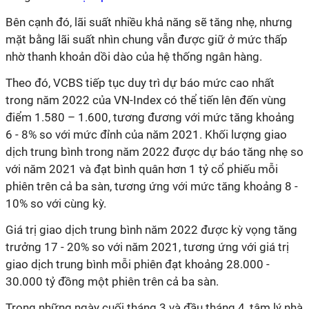
Bên cạnh đó, lãi suất nhiều khả năng sẽ tăng nhẹ, nhưng
mặt bằng lãi suất nhìn chung vẫn được giữ ở mức thấp
nhờ thanh khoản dồi dào của hệ thống ngân hàng.
Theo đó, VCBS tiếp tục duy trì dự báo mức cao nhất
trong năm 2022 của VN-Index có thể tiến lên đến vùng
điểm 1.580 – 1.600, tương đương với mức tăng khoảng
6 - 8% so với mức đỉnh của năm 2021. Khối lượng giao
dịch trung bình trong năm 2022 được dự báo tăng nhẹ so
với năm 2021 và đạt bình quân hơn 1 tỷ cổ phiếu mỗi
phiên trên cả ba sàn, tương ứng với mức tăng khoảng 8 -
10% so với cùng kỳ.
Giá trị giao dịch trung bình năm 2022 được kỳ vọng tăng
trưởng 17 - 20% so với năm 2021, tương ứng với giá trị
giao dịch trung bình mỗi phiên đạt khoảng 28.000 -
30.000 tỷ đồng một phiên trên cả ba sàn.
Trong những ngày cuối tháng 3 và đầu tháng 4, tâm lý nhà