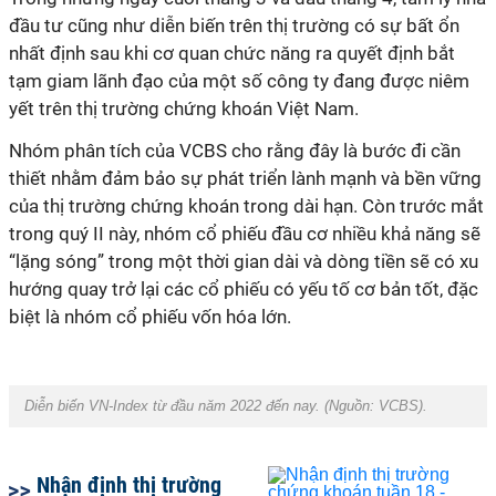
đầu tư cũng như diễn biến trên thị trường có sự bất ổn
nhất định sau khi cơ quan chức năng ra quyết định bắt
tạm giam lãnh đạo của một số công ty đang được niêm
yết trên thị trường chứng khoán Việt Nam.
Nhóm phân tích của VCBS cho rằng đây là bước đi cần
thiết nhằm đảm bảo sự phát triển lành mạnh và bền vững
của thị trường chứng khoán trong dài hạn. Còn trước mắt
trong quý II này, nhóm cổ phiếu đầu cơ nhiều khả năng sẽ
“lặng sóng” trong một thời gian dài và dòng tiền sẽ có xu
hướng quay trở lại các cổ phiếu có yếu tố cơ bản tốt, đặc
biệt là nhóm cổ phiếu vốn hóa lớn.
Diễn biến VN-Index từ đầu năm 2022 đến nay. (Nguồn:
VCBS
).
Nhận định thị trường