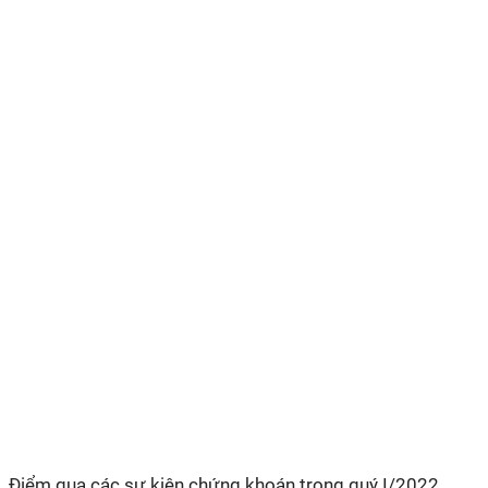
Điểm qua các sự kiện chứng khoán trong quý I/2022,