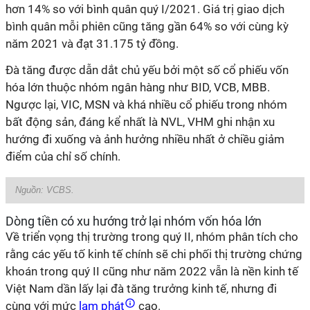
hơn 14% so với bình quân quý I/2021. Giá trị giao dịch
bình quân mỗi phiên cũng tăng gần 64% so với cùng kỳ
năm 2021 và đạt 31.175 tỷ đồng.
Đà tăng được dẫn dắt chủ yếu bởi một số cổ phiếu vốn
hóa lớn thuộc nhóm ngân hàng như BID, VCB, MBB.
Ngược lại, VIC, MSN và khá nhiều cổ phiếu trong nhóm
bất động sản, đáng kể nhất là NVL, VHM ghi nhận xu
hướng đi xuống và ảnh hưởng nhiều nhất ở chiều giảm
điểm của chỉ số chính.
Nguồn:
VCBS
.
Dòng tiền có xu hướng trở lại nhóm vốn hóa lớn
Về triển vọng thị trường trong quý II, nhóm phân tích cho
rằng các yếu tố kinh tế chính sẽ chi phối thị trường chứng
khoán trong quý II cũng như năm 2022 vẫn là nền kinh tế
Việt Nam dần lấy lại đà tăng trưởng kinh tế, nhưng đi
cùng với mức
lạm phát
cao.