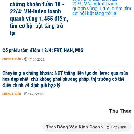
chứng khoán tuần 18 -
22/4: VN-Index loanh
quanh vùng 1.455 điểm,
tìm cơ hội bật tăng trở
lại
Cổ phiếu tâm điểm 18/4: FRT, HAH, MIG
CHỨNG KHOÁN
-
17-04-2022
Chuyên gia chứng khoán: NĐT thắng liên tục do ‘bước qua mùa
hoa đẹp nhất’ chứ không phải phương pháp, thị trường có thể
điều chỉnh về định giá hợp lý
CHỨNG KHOÁN
-
16-04-2022
Thu Thảo
Theo
Dòng Vốn Kinh Doanh
Copy link