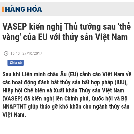
HÀNG HÓA
VASEP kiến nghị Thủ tướng sau 'thẻ
vàng' của EU với thủy sản Việt Nam
15:40 | 27/10/2017
Chia sẻ
Sau khi Liên minh châu Âu (EU) cảnh cáo Việt Nam về
các hoạt động đánh bắt thủy sản bất hợp pháp (IUU),
Hiệp hội Chế biến và Xuất khẩu Thủy sản Việt Nam
(VASEP) đã kiến nghị lên Chính phủ, Quốc hội và Bộ
NN&PTNT giúp tháo gỡ khó khăn cho ngành thủy sản
Việt Nam.