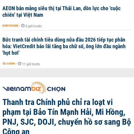
AEON bán mảng siêu thị tại Thái Lan, dồn lực cho ‘cuộc
chiến’ tại Việt Nam
KINH DOANH
-
5 giờ trước
Bức tranh tài chính tiêu dùng nửa đầu 2026 tiếp tục phân
hóa: VietCredit báo lãi tăng ba chữ số, ông lớn đầu ngành
'hụt hơi'
TÀI CHÍNH
-
11 giờ trước
Thanh tra Chính phủ chỉ ra loạt vi
phạm tại Bảo Tín Mạnh Hải, Mi Hồng,
PNJ, SJC, DOJI, chuyển hồ sơ sang Bộ
Công an