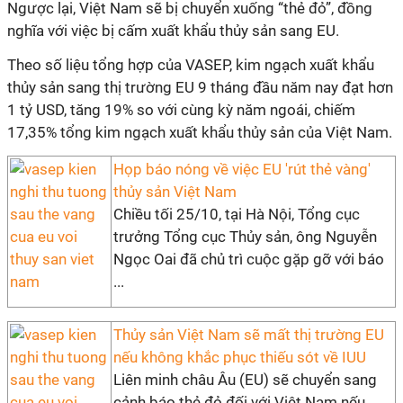
Ngược lại, Việt Nam sẽ bị chuyển xuống “thẻ đỏ”, đồng
nghĩa với việc bị cấm xuất khẩu thủy sản sang EU.
Theo số liệu tổng hợp của VASEP, kim ngạch xuất khẩu
thủy sản sang thị trường EU 9 tháng đầu năm nay đạt hơn
1 tỷ USD, tăng 19% so với cùng kỳ năm ngoái, chiếm
17,35% tổng kim ngạch xuất khẩu thủy sản của Việt Nam.
Họp báo nóng về việc EU 'rút thẻ vàng'
thủy sản Việt Nam
Chiều tối 25/10, tại Hà Nội, Tổng cục
trưởng Tổng cục Thủy sản, ông Nguyễn
Ngọc Oai đã chủ trì cuộc gặp gỡ với báo
...
Thủy sản Việt Nam sẽ mất thị trường EU
nếu không khắc phục thiếu sót về IUU
Liên minh châu Âu (EU) sẽ chuyển sang
cảnh báo thẻ đỏ đối với Việt Nam nếu