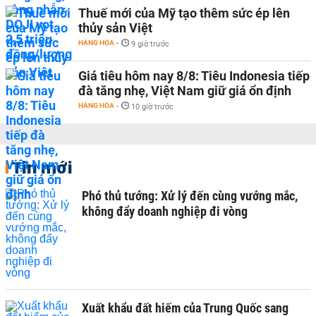
Thuế mới của Mỹ tạo thêm sức ép lên
thủy sản Việt
HÀNG HÓA
-
9 giờ trước
Giá tiêu hôm nay 8/8: Tiêu Indonesia tiếp
đà tăng nhẹ, Việt Nam giữ giá ổn định
HÀNG HÓA
-
10 giờ trước
Tin mới
Phó thủ tướng: Xử lý đến cùng vướng mắc,
không đẩy doanh nghiệp đi vòng
Xuất khẩu đất hiếm của Trung Quốc sang