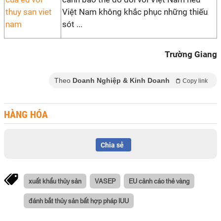
Việt Nam không khắc phục những thiếu
sót ...
Trường Giang
Theo
Doanh Nghiệp & Kinh Doanh
Copy link
HÀNG HÓA
Chia sẻ
xuất khẩu thủy sản
VASEP
EU cảnh cáo thẻ vàng
đánh bắt thủy sản bất hợp pháp IUU