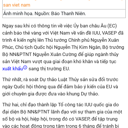
Ảnh minh họa. Nguồn: Báo Thanh Niên.
Ngay sau khi có thông tin về việc Ủy ban châu Âu (EC)
cảnh báo thẻ vàng với Việt Nam về vấn đề IUU, VASEP đã
trình 4 kiến nghị lên Thủ tướng Chính phủ Nguyễn Xuân
Phúc, Chủ tịch Quốc hội Nguyễn Thị Kim Ngân, Bộ trưởng
Bộ NN&PTNT Nguyễn Xuân Cường để giúp ngành thủy
sản Việt Nam vượt qua giai đoạn khó khăn và tiếp tục
xuất khẩu
sang thị trường EU.
Thứ nhất, rà soát Dự thảo Luật Thủy sản sửa đổi trước
ngày Quốc hội thông qua để đảm bảo ý kiến của EU và
giới chuyên gia được đưa vào khung Dự thảo.
Thứ hai, chỉ đạo thành lập Tổ công tác IUU quốc gia do
đại diện Bộ NN&PTNT lãnh đạo với sự tham gia của một
số bộ và hội, hiệp hội, trong đó có VASEP, để tập trung
vào các hoạt động trọng tâm trong 6 tháng để tránh bị