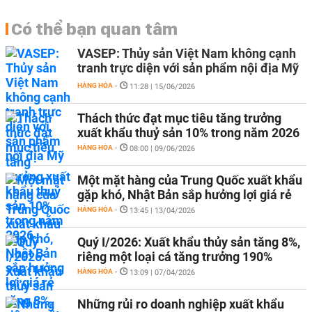
Có thể bạn quan tâm
VASEP: Thủy sản Việt Nam không cạnh
tranh trực diện với sản phẩm nội địa Mỹ
HÀNG HÓA
-
11:28 | 15/06/2026
Thách thức đạt mục tiêu tăng trưởng
xuất khẩu thuỷ sản 10% trong năm 2026
HÀNG HÓA
-
08:00 | 09/06/2026
Một mặt hàng của Trung Quốc xuất khẩu
gặp khó, Nhật Bản sắp hưởng lợi giá rẻ
HÀNG HÓA
-
13:45 | 13/04/2026
Quý I/2026: Xuất khẩu thủy sản tăng 8%,
riêng một loại cá tăng trưởng 190%
HÀNG HÓA
-
13:09 | 07/04/2026
Những rủi ro doanh nghiệp xuất khẩu