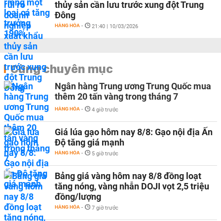
thủy sản cần lưu trước xung đột Trung
Đông
HÀNG HÓA
-
21:40 | 10/03/2026
Cùng chuyên mục
Ngân hàng Trung ương Trung Quốc mua
thêm 20 tấn vàng trong tháng 7
HÀNG HÓA
-
4 giờ trước
Giá lúa gạo hôm nay 8/8: Gạo nội địa Ấn
Độ tăng giá mạnh
HÀNG HÓA
-
5 giờ trước
Bảng giá vàng hôm nay 8/8 đồng loạt
tăng nóng, vàng nhẫn DOJI vọt 2,5 triệu
đồng/lượng
HÀNG HÓA
-
7 giờ trước