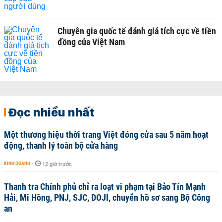
Chuyên gia quốc tế đánh giá tích cực về tiền
đồng của Việt Nam
Đọc nhiều nhất
Một thương hiệu thời trang Việt đóng cửa sau 5 năm hoạt
động, thanh lý toàn bộ cửa hàng
KINH DOANH
-
12 giờ trước
Thanh tra Chính phủ chỉ ra loạt vi phạm tại Bảo Tín Mạnh
Hải, Mi Hồng, PNJ, SJC, DOJI, chuyển hồ sơ sang Bộ Công
an