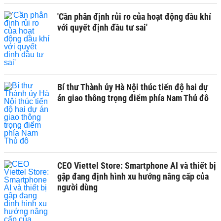
'Cần phân định rủi ro của hoạt động dầu khí
với quyết định đầu tư sai'
Bí thư Thành ủy Hà Nội thúc tiến độ hai dự
án giao thông trọng điểm phía Nam Thủ đô
CEO Viettel Store: Smartphone AI và thiết bị
gập đang định hình xu hướng nâng cấp của
người dùng