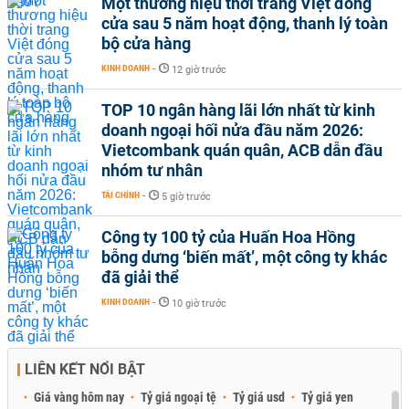
Một thương hiệu thời trang Việt đóng
cửa sau 5 năm hoạt động, thanh lý toàn
bộ cửa hàng
KINH DOANH
-
12 giờ trước
TOP 10 ngân hàng lãi lớn nhất từ kinh
doanh ngoại hối nửa đầu năm 2026:
Vietcombank quán quân, ACB dẫn đầu
nhóm tư nhân
TÀI CHÍNH
-
5 giờ trước
Công ty 100 tỷ của Huấn Hoa Hồng
bỗng dưng ‘biến mất’, một công ty khác
đã giải thể
KINH DOANH
-
10 giờ trước
LIÊN KẾT NỔI BẬT
Giá vàng hôm nay
Tỷ giá ngoại tệ
Tỷ giá usd
Tỷ giá yen