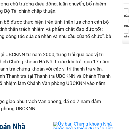
rong chủ trương điều động, luân chuyển, bổ nhiệm
 Bộ Tài chính chấp thuận.
n bộ được thực hiện trên tinh thần lựa chọn cán bộ
tinh thần trách nhiệm và phẩm chất đạo đức tốt;
g công tác của cá nhân và nhu cầu của tổ chức", bà
tại UBCKNN từ năm 2000, từng trải qua các vị trí
dịch Chứng khoán Hà Nội trước khi trải qua 17 năm
anh tra chứng khoán với các vị trí thanh tra viên,
hánh Thanh tra tại Thanh tra UBCKNN và Chánh Thanh
bổ nhiệm làm Chánh Văn phòng UBCKNN vào năm
ợc giao phụ trách Văn phòng, đã có 7 năm đảm
ăn phòng UBCKNN.
oán Nhà