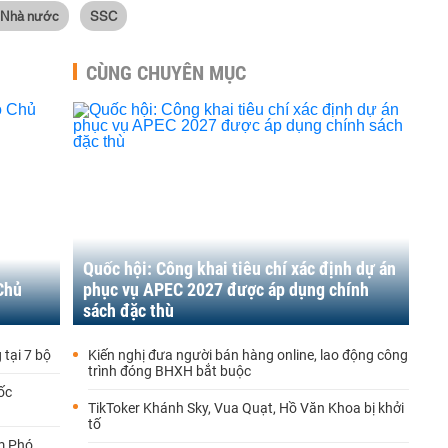
 Nhà nước
SSC
CÙNG CHUYÊN MỤC
Quốc hội: Công khai tiêu chí xác định dự án
Chủ
phục vụ APEC 2027 được áp dụng chính
sách đặc thù
 tại 7 bộ
Kiến nghị đưa người bán hàng online, lao động công
trình đóng BHXH bắt buộc
ốc
TikToker Khánh Sky, Vua Quạt, Hồ Văn Khoa bị khởi
tố
m Phó