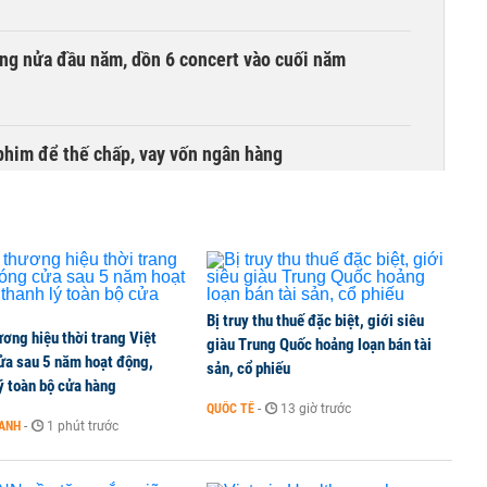
ồng nửa đầu năm, dồn 6 concert vào cuối năm
phim để thế chấp, vay vốn ngân hàng
Bị truy thu thuế đặc biệt, giới siêu
ơng hiệu thời trang Việt
giàu Trung Quốc hoảng loạn bán tài
ửa sau 5 năm hoạt động,
sản, cổ phiếu
ý toàn bộ cửa hàng
QUỐC TẾ
-
13 giờ trước
OANH
-
1 phút trước