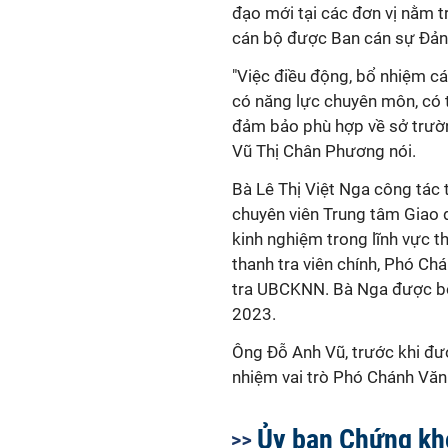
đạo mới tại các đơn vị nằm t
cán bộ được Ban cán sự Đảng
"Việc điều động, bổ nhiệm cá
có năng lực chuyên môn, có 
đảm bảo phù hợp về sở trườn
Vũ Thị Chân Phương nói.
Bà Lê Thị Việt Nga công tác 
chuyên viên Trung tâm Giao 
kinh nghiệm trong lĩnh vực th
thanh tra viên chính, Phó C
tra UBCKNN. Bà Nga được 
2023.
Ông Đỗ Anh Vũ, trước khi đư
nhiệm vai trò Phó Chánh V
Ủy ban Chứng kh