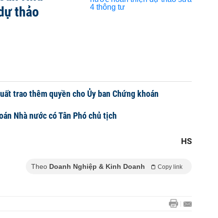
dự thảo
xuất trao thêm quyền cho Ủy ban Chứng khoán
oán Nhà nước có Tân Phó chủ tịch
HS
Theo
Doanh Nghiệp & Kinh Doanh
Copy link