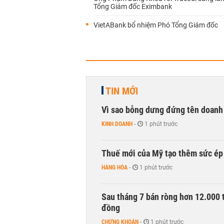
Tổng Giám đốc Eximbank
VietABank bổ nhiệm Phó Tổng Giám đốc
TIN MỚI
Vì sao bỗng dưng đứng tên doanh
KINH DOANH
-
1 phút trước
Thuế mới của Mỹ tạo thêm sức ép 
HÀNG HÓA
-
1 phút trước
Sau tháng 7 bán ròng hơn 12.000 
đồng
CHỨNG KHOÁN
-
1 phút trước