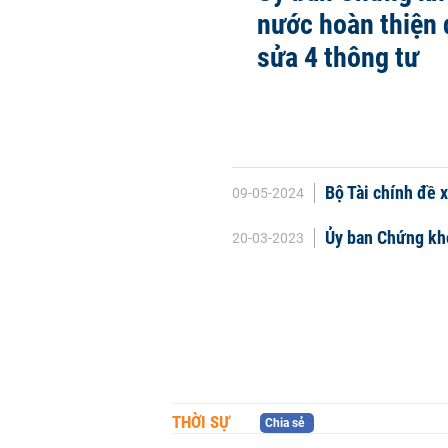
nước hoàn thiện 
sửa 4 thông tư
Bộ Tài chính đề 
09-05-2024
Ủy ban Chứng kh
20-03-2023
THỜI SỰ
Chia sẻ