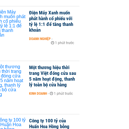
Điện Máy Xanh muốn
phát hành cổ phiếu với
tỷ lệ 1:1 để tăng thanh
khoản
DOANH NGHIỆP
-
1 phút trước
Một thương hiệu thời
trang Việt đóng cửa sau
5 năm hoạt động, thanh
lý toàn bộ cửa hàng
KINH DOANH
-
1 phút trước
Công ty 100 tỷ của
Huấn Hoa Hồng bỗng