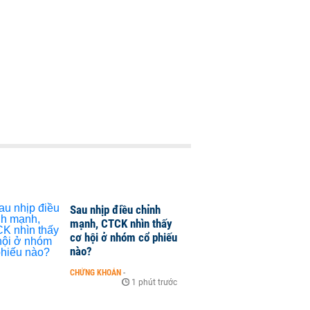
Sau nhịp điều chỉnh
mạnh, CTCK nhìn thấy
cơ hội ở nhóm cổ phiếu
nào?
CHỨNG KHOÁN
-
1 phút trước