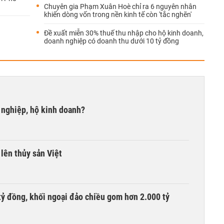
Chuyên gia Phạm Xuân Hoè chỉ ra 6 nguyên nhân
khiến dòng vốn trong nền kinh tế còn 'tắc nghẽn'
Đề xuất miễn 30% thuế thu nhập cho hộ kinh doanh,
doanh nghiệp có doanh thu dưới 10 tỷ đồng
 nghiệp, hộ kinh doanh?
lên thủy sản Việt
tỷ đồng, khối ngoại đảo chiều gom hơn 2.000 tỷ