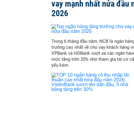
vay mạnh nhất nửa đầu
2026
Trong 6 tháng đầu năm, NCB là ngân hàn
trưởng cao nhất về cho vay khách hàng vớ
VPBank và HDBank vượt xa các ngân hàn
mức tăng trên 20% nhờ tham gia tái cơ c
yếu kém.