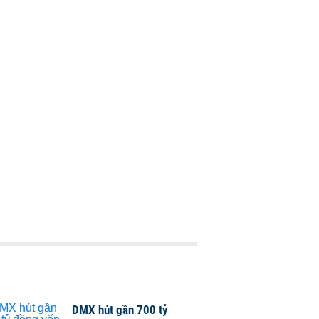
DMX hút gần 700 tỷ