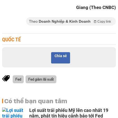
Giang (Theo CNBC)
Theo
Doanh Nghiệp & Kinh Doanh
Copy link
QUỐC TẾ
Chia sẻ
Fed
Fed giảm lãi suất
Có thể bạn quan tâm
Lợi suất trái phiếu Mỹ lên cao nhất 19
năm, phát tín hiệu cảnh báo tới Fed