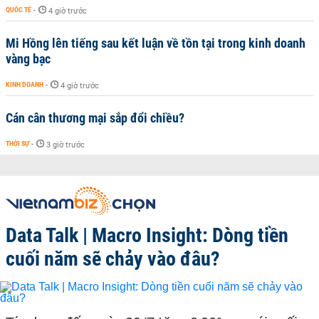
QUỐC TẾ
-
4 giờ trước
Mi Hồng lên tiếng sau kết luận về tồn tại trong kinh doanh
vàng bạc
KINH DOANH
-
4 giờ trước
Cán cân thương mại sắp đổi chiều?
THỜI SỰ
-
3 giờ trước
Data Talk | Macro Insight: Dòng tiền
cuối năm sẽ chảy vào đâu?