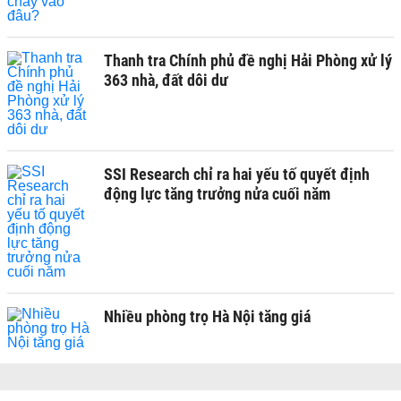
Thanh tra Chính phủ đề nghị Hải Phòng xử lý
363 nhà, đất dôi dư
SSI Research chỉ ra hai yếu tố quyết định
động lực tăng trưởng nửa cuối năm
Nhiều phòng trọ Hà Nội tăng giá