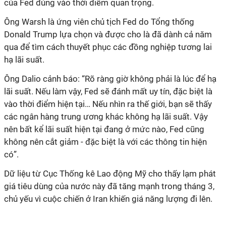
của Fed đúng vào thời điểm quan trọng.
Ông Warsh là ứng viên chủ tịch Fed do Tổng thống
Donald Trump lựa chọn và được cho là đã dành cả năm
qua để tìm cách thuyết phục các đồng nghiệp tương lai
hạ lãi suất.
Ông Dalio cảnh báo: “Rõ ràng giờ không phải là lúc để hạ
lãi suất. Nếu làm vậy, Fed sẽ đánh mất uy tín, đặc biệt là
vào thời điểm hiện tại… Nếu nhìn ra thế giới, bạn sẽ thấy
các ngân hàng trung ương khác không hạ lãi suất. Vậy
nên bất kể lãi suất hiện tại đang ở mức nào, Fed cũng
không nên cắt
giảm
- đặc biệt là với các
thông tin hiện
có
”.
Dữ liệu từ Cục Thống kê Lao động Mỹ cho thấy lạm phát
giá tiêu dùng của nước này đã tăng mạnh trong tháng 3,
chủ yếu vì cuộc chiến ở Iran khiến giá năng lượng đi lên.