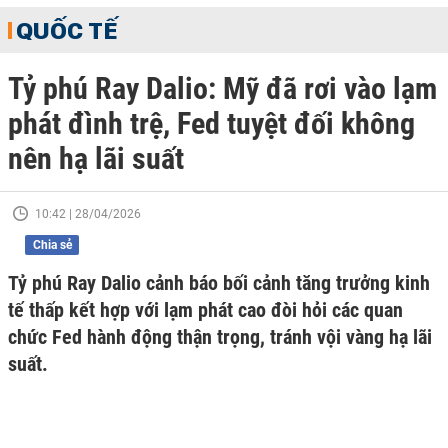
QUỐC TẾ
Tỷ phú Ray Dalio: Mỹ đã rơi vào lạm
phát đình trệ, Fed tuyệt đối không
nên hạ lãi suất
10:42 | 28/04/2026
Chia sẻ
Tỷ phú Ray Dalio cảnh báo bối cảnh tăng trưởng kinh
tế thấp kết hợp với lạm phát cao đòi hỏi các quan
chức Fed hành động thận trọng, tránh vội vàng hạ lãi
suất.