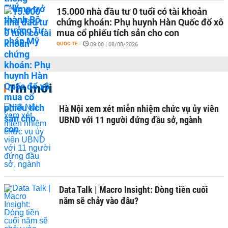
15.000 nhà đầu tư 0 tuổi có tài khoản
chứng khoán: Phụ huynh Hàn Quốc đổ xô
mua cổ phiếu tích sản cho con
QUỐC TẾ
-
09:00 | 08/08/2026
Tin mới
Hà Nội xem xét miễn nhiệm chức vụ ủy viên
UBND với 11 người đứng đầu sở, ngành
Data Talk | Macro Insight: Dòng tiền cuối
năm sẽ chảy vào đâu?