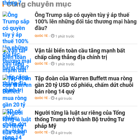
Cùng chuyên mục
Ông Trump sắp có quyền tùy ý áp thuế
100% lên những đối tác thương mại hàng
đầu?
QUỐC TẾ
-
1 phút trước
Vận tải biển toàn cầu tăng mạnh bất
chấp căng thẳng địa chính trị
QUỐC TẾ
-
1 phút trước
Tập đoàn của Warren Buffett mua ròng
gần 20 tỷ USD cổ phiếu, chấm dứt chuỗi
bán ròng 14 quý
QUỐC TẾ
-
4 giờ trước
Người từng là luật sư riêng của Tổng
thống Trump trở thành Bộ trưởng Tư
pháp Mỹ
QUỐC TẾ
-
4 giờ trước