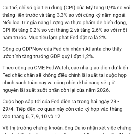
Cụ thể, chỉ số giá tiêu dùng (CPI) của Mỹ tăng 0,9% so với
tháng liền trước và tăng 3,3% so với cùng kỳ năm ngoái.
Nếu loại trừ giá năng lượng và thực phẩm dễ biến động,
CPI lõi tăng 0,2% so với tháng 2 và tăng 2,6% so với một
năm trước. Mục tiêu lạm phát Fed đặt ra là 2%.
Công cụ GDPNow của Fed chi nhánh Atlanta cho thấy
ước tính tăng trưởng GDP quý I đạt 1,2%.
Theo công cụ CME FedWatch, các nhà giao dịch dự kiến
Fed chắc chắn sẽ không điều chỉnh lãi suất tại cuộc họp
chính sách tuần này và cũng nhiều khả năng sẽ giữ
nguyên lãi suất suốt phần còn lại của năm 2026.
Cuộc họp sắp tới của Fed diễn ra trong hai ngày 28 -
29/4. Tiếp đến, cơ quan này còn các kỳ họp vào tháng
vào tháng 6, 7, 9, 10 và 12.
Về thị trường chứng khoán, ông Dalio nhận xét việc chứng