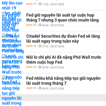
QUỐC TẾ
-
11:00 | 30/07/2026
Fed giữ nguyên lãi suất tại cuộc họp
tháng 7 nhưng 3 quan chức muốn tăng
QUỐC TẾ
-
06:00 | 30/07/2026
Citadel Securities dự đoán Fed sẽ tăng
lãi suất ngay trong tuần này
QUỐC TẾ
-
07:52 | 28/07/2026
Nỗi lo chi phí AI đè nặng Phố Wall trước
thềm cuộc họp Fed
QUỐC TẾ
-
09:00 | 26/07/2026
Fed nhiều khả năng tiếp tục giữ nguyên
lãi suất trong tháng 7
QUỐC TẾ
-
09:00 | 25/07/2026