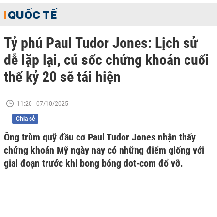
QUỐC TẾ
Tỷ phú Paul Tudor Jones: Lịch sử
dễ lặp lại, cú sốc chứng khoán cuối
thế kỷ 20 sẽ tái hiện
11:20 | 07/10/2025
Chia sẻ
Ông trùm quỹ đầu cơ Paul Tudor Jones nhận thấy
chứng khoán Mỹ ngày nay có những điểm giống với
giai đoạn trước khi bong bóng dot-com đổ vỡ.