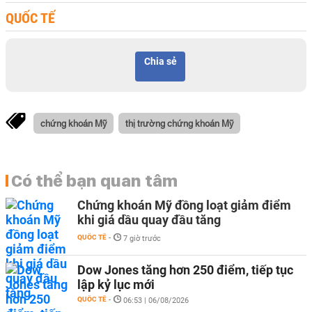
QUỐC TẾ
Chia sẻ
chứng khoán Mỹ
thị trường chứng khoán Mỹ
Có thể bạn quan tâm
Chứng khoán Mỹ đồng loạt giảm điểm
khi giá dầu quay đầu tăng
QUỐC TẾ
-
7 giờ trước
Dow Jones tăng hơn 250 điểm, tiếp tục
lập kỷ lục mới
QUỐC TẾ
-
06:53 | 06/08/2026