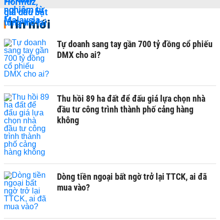
Tin mới
Tự doanh sang tay gần 700 tỷ đồng cổ phiếu
DMX cho ai?
Thu hồi 89 ha đất để đấu giá lựa chọn nhà
đầu tư công trình thành phố cảng hàng
không
Dòng tiền ngoại bất ngờ trở lại TTCK, ai đã
mua vào?