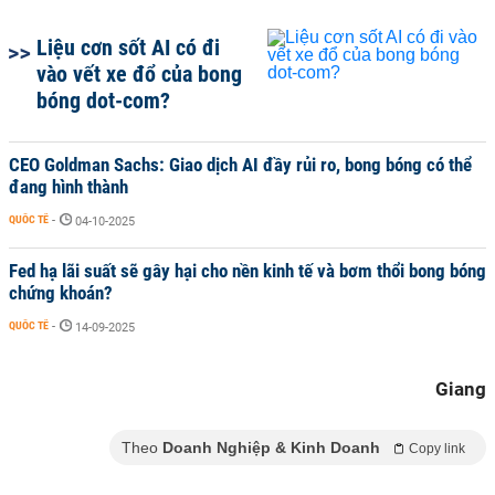
Liệu cơn sốt AI có đi
vào vết xe đổ của bong
bóng dot-com?
CEO Goldman Sachs: Giao dịch AI đầy rủi ro, bong bóng có thể
đang hình thành
QUỐC TẾ
-
04-10-2025
Fed hạ lãi suất sẽ gây hại cho nền kinh tế và bơm thổi bong bóng
chứng khoán?
QUỐC TẾ
-
14-09-2025
Giang
Theo
Doanh Nghiệp & Kinh Doanh
Copy link