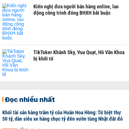
Kiến nghị đưa người bán hàng online, lao
động công trình đóng BHXH bắt buộc
TikToker Khánh Sky, Vua Quạt, Hồ Văn Khoa
bị khởi tố
Đọc nhiều nhất
Khối tài sản hàng trăm tỷ của Huấn Hoa Hồng: Từ biệt thự
50 tỷ, dàn siêu xe hàng chục tỷ đến vườn tùng Nhật đắt đỏ