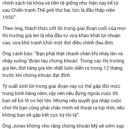
chính sách tài khóa và tiền tệ giống như hiện nay kể từ
sau Chiến tranh Thế giới thứ hai, tức là đầu thập niên
1950”.
Theo ông, thách thức cốt lõi trong giai đoạn cuối của mọi
thị trường giá lên là nhà đầu tư vừa khao khát lợi nhuận
cao, vừa khó tránh khỏi một đợt điều chỉnh đau đớn.
Ông cảnh báo: “Bạn phải thật nhanh chân khi nhảy lên và
nhảy xuống ‘đoàn tàu chứng khoán’. Trong các thị trường
giá lên, đợt tăng giá lớn nhất luôn diễn ra trong 12 tháng
trước khi chứng khoán đạt đỉnh.
Tỷ suất sinh lời trong giai đoạn này có thể gấp đôi mức
trung bình hàng năm, vậy nên nếu đứng ngoài cuộc thì
bạn sẽ bỏ lỡ cơ hội lớn. Nhưng nếu quyết gia nhập cuộc
chơi thì bạn cũng phải chắc mình sẽ thoát ra kịp thời, nếu
không bạn sẽ gặp kết cực kỳ tồi tệ”.
Ông Jones không cho rằng chứng khoán Mỹ sẽ sớm sụp