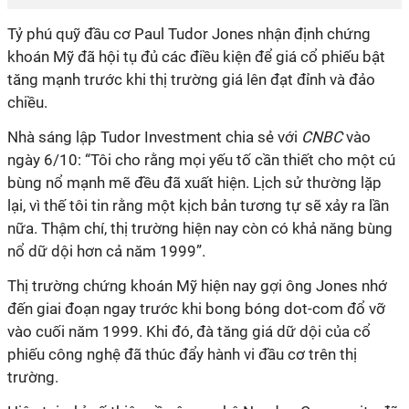
Tỷ phú quỹ đầu cơ Paul Tudor Jones nhận định chứng
khoán Mỹ đã hội tụ đủ các điều kiện để giá cổ phiếu bật
tăng mạnh trước khi thị trường giá lên đạt đỉnh và đảo
chiều.
Nhà sáng lập Tudor Investment chia sẻ với
CNBC
vào
ngày 6/10: “Tôi cho rằng mọi yếu tố cần thiết cho một cú
bùng nổ mạnh mẽ đều đã xuất hiện. Lịch sử thường lặp
lại, vì thế tôi tin rằng một kịch bản tương tự sẽ xảy ra lần
nữa. Thậm chí, thị trường hiện nay còn có khả năng bùng
nổ dữ dội hơn cả năm 1999”.
Thị trường chứng khoán Mỹ hiện nay gợi ông Jones nhớ
đến giai đoạn ngay trước khi bong bóng dot-com đổ vỡ
vào cuối năm 1999. Khi đó, đà tăng giá dữ dội của cổ
phiếu công nghệ đã thúc đẩy hành vi đầu cơ trên thị
trường.