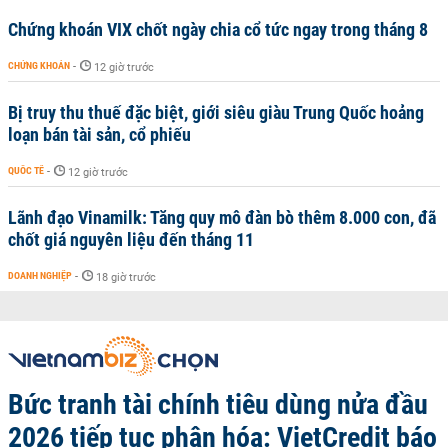
Chứng khoán VIX chốt ngày chia cổ tức ngay trong tháng 8
CHỨNG KHOÁN
-
12 giờ trước
Bị truy thu thuế đặc biệt, giới siêu giàu Trung Quốc hoảng
loạn bán tài sản, cổ phiếu
QUỐC TẾ
-
12 giờ trước
Lãnh đạo Vinamilk: Tăng quy mô đàn bò thêm 8.000 con, đã
chốt giá nguyên liệu đến tháng 11
DOANH NGHIỆP
-
18 giờ trước
Bức tranh tài chính tiêu dùng nửa đầu
2026 tiếp tục phân hóa: VietCredit báo