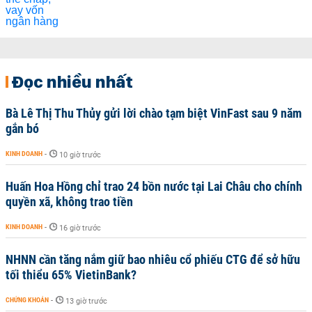
Đọc nhiều nhất
Bà Lê Thị Thu Thủy gửi lời chào tạm biệt VinFast sau 9 năm
gắn bó
KINH DOANH
-
10 giờ trước
Huấn Hoa Hồng chỉ trao 24 bồn nước tại Lai Châu cho chính
quyền xã, không trao tiền
KINH DOANH
-
16 giờ trước
NHNN cần tăng nắm giữ bao nhiêu cổ phiếu CTG để sở hữu
tối thiểu 65% VietinBank?
CHỨNG KHOÁN
-
13 giờ trước