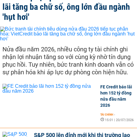
lãi tăng ba chữ số, ông lớn đầu ngành
'hụt hơi'
Nửa đầu năm 2026, nhiều công ty tài chính ghi
nhận lợi nhuận tăng so với cùng kỳ nhờ tín dụng
phục hồi. Tuy nhiên, bức tranh kinh doanh vẫn có
sự phân hóa khi áp lực dự phòng còn hiện hữu.
FE Credit báo lãi
hơn 152 tỷ đồng
nửa đầu năm
2026
TÀI CHÍNH
-
15:01 | 20/07/2026
S&P 500 lên đỉnh mới khi thị trường lao