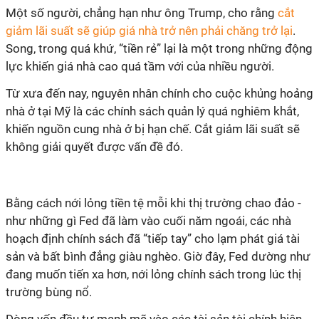
Một số người, chẳng hạn như ông Trump, cho rằng
cắt
giảm lãi suất sẽ giúp giá nhà trở nên phải chăng trở lại
.
Song, trong quá khứ, “tiền rẻ” lại là một trong những động
lực khiến giá nhà cao quá tầm với của nhiều người.
Từ xưa đến nay, nguyên nhân chính cho cuộc khủng hoảng
nhà ở tại Mỹ là các chính sách quản lý quá nghiêm khắt,
khiến nguồn cung nhà ở bị hạn chế. Cắt giảm lãi suất sẽ
không giải quyết được vấn đề đó.
Bằng cách nới lỏng tiền tệ mỗi khi thị trường chao đảo -
như những gì Fed đã làm vào cuối năm ngoái, các nhà
hoạch định chính sách đã “tiếp tay” cho lạm phát giá tài
sản và bất bình đẳng giàu nghèo. Giờ đây, Fed dường như
đang muốn tiến xa hơn, nới lỏng chính sách trong lúc thị
trường bùng nổ.