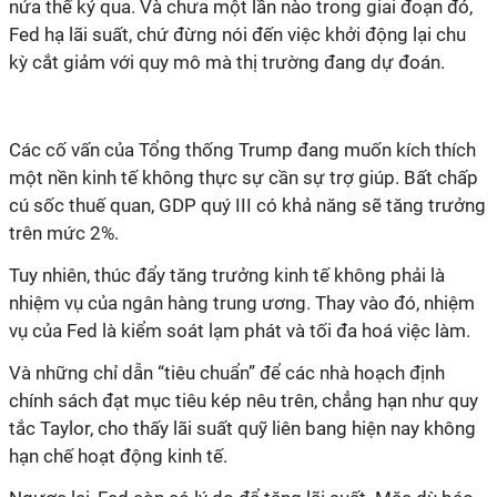
nửa thế kỷ qua. Và chưa một lần nào trong giai đoạn đó,
Fed hạ lãi suất, chứ đừng nói đến việc khởi động lại chu
kỳ cắt giảm với quy mô mà thị trường đang dự đoán.
Các cố vấn của Tổng thống Trump đang muốn kích thích
một nền kinh tế không thực sự cần sự trợ giúp. Bất chấp
cú sốc thuế quan, GDP quý III có khả năng sẽ tăng trưởng
trên mức 2%.
Tuy nhiên, thúc đẩy tăng trưởng kinh tế không phải là
nhiệm vụ của ngân hàng trung ương. Thay vào đó, nhiệm
vụ của Fed là kiểm soát lạm phát và tối đa hoá việc làm.
Và những chỉ dẫn “tiêu chuẩn” để các nhà hoạch định
chính sách đạt mục tiêu kép nêu trên, chẳng hạn như quy
tắc Taylor, cho thấy lãi suất quỹ liên bang hiện nay không
hạn chế hoạt động kinh tế.