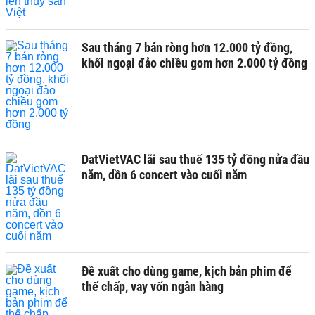
Sau tháng 7 bán ròng hơn 12.000 tỷ đồng,
khối ngoại đảo chiều gom hơn 2.000 tỷ đồng
DatVietVAC lãi sau thuế 135 tỷ đồng nửa đầu
năm, dồn 6 concert vào cuối năm
Đề xuất cho dùng game, kịch bản phim để
thế chấp, vay vốn ngân hàng