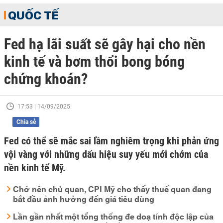
QUỐC TẾ
Fed hạ lãi suất sẽ gây hại cho nền
kinh tế và bơm thổi bong bóng
chứng khoán?
17:53 | 14/09/2025
Chia sẻ
Fed có thể sẽ mắc sai lầm nghiêm trọng khi phản ứng
vội vàng với những dấu hiệu suy yếu mới chớm của
nền kinh tế Mỹ.
Chớ nên chủ quan, CPI Mỹ cho thấy thuế quan đang
bắt đầu ảnh hưởng đến giá tiêu dùng
Lần gần nhất một tổng thống đe doạ tính độc lập của