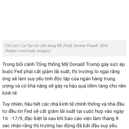
Chủ tịch Cục Dự trữ Liên bang Mỹ (Fed) Jerome Powell. (Ảnh:
Realtor.com/Getty Images
).
Trong bối cảnh Tổng thống Mỹ Donald Trump gây sức ép
buộc Fed phải cắt giảm lãi suất, thị trường lo ngại rằng
ông sẽ làm suy yếu tính độc lập của ngân hàng trung
ương và có khả năng sẽ gây ra hậu quả tiềm tàng cho nền
kinh tế.
Tuy nhiên, hầu hết các nhà kinh tế chính thống và nhà đầu
tư đều tin Fed sẽ cắt giảm lãi suất tại cuộc họp vào ngày
16 - 17/9, đặc biệt là sau khi báo cáo việc làm tháng 8
xác nhận rằng thị trường lao động đã bắt đầu suy yếu.