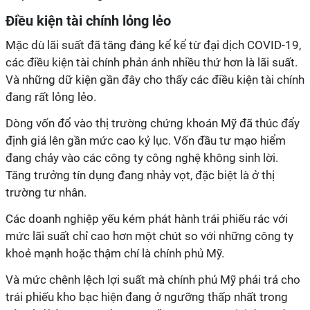
Điều kiện tài chính lỏng lẻo
Mặc dù lãi suất đã tăng đáng kể kể từ đại dịch COVID-19,
các điều kiện tài chính phản ánh nhiều thứ hơn là lãi suất.
Và những dữ kiện gần đây cho thấy các điều kiện tài chính
đang rất lỏng lẻo.
Dòng vốn đổ vào thị trường chứng khoán Mỹ đã thúc đẩy
định giá lên gần mức cao kỷ lục. Vốn đầu tư mạo hiểm
đang chảy vào các công ty công nghệ không sinh lời.
Tăng trưởng tín dụng đang nhảy vọt, đặc biệt là ở thị
trường tư nhân.
Các doanh nghiệp yếu kém phát hành trái phiếu rác với
mức lãi suất chỉ cao hơn một chút so với những công ty
khoẻ mạnh hoặc thậm chí là chính phủ Mỹ.
Và mức chênh lệch lợi suất mà chính phủ Mỹ phải trả cho
trái phiếu kho bạc hiện đang ở ngưỡng thấp nhất trong