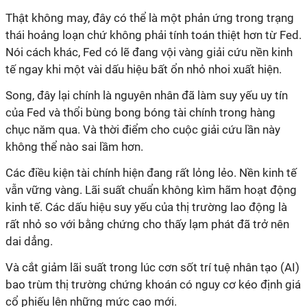
Thật không may, đây có thể là một phản ứng trong trạng
thái hoảng loạn chứ không phải tính toán thiệt hơn từ Fed.
Nói cách khác, Fed có lẽ đang vội vàng giải cứu nền kinh
tế ngay khi một vài dấu hiệu bất ổn nhỏ nhoi xuất hiện.
Song, đây lại chính là nguyên nhân đã làm suy yếu uy tín
của Fed và thổi bùng bong bóng tài chính trong hàng
chục năm qua. Và thời điểm cho cuộc giải cứu lần này
không thể nào sai lầm hơn.
Các điều kiện tài chính hiện đang rất lỏng lẻo. Nền kinh tế
vẫn vững vàng. Lãi suất chuẩn không kìm hãm hoạt động
kinh tế. Các dấu hiệu suy yếu của thị trường lao động là
rất nhỏ so với bằng chứng cho thấy lạm phát đã trở nên
dai dẳng.
Và cắt giảm lãi suất trong lúc cơn sốt trí tuệ nhân tạo (AI)
bao trùm thị trường chứng khoán có nguy cơ kéo định giá
cổ phiếu lên những mức cao mới.