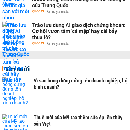
của Trung Quốc
QUỐC TẾ
-
16 giờ trước
Trào lưu dùng AI giao dịch chứng khoán:
Cơ hội vươn tầm 'cá mập' hay cái bẫy
thua lỗ?
QUỐC TẾ
-
19 giờ trước
Tin mới
Vì sao bỗng dưng đứng tên doanh nghiệp, hộ
kinh doanh?
Thuế mới của Mỹ tạo thêm sức ép lên thủy
sản Việt