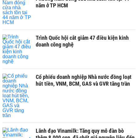
năm ở TP HCM
Trình Quốc hội cắt giảm 47 điều kiện kinh
doanh công nghệ
Cổ phiếu doanh nghiệp Nhà nước đồng loạt
hút tiền, VNM, BCM, GAS và GVR tăng trần
Lãnh đạo Vinamilk: Tăng quy mô đàn bò
thêm 8.000 con, đã chốt giá nguyên liệu đến