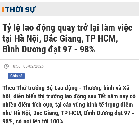
THỜI SỰ
Tỷ lệ lao động quay trở lại làm việc
tại Hà Nội, Bắc Giang, TP HCM,
Bình Dương đạt 97 - 98%
18:56 | 05/02/2025
Chia sẻ
Theo Thứ trưởng Bộ Lao động - Thương binh và Xã
hội, diễn biến thị trường lao động sau Tết năm nay có
nhiều điểm tích cực, tại các vùng kinh tế trọng điểm
như Hà Nội, Bắc Giang, TP HCM, Bình Dương đạt 97 -
98%, có nơi lên tới 100%.