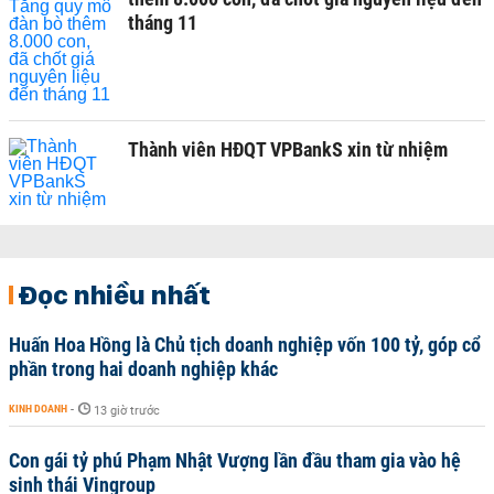
tháng 11
Thành viên HĐQT VPBankS xin từ nhiệm
Đọc nhiều nhất
Huấn Hoa Hồng là Chủ tịch doanh nghiệp vốn 100 tỷ, góp cổ
phần trong hai doanh nghiệp khác
KINH DOANH
-
13 giờ trước
Con gái tỷ phú Phạm Nhật Vượng lần đầu tham gia vào hệ
sinh thái Vingroup