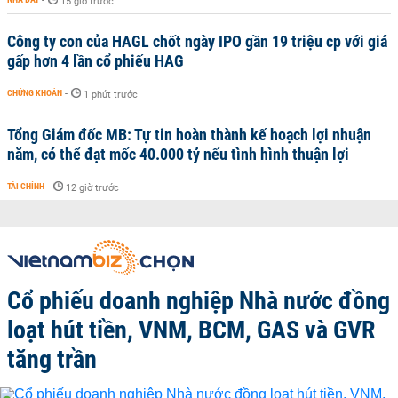
-
15 giờ trước
Công ty con của HAGL chốt ngày IPO gần 19 triệu cp với giá
gấp hơn 4 lần cổ phiếu HAG
CHỨNG KHOÁN
-
1 phút trước
Tổng Giám đốc MB: Tự tin hoàn thành kế hoạch lợi nhuận
năm, có thể đạt mốc 40.000 tỷ nếu tình hình thuận lợi
TÀI CHÍNH
-
12 giờ trước
Cổ phiếu doanh nghiệp Nhà nước đồng
loạt hút tiền, VNM, BCM, GAS và GVR
tăng trần