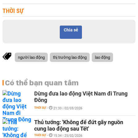
THỜI SỰ
Chia sẻ
người lao động
thị trường lao động
lao động
Có thể bạn quan tâm
Dừng đưa lao động Việt Nam đi Trung
Đông
THỜI SỰ
-
21:33 | 02/03/2026
Thủ tướng: 'Không để đứt gãy nguồn
cung lao động sau Tết'
THỜI SỰ
-
15:34 | 25/02/2026