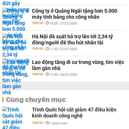
Công ty ở Quảng Ngãi tặng hơn 5.000
máy tính bảng cho công nhân
THỜI SỰ
-
16:28 | 27/01/2026
Hà Nội đề xuất hỗ trợ lên tới 2,34 tỷ
đồng/người để thu hút nhân tài
THỜI SỰ
-
11:42 | 27/01/2026
Lao động tăng di cư trong vùng, tìm việc
làm gần nhà
THỜI SỰ
-
11:45 | 24/01/2026
Cùng chuyên mục
Trình Quốc hội cắt giảm 47 điều kiện
kinh doanh công nghệ
THỜI SỰ
-
1 phút trước