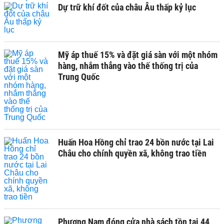
Dự trữ khí đốt của châu Âu thấp kỷ lục
Mỹ áp thuế 15% và đặt giá sàn với một nhóm
hàng, nhắm thẳng vào thế thống trị của
Trung Quốc
Huấn Hoa Hồng chỉ trao 24 bồn nước tại Lai
Châu cho chính quyền xã, không trao tiền
Phương Nam đóng cửa nhà sách tồn tại 44