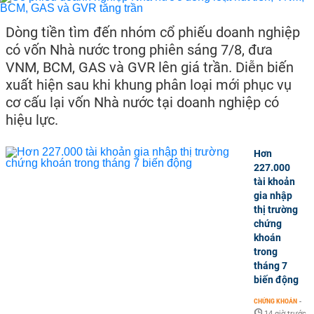
Dòng tiền tìm đến nhóm cổ phiếu doanh nghiệp
có vốn Nhà nước trong phiên sáng 7/8, đưa
VNM, BCM, GAS và GVR lên giá trần. Diễn biến
xuất hiện sau khi khung phân loại mới phục vụ
cơ cấu lại vốn Nhà nước tại doanh nghiệp có
hiệu lực.
Hơn
227.000
tài khoản
gia nhập
thị trường
chứng
khoán
trong
tháng 7
biến động
CHỨNG KHOÁN
-
14 giờ trước