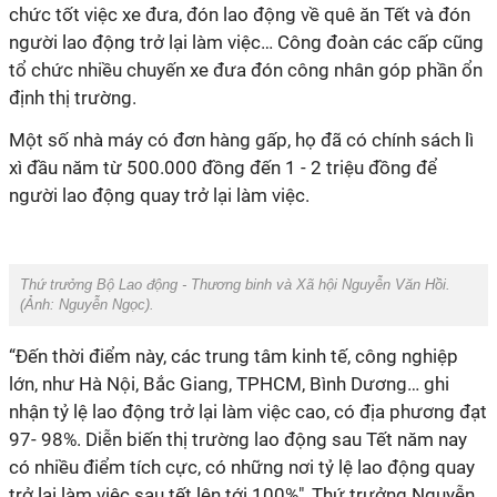
chức tốt việc xe đưa, đón lao động về quê ăn Tết và đón
người lao động trở lại làm việc… Công đoàn các cấp cũng
tổ chức nhiều chuyến xe đưa đón công nhân góp phần ổn
định thị trường.
Một số nhà máy có đơn hàng gấp, họ đã có chính sách lì
xì đầu năm từ 500.000 đồng đến 1 - 2 triệu đồng để
người lao động quay trở lại làm việc.
Thứ trưởng Bộ Lao động - Thương binh và Xã hội Nguyễn Văn Hồi.
(Ảnh:
Nguyễn Ngọc
).
“Đến thời điểm này, các trung tâm kinh tế, công nghiệp
lớn, như Hà Nội, Bắc Giang, TPHCM, Bình Dương… ghi
nhận tỷ lệ lao động trở lại làm việc cao, có địa phương đạt
97- 98%. Diễn biến thị trường lao động sau Tết năm nay
có nhiều điểm tích cực, có những nơi tỷ lệ lao động quay
trở lại làm việc sau tết lên tới 100%", Thứ trưởng Nguyễn