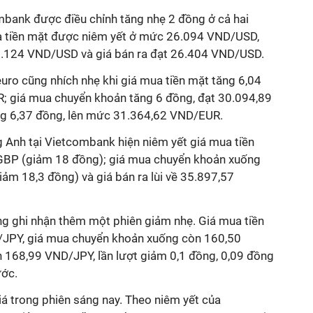
ombank được điều chỉnh tăng nhẹ 2 đồng ở cả hai
ua tiền mặt được niêm yết ở mức 26.094 VND/USD,
6.124 VND/USD và giá bán ra đạt 26.404 VND/USD.
 euro cũng nhích nhẹ khi giá mua tiền mặt tăng 6,04
; giá mua chuyển khoản tăng 6 đồng, đạt 30.094,89
ng 6,37 đồng, lên mức 31.364,62 VND/EUR.
ng Anh tại Vietcombank hiện niêm yết giá mua tiền
BP (giảm 18 đồng); giá mua chuyển khoản xuống
 18,3 đồng) và giá bán ra lùi về 35.897,57
ng ghi nhận thêm một phiên giảm nhẹ. Giá mua tiền
JPY, giá mua chuyển khoản xuống còn 160,50
 168,99 VND/JPY, lần lượt giảm 0,1 đồng, 0,09 đồng
ước.
giá trong phiên sáng nay. Theo niêm yết của