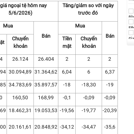
 giá ngoại tệ hôm nay
Tăng/giảm so với ngày
5/6/2026)
trước đó
Mua
Mua
Bán
Bán
Chuyển
Tiền
Chuyển
ặt
khoản
mặt
khoản
4
26.124
26.404
2
2
2
,94
30.094,89
31.364,62
6,04
6
6,37
,85
34.783,69
35.897,57
-18
-18,30
-19
0
160,50
168,99
-0,1
-0,09
-0,09
,69
18.462,31
19.053,53
-19,56
-19,77
-20,39
,00
20.161,61
20.848,92
-34,12
-34,47
-35,6