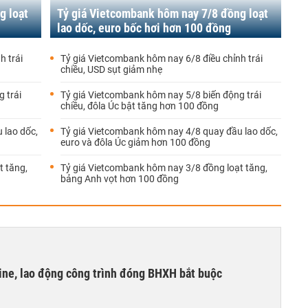
g loạt
Tỷ giá Vietcombank hôm nay 7/8 đồng loạt
lao dốc, euro bốc hơi hơn 100 đồng
h trái
Tỷ giá Vietcombank hôm nay 6/8 điều chỉnh trái
chiều, USD sụt giảm nhẹ
 trái
Tỷ giá Vietcombank hôm nay 5/8 biến động trái
chiều, đôla Úc bật tăng hơn 100 đồng
 lao dốc,
Tỷ giá Vietcombank hôm nay 4/8 quay đầu lao dốc,
euro và đôla Úc giảm hơn 100 đồng
t tăng,
Tỷ giá Vietcombank hôm nay 3/8 đồng loạt tăng,
bảng Anh vọt hơn 100 đồng
ine, lao động công trình đóng BHXH bắt buộc