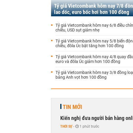
Tỷ giá Vietcombank hôm nay 7/8 đồn
lao dốc, euro bốc hơi hơn 100 đồng
Tỷ giá Vietcombank hôm nay 6/8 điều chỉn
chiều, USD sụt giảm nhẹ
Tỷ giá Vietcombank hôm nay 5/8 biến động
chiều, đôla Úc bật tăng hơn 100 đồng
Tỷ giá Vietcombank hôm nay 4/8 quay đầu
euro và đôla Úc giảm hơn 100 đồng
Tỷ giá Vietcombank hôm nay 3/8 đồng loạ
bảng Anh vọt hơn 100 đồng
TIN MỚI
Kiến nghị đưa người bán hàng onl
THỜI SỰ
-
1 phút trước