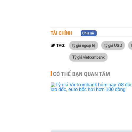
TÀI CHÍNH
Chia sẻ
tỷ giá ngoại tệ
tỷ giá USD
TAG:
Tỷ giá vietcombank
CÓ THỂ BẠN QUAN TÂM