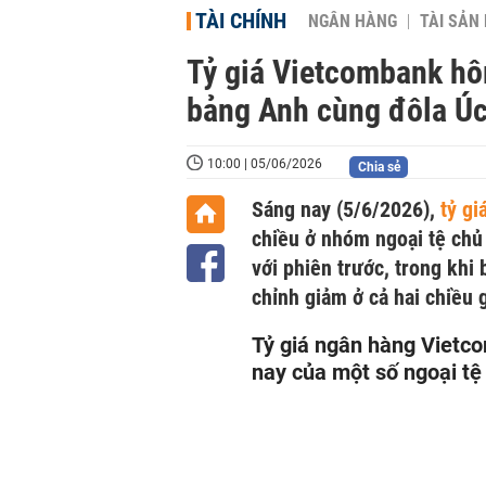
TÀI CHÍNH
NGÂN HÀNG
TÀI SẢN
Tỷ giá Vietcombank hô
bảng Anh cùng đôla Úc
10:00 | 05/06/2026
Chia sẻ
Sáng nay (5/6/2026),
tỷ g
chiều ở nhóm ngoại tệ chủ
với phiên trước, trong khi
chỉnh giảm ở cả hai chiều g
Tỷ giá ngân hàng Viet
nay của một số ngoại tệ