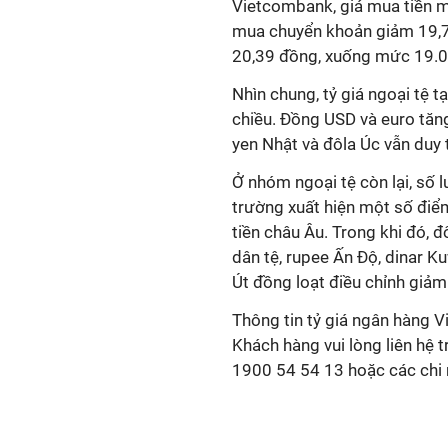
Vietcombank, giá mua tiền 
mua chuyển khoản giảm 19,7
20,39 đồng, xuống mức 19.
Nhìn chung, tỷ giá ngoại tệ t
chiều. Đồng USD và euro tăng
yen Nhật và đôla Úc vẫn duy 
Ở nhóm ngoại tệ còn lại, số 
trường xuất hiện một số điểm
tiền châu Âu. Trong khi đó, 
dân tệ, rupee Ấn Độ, dinar Ku
Út đồng loạt điều chỉnh giảm 
Thông tin tỷ giá ngân hàng V
Khách hàng vui lòng liên hệ 
1900 54 54 13 hoặc các chi n