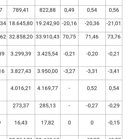
7
789,41
822,88
0,49
0,54
0,56
,34
18.645,80
19.242,90
-20,16
-20,36
-21,01
,62
32.858,20
33.910,43
70,75
71,46
73,76
39
3.299,39
3.425,54
-0,21
-0,20
-0,21
16
3.827,43
3.950,00
-3,27
-3,31
-3,41
4.016,21
4.169,77
-
0,52
0,54
273,37
285,13
-
-0,27
-0,29
9
16,43
17,82
0
0
-0,15