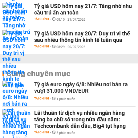
Tỷ giá USD hôm nay 21/7: Tăng nhờ nhu
cầu trú ẩn an toàn
TÀI CHÍNH
-
08:10 | 21/07/2026
Tỷ giá USD hôm nay 20/7: Duy trì vị thế
sau nhiều thông tin kinh tế tuần qua
TÀI CHÍNH
-
08:29 | 20/07/2026
Cùng chuyên mục
Tỷ giá euro ngày 6/8: Nhiều nơi bán ra
vượt 31.000 VND/EUR
TÀI CHÍNH
-
1 phút trước
Lãi thuần từ dịch vụ nhiều ngân hàng
tăng ba chữ số trong nửa đầu năm:
Techcombank dẫn đầu, Big4 tụt hạng
TÀI CHÍNH
-
5 phút trước