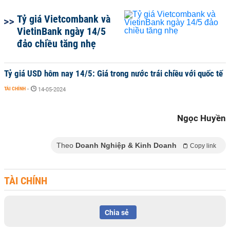
Tỷ giá Vietcombank và
VietinBank ngày 14/5
đảo chiều tăng nhẹ
Tỷ giá USD hôm nay 14/5: Giá trong nước trái chiều với quốc tế
TÀI CHÍNH
-
14-05-2024
Ngọc Huyền
Theo
Doanh Nghiệp & Kinh Doanh
Copy link
TÀI CHÍNH
Chia sẻ