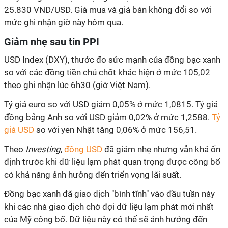
25.830 VND/USD. Giá mua và giá bán không đổi so với
mức ghi nhận giờ này hôm qua.
Giảm nhẹ sau tin PPI
USD Index (DXY), thước đo sức mạnh của đồng bạc xanh
so với các đồng tiền chủ chốt khác hiện ở mức 105,02
theo ghi nhận lúc 6h30 (giờ Việt Nam).
Tỷ giá euro so với USD giảm 0,05% ở mức 1,0815. Tỷ giá
đồng bảng Anh so với USD giảm 0,02% ở mức 1,2588.
Tỷ
giá USD
so với yen Nhật tăng 0,06% ở mức 156,51.
Theo
Investing
,
đồng USD
đã giảm nhẹ nhưng vẫn khá ổn
định trước khi dữ liệu lạm phát quan trọng được công bố
có khả năng ảnh hưởng đến triển vọng lãi suất.
Đồng bạc xanh đã giao dịch "bình tĩnh" vào đầu tuần này
khi các nhà giao dịch chờ đợi dữ liệu lạm phát mới nhất
của Mỹ công bố. Dữ liệu này có thể sẽ ảnh hưởng đến