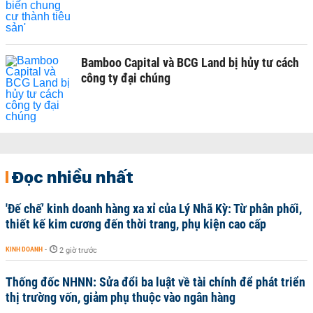
Bamboo Capital và BCG Land bị hủy tư cách
công ty đại chúng
Đọc nhiều nhất
'Đế chế’ kinh doanh hàng xa xỉ của Lý Nhã Kỳ: Từ phân phối,
thiết kế kim cương đến thời trang, phụ kiện cao cấp
KINH DOANH
-
2 giờ trước
Thống đốc NHNN: Sửa đổi ba luật về tài chính để phát triển
thị trường vốn, giảm phụ thuộc vào ngân hàng