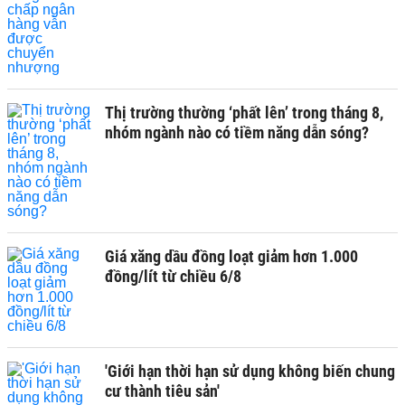
Thị trường thường ‘phất lên’ trong tháng 8,
nhóm ngành nào có tiềm năng dẫn sóng?
Giá xăng dầu đồng loạt giảm hơn 1.000
đồng/lít từ chiều 6/8
'Giới hạn thời hạn sử dụng không biến chung
cư thành tiêu sản'