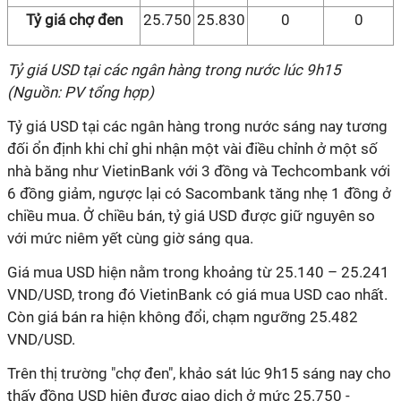
Tỷ giá chợ đen
25.750
25.830
0
0
Tỷ giá USD tại các ngân hàng trong nước lúc 9h15
(Nguồn: PV tổng hợp)
Tỷ giá USD tại các ngân hàng trong nước sáng nay tương
đối ổn định khi chỉ ghi nhận một vài điều chỉnh ở một số
nhà băng như VietinBank với 3 đồng và Techcombank với
6 đồng giảm, ngược lại có Sacombank tăng nhẹ 1 đồng ở
chiều mua. Ở chiều bán, tỷ giá USD được giữ nguyên so
với mức niêm yết cùng giờ sáng qua.
Giá mua USD hiện nằm trong khoảng từ 25.140 – 25.241
VND/USD, trong đó VietinBank có giá mua USD cao nhất.
Còn giá bán ra hiện không đổi, chạm ngưỡng 25.482
VND/USD.
Trên thị trường "chợ đen", khảo sát lúc 9h15 sáng nay cho
thấy đồng USD hiện được giao dịch ở mức 25.750 -