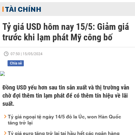
TÀI CHÍNH
Tỷ giá USD hôm nay 15/5: Giảm giá
trước khi lạm phát Mỹ công bố
07:50 | 15/05/2024
Chia sẻ
Đồng USD yếu hơn sau tin sản xuất và thị trường vẫn
chờ đợi thêm tin lạm phát để có thêm tín hiệu về lãi
suất.
Tỷ giá ngoại tệ ngày 14/5 đô la Úc, won Hàn Quốc
tăng trở lại
Tỷ giá euro tăng trở lại tại hầu hết các ngân hàng