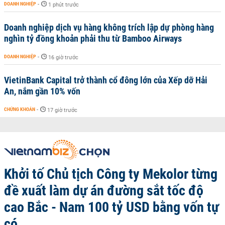
DOANH NGHIỆP
-
1 phút trước
Doanh nghiệp dịch vụ hàng không trích lập dự phòng hàng
nghìn tỷ đồng khoản phải thu từ Bamboo Airways
DOANH NGHIỆP
-
16 giờ trước
VietinBank Capital trở thành cổ đông lớn của Xếp dỡ Hải
An, nắm gần 10% vốn
CHỨNG KHOÁN
-
17 giờ trước
Khởi tố Chủ tịch Công ty Mekolor từng
đề xuất làm dự án đường sắt tốc độ
cao Bắc - Nam 100 tỷ USD bằng vốn tự
có