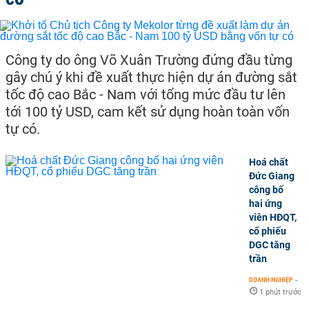
Công ty do ông Võ Xuân Trường đứng đầu từng
gây chú ý khi đề xuất thực hiện dự án đường sắt
tốc độ cao Bắc - Nam với tổng mức đầu tư lên
tới 100 tỷ USD, cam kết sử dụng hoàn toàn vốn
tự có.
Hoá chất
Đức Giang
công bố
hai ứng
viên HĐQT,
cổ phiếu
DGC tăng
trần
DOANH NGHIỆP
-
1 phút trước