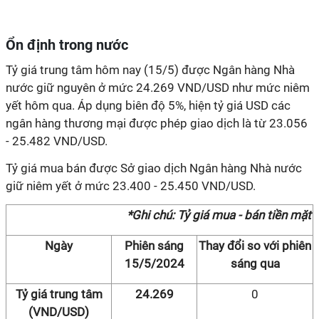
Ổn định trong nước
Tỷ giá trung tâm hôm nay (15/5) được Ngân hàng Nhà
nước giữ nguyên ở mức 24.269 VND/USD như mức niêm
yết hôm qua. Áp dụng biên độ 5%, hiện tỷ giá USD các
ngân hàng thương mại được phép giao dịch là từ 23.056
- 25.482 VND/USD.
Tỷ giá mua bán được Sở giao dịch Ngân hàng Nhà nước
giữ niêm yết ở mức 23.400 - 25.450 VND/USD.
*Ghi chú: Tỷ giá mua - bán tiền mặt
Ngày
Phiên sáng
Thay đổi so với phiên
15/5/2024
sáng qua
Tỷ giá trung tâm
24.269
0
(VND/USD)