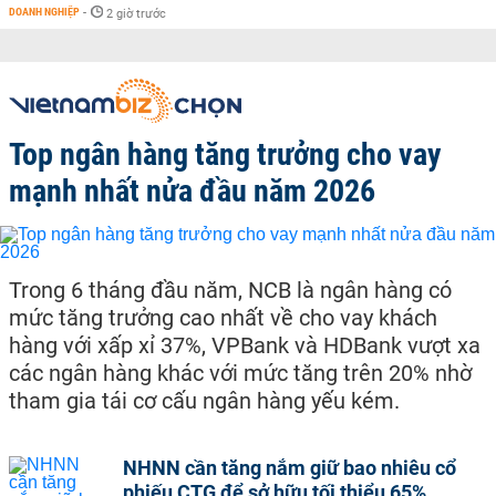
DOANH NGHIỆP
-
2 giờ trước
Top ngân hàng tăng trưởng cho vay
mạnh nhất nửa đầu năm 2026
Trong 6 tháng đầu năm, NCB là ngân hàng có
mức tăng trưởng cao nhất về cho vay khách
hàng với xấp xỉ 37%, VPBank và HDBank vượt xa
các ngân hàng khác với mức tăng trên 20% nhờ
tham gia tái cơ cấu ngân hàng yếu kém.
NHNN cần tăng nắm giữ bao nhiêu cổ
phiếu CTG để sở hữu tối thiểu 65%