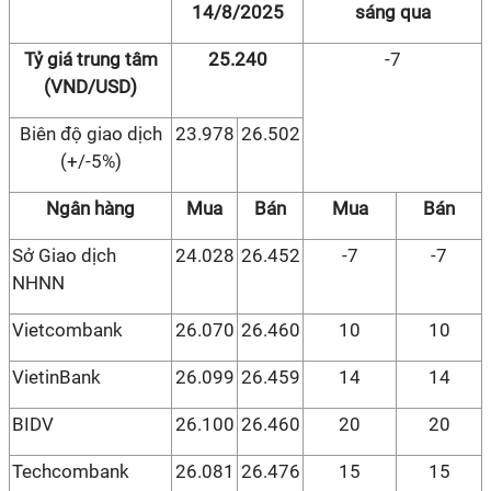
14/8/2025
sáng qua
Tỷ giá trung tâm
25.240
-7
(VND/USD)
Biên độ giao dịch
23.978
26.502
(+/-5%)
Ngân hàng
Mua
Bán
Mua
Bán
Sở Giao dịch
24.028
26.452
-7
-7
NHNN
Vietcombank
26.070
26.460
10
10
VietinBank
26.099
26.459
14
14
BIDV
26.100
26.460
20
20
Techcombank
26.081
26.476
15
15