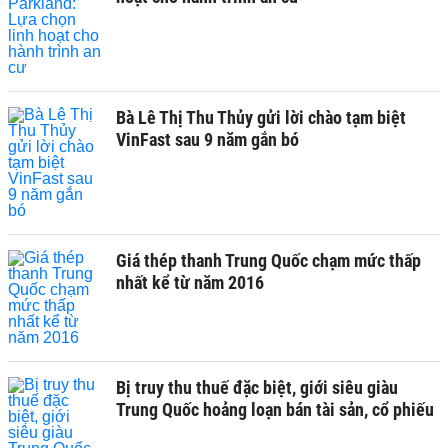
Bà Lê Thị Thu Thủy gửi lời chào tạm biệt
VinFast sau 9 năm gắn bó
Giá thép thanh Trung Quốc chạm mức thấp
nhất kể từ năm 2016
Bị truy thu thuế đặc biệt, giới siêu giàu
Trung Quốc hoảng loạn bán tài sản, cổ phiếu