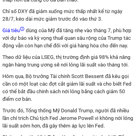
Chỉ số DXY đã giảm xuống mức thấp nhất kể từ ngày
28/7, kéo dài mức giảm trước đó vào thứ 3.
Giá tiêu
dùng của Mỹ đã tăng nhẹ vào tháng 7, phù hợp
với dự báo và kỳ vọng thuế quan sâu rộng của Trump tác
động vẫn còn hạn chế đối với giá hàng hóa cho đến nay.
Theo dữ liệu của LSEG, thị trường định giá 98% khả năng
ngân hàng trung ương sẽ nới lỏng lãi suất vào tháng tới.
Hôm qua, Bộ trưởng Tài chính Scott Bessent đã kêu gọi
cần có một loạt các đợt cắt giảm lãi suất và cho biết Fed
có thể bắt đầu chính sách nới lỏng bằng cách giảm 50
điểm cơ bản.
Trước đó, Tổng thống Mỹ Donald Trump, người đã nhiều
lần chỉ trích Chủ tịch Fed Jerome Powell vì không nới lỏng
lãi suất sớm hơn, đã gây thêm áp lực lên Fed.