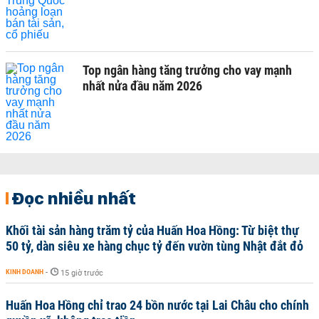
Top ngân hàng tăng trưởng cho vay mạnh
nhất nửa đầu năm 2026
Đọc nhiều nhất
Khối tài sản hàng trăm tỷ của Huấn Hoa Hồng: Từ biệt thự
50 tỷ, dàn siêu xe hàng chục tỷ đến vườn tùng Nhật đắt đỏ
KINH DOANH
-
15 giờ trước
Huấn Hoa Hồng chỉ trao 24 bồn nước tại Lai Châu cho chính