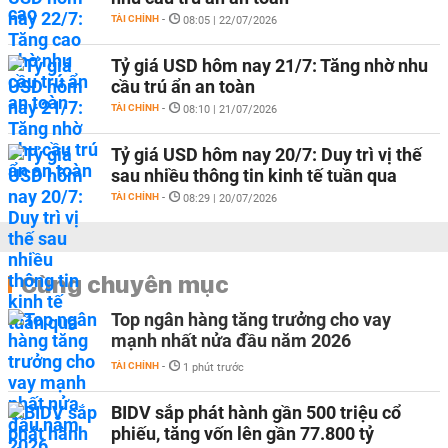
TÀI CHÍNH
-
08:05 | 22/07/2026
Tỷ giá USD hôm nay 21/7: Tăng nhờ nhu
cầu trú ẩn an toàn
TÀI CHÍNH
-
08:10 | 21/07/2026
Tỷ giá USD hôm nay 20/7: Duy trì vị thế
sau nhiều thông tin kinh tế tuần qua
TÀI CHÍNH
-
08:29 | 20/07/2026
Cùng chuyên mục
Top ngân hàng tăng trưởng cho vay
mạnh nhất nửa đầu năm 2026
TÀI CHÍNH
-
1 phút trước
BIDV sắp phát hành gần 500 triệu cổ
phiếu, tăng vốn lên gần 77.800 tỷ