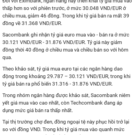
Đối với Eximbank, ngân hàng này triển khai tỷ giá mua vào
thấp hơn so với phiên trước, ở mức 30.048 VND/EUR ở
chiều mua, giảm 46 đồng. Trong khi tỷ giá bán ra mất 39
đồng về 31.368 VND/EUR.
Sacombank ghi nhận tỷ giá euro mua vào - bán ra ở mức
30.121 VND/EUR - 31.876 VND/EUR. Tỷ giá này giảm
đồng thời 40 đồng ở chiều mua và chiều bán so với hôm
qua.
Theo khảo sát, tỷ giá mua euro tại các ngân hàng dao
động trong khoảng 29.787 – 30.121 VND/EUR, trong khi
tỷ giá bán ra phổ biến 31.316 - 31.876 VND/EUR.
Trong nhóm ngân hàng được khảo sát, Sacombank niêm
yết giá mua vào cao nhất, còn Techcombank đang áp
dụng mức giá bán ra thấp nhất.
Tại thị trường chợ đen, đồng ngoại tệ này phục hồi trở lại
so với đồng VND. Trong khi tỷ giá mua vào quanh mức