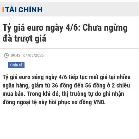
TÀI CHÍNH
Tỷ giá euro ngày 4/6: Chưa ngừng
đà trượt giá
09:43 | 04/06/2026
Chia sẻ
Tỷ giá euro sáng ngày 4/6 tiếp tục mất giá tại nhiều
ngân hàng, giảm từ 36 đồng đến 56 đồng ở 2 chiều
mua bán. Trong khi đó, thị trường tự do ghi nhận
đồng ngoại tệ này hồi phục so đồng VND.