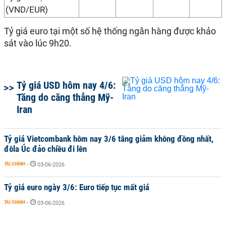
(VND/EUR)
Tỷ giá euro tại một số hệ thống ngân hàng được khảo
sát vào lúc 9h20.
Tỷ giá USD hôm nay 4/6:
Tăng do căng thẳng Mỹ-
Iran
Tỷ giá Vietcombank hôm nay 3/6 tăng giảm không đồng nhất,
đôla Úc đảo chiều đi lên
TÀI CHÍNH
-
03-06-2026
Tỷ giá euro ngày 3/6: Euro tiếp tục mất giá
TÀI CHÍNH
-
03-06-2026