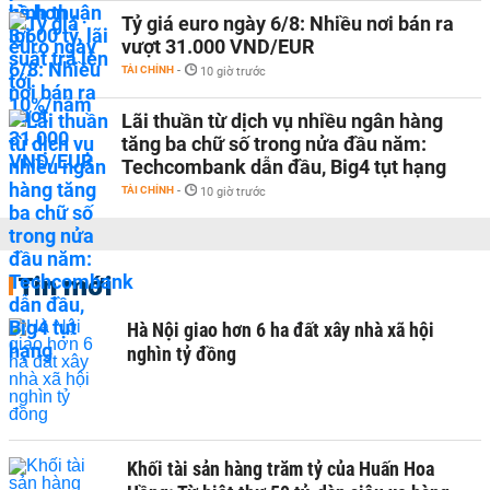
Tỷ giá euro ngày 6/8: Nhiều nơi bán ra
vượt 31.000 VND/EUR
TÀI CHÍNH
-
10 giờ trước
Lãi thuần từ dịch vụ nhiều ngân hàng
tăng ba chữ số trong nửa đầu năm:
Techcombank dẫn đầu, Big4 tụt hạng
TÀI CHÍNH
-
10 giờ trước
Tin mới
Hà Nội giao hơn 6 ha đất xây nhà xã hội
nghìn tỷ đồng
Khối tài sản hàng trăm tỷ của Huấn Hoa