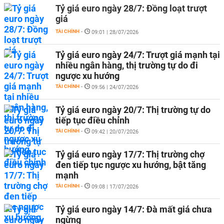
Tỷ giá euro ngày 28/7: Đồng loạt trượt
giá
TÀI CHÍNH
-
09:01 | 28/07/2026
Tỷ giá euro ngày 24/7: Trượt giá mạnh tại
nhiều ngân hàng, thị trường tự do đi
ngược xu hướng
TÀI CHÍNH
-
09:56 | 24/07/2026
Tỷ giá euro ngày 20/7: Thị trường tự do
tiếp tục điều chỉnh
TÀI CHÍNH
-
09:42 | 20/07/2026
Tỷ giá euro ngày 17/7: Thị trường chợ
đen tiếp tục ngược xu hướng, bật tăng
mạnh
TÀI CHÍNH
-
09:08 | 17/07/2026
Tỷ giá euro ngày 14/7: Đà mất giá chưa
ngừng