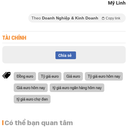
Mỹ Linh
Theo
Doanh Nghiệp & Kinh Doanh
Copy link
TÀI CHÍNH
Chia sẻ
Đồng euro
Tỷ giá euro
Giá euro
Tỷ giá euro hôm nay
Giá euro hôm nay
tỷ giá euro ngân hàng hôm nay
tỷ giá euro chợ đen
Có thể bạn quan tâm