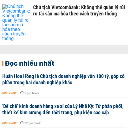
Chủ tịch Vietcombank: Không thể quản lý rủi
ro tài sản mã hóa theo cách truyền thống
Đọc nhiều nhất
Huấn Hoa Hồng là Chủ tịch doanh nghiệp vốn 100 tỷ, góp cổ
phần trong hai doanh nghiệp khác
KINH DOANH
-
1 giờ trước
'Đế chế’ kinh doanh hàng xa xỉ của Lý Nhã Kỳ: Từ phân phối,
thiết kế kim cương đến thời trang, phụ kiện cao cấp
KINH DOANH
-
12 giờ trước