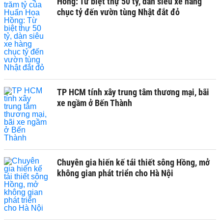
Hồng: Từ biệt thự 50 tỷ, dàn siêu xe hàng
chục tỷ đến vườn tùng Nhật đắt đỏ
TP HCM tính xây trung tâm thương mại, bãi
xe ngầm ở Bến Thành
Chuyên gia hiến kế tái thiết sông Hồng, mở
không gian phát triển cho Hà Nội