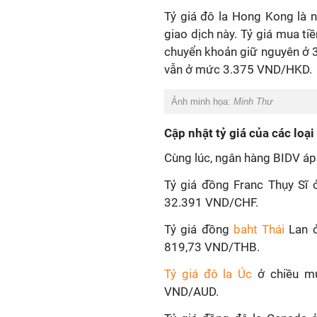
Tỷ giá đô la Hong Kong là n
giao dịch này. Tỷ giá mua t
chuyển khoản giữ nguyên ở 3
vẫn ở mức 3.375 VND/HKD.
Ảnh minh họa:
Minh Thư
Cập nhật tỷ giá của các loại
Cùng lúc, ngân hàng BIDV áp 
Tỷ giá đồng Franc Thụy Sĩ 
32.391 VND/CHF.
Tỷ giá đồng
baht Thái
Lan ở
819,73 VND/THB.
Tỷ giá đô la Úc
ở chiều mu
VND/AUD.