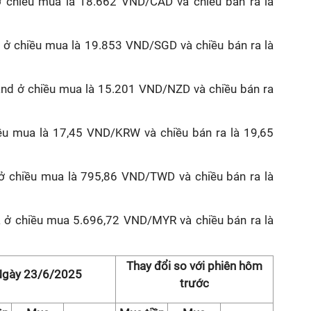
ở chiều mua là 18.662 VND/CAD và chiều bán ra là
e ở chiều mua là 19.853 VND/SGD và chiều bán ra là
and ở chiều mua là 15.201 VND/NZD và chiều bán ra
u mua là 17,45 VND/KRW và chiều bán ra là 19,65
 ở chiều mua là 795,86 VND/TWD và chiều bán ra là
ia ở chiều mua 5.696,72 VND/MYR và chiều bán ra là
Thay đổi so với phiên hôm
gày 23/6/2025
trước