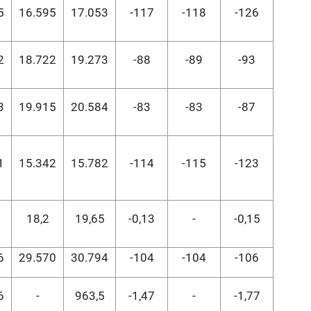
5
16.595
17.053
-117
-118
-126
2
18.722
19.273
-88
-89
-93
3
19.915
20.584
-83
-83
-87
1
15.342
15.782
-114
-115
-123
5
18,2
19,65
-0,13
-
-0,15
6
29.570
30.794
-104
-104
-106
6
-
963,5
-1,47
-
-1,77