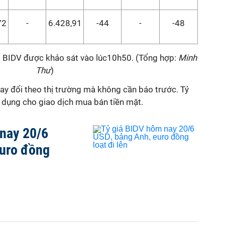
72
-
6.428,91
-44
-
-48
ng BIDV được khảo sát vào lúc10h50. (Tổng hợp:
Minh
Thư
)
thay đổi theo thị trường mà không cần báo trước. Tỷ
dụng cho giao dịch mua bán tiền mặt.
 nay 20/6
euro đồng