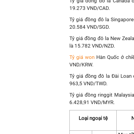
Tỷ giá đồng đô la Canada 
19.273 VND/CAD.
Tỷ giá đồng đô la Singapor
20.584 VND/SGD.
Tỷ giá đồng đô la New Zeal
là 15.782 VND/NZD.
Tỷ giá won
Hàn Quốc ở chiề
VND/KRW.
Tỷ giá đồng đô la Đài Loan
963,5 VND/TWD.
Tỷ giá đồng ringgit Malays
6.428,91 VND/MYR.
Loại ngoại tệ
N