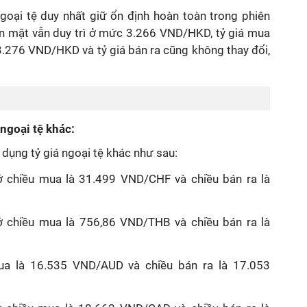
goại tệ duy nhất giữ ổn định hoàn toàn trong phiên
iền mặt vẫn duy trì ở mức 3.266 VND/HKD, tỷ giá mua
.276 VND/HKD và tỷ giá bán ra cũng không thay đổi,
 ngoại tệ khác:
dụng tỷ giá ngoại tệ khác như sau:
ở chiều mua là 31.499 VND/CHF và chiều bán ra là
 chiều mua là 756,86 VND/THB và chiều bán ra là
a là 16.535 VND/AUD và chiều bán ra là 17.053