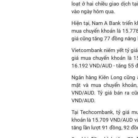
loạt ở hai chiều giao dịch 
vào ngày hôm qua.
Hiện tại, Nam A Bank triển 
mua chuyển khoản là 15.778
giá cũng tăng 77 đồng nâng
Vietcombank niêm yết tỷ giá
giá mua chuyển khoản là 1
16.192 VND/AUD - tăng 55 
Ngân hàng Kiên Long cũng ấ
mặt và mua chuyển khoản
VND/AUD. Tỷ giá bán ra cũ
VND/AUD.
Tại Techcombank, tỷ giá m
khoản là 15.709 VND/AUD và 
tăng lần lượt 91 đồng, 92 đồ