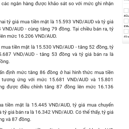
tại các ngân hàng được khảo sát so với mức ghi nhận
khai tỷ giá mua tiền mặt là 15.593 VND/AUD và tỷ giá
 VND/AUD - cùng tăng 79 đồng. Tại chiều bán ra, tỷ
 lên mức 16.206 VND/AUD.
 mua tiền mặt là 15.530 VND/AUD - tăng 52 đồng, tỷ
5.687 VND/AUD - tăng 53 đồng và tỷ giá bán ra là
đồng.
n định mức tăng 86 đồng ở hai hình thức mua tiền
, tương ứng với mức 15.681 VND/AUD và 15.801
ng được điều chỉnh tăng 87 đồng lên mức 16.136
ua tiền mặt là 15.445 VND/AUD, tỷ giá mua chuyển
tỷ giá bán ra là 16.342 VND/AUD. Có thể thấy, tỷ giá
ng và 87 đồng.