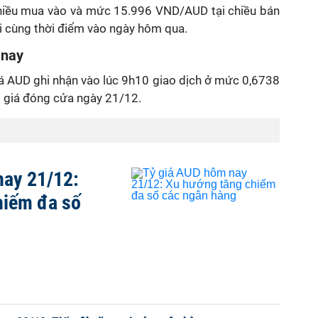
iều mua vào và mức 15.996 VND/AUD tại chiều bán
ới cùng thời điểm vào ngày hôm qua.
 nay
giá AUD ghi nhận vào lúc 9h10 giao dịch ở mức 0,6738
i giá đóng cửa ngày 21/12.
nay 21/12:
hiếm đa số