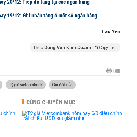
ay 20/12: Tiếp đà tăng tại các ngân hàng
ay 19/12: Ghi nhận tăng ở một số ngân hàng
Lạc Yên
Theo
Dòng Vốn Kinh Doanh
Copy link
Tỷ giá vietcombank
Giá đôla Úc
CÙNG CHUYÊN MỤC