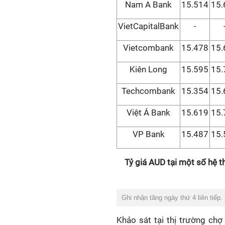
Nam A Bank
15.514
15.
VietCapitalBank
-
Vietcombank
15.478
15.
Kiên Long
15.595
15.
Techcombank
15.354
15.
Việt Á Bank
15.619
15.
VP Bank
15.487
15.
Tỷ giá AUD tại một số hệ 
Ghi nhận tăng ngày thứ 4 liên tiếp.
Khảo sát tại thị trường ch