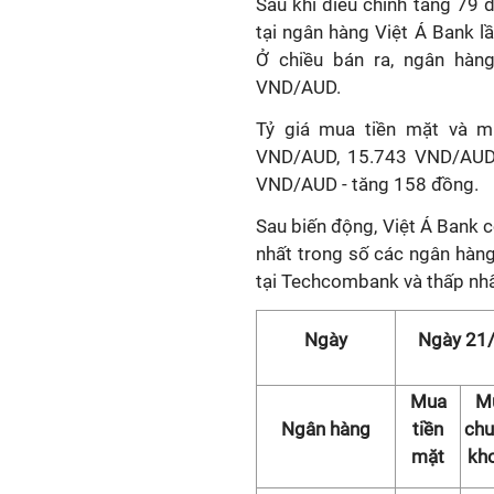
Sau khi điều chỉnh tăng 79
tại ngân hàng Việt Á Bank 
Ở chiều bán ra, ngân hàn
VND/AUD.
Tỷ giá mua tiền mặt và m
VND/AUD, 15.743 VND/AUD -
VND/AUD - tăng 158 đồng.
Sau biến động, Việt Á Bank 
nhất trong số các ngân hàng
tại Techcombank và thấp nhấ
Ngày
Ngày 21
Mua
M
Ngân hàng
tiền
chu
mặt
kh