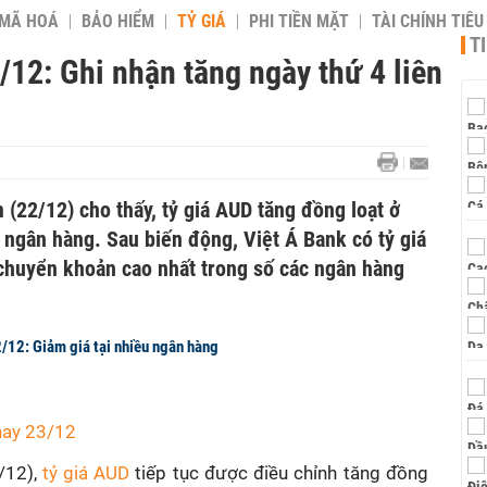
 MÃ HOÁ
BẢO HIỂM
TỶ GIÁ
PHI TIỀN MẶT
TÀI CHÍNH TIÊ
T
12: Ghi nhận tăng ngày thứ 4 liên
(22/12) cho thấy, tỷ giá AUD tăng đồng loạt ở
c ngân hàng. Sau biến động, Việt Á Bank có tỷ giá
chuyển khoản cao nhất trong số các ngân hàng
/12: Giảm giá tại nhiều ngân hàng
nay 23/12
/12),
tỷ giá AUD
tiếp tục được điều chỉnh tăng đồng