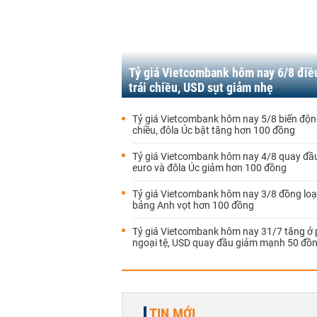
Tỷ giá Vietcombank hôm nay 6/8 điề
trái chiều, USD sụt giảm nhẹ
Tỷ giá Vietcombank hôm nay 5/8 biến động
chiều, đôla Úc bật tăng hơn 100 đồng
Tỷ giá Vietcombank hôm nay 4/8 quay đầu
euro và đôla Úc giảm hơn 100 đồng
Tỷ giá Vietcombank hôm nay 3/8 đồng loạ
bảng Anh vọt hơn 100 đồng
Tỷ giá Vietcombank hôm nay 31/7 tăng ở 
ngoại tệ, USD quay đầu giảm mạnh 50 đồ
TIN MỚI