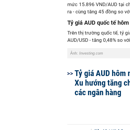
mức 15.896 VND/AUD tại ch
ra - cùng tăng 45 đồng so v
Tỷ giá AUD quốc tế hôm
Trên thị trường quốc tế, tỷ 
AUD/USD - tăng 0,48% so vớ
Ảnh:
Investing.com
Tỷ giá AUD hôm 
Xu hướng tăng c
các ngân hàng