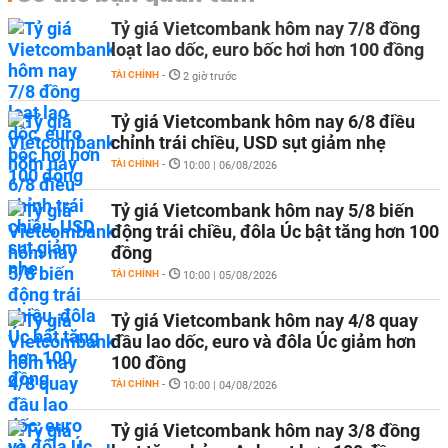
Tỷ giá Vietcombank hôm nay 7/8 đồng
loạt lao dốc, euro bốc hơi hơn 100 đồng
TÀI CHÍNH
-
2 giờ trước
Tỷ giá Vietcombank hôm nay 6/8 điều
chỉnh trái chiều, USD sụt giảm nhẹ
TÀI CHÍNH
-
10:00 | 06/08/2026
Tỷ giá Vietcombank hôm nay 5/8 biến
động trái chiều, đôla Úc bật tăng hơn 100
đồng
TÀI CHÍNH
-
10:00 | 05/08/2026
Tỷ giá Vietcombank hôm nay 4/8 quay
đầu lao dốc, euro và đôla Úc giảm hơn
100 đồng
TÀI CHÍNH
-
10:00 | 04/08/2026
Tỷ giá Vietcombank hôm nay 3/8 đồng