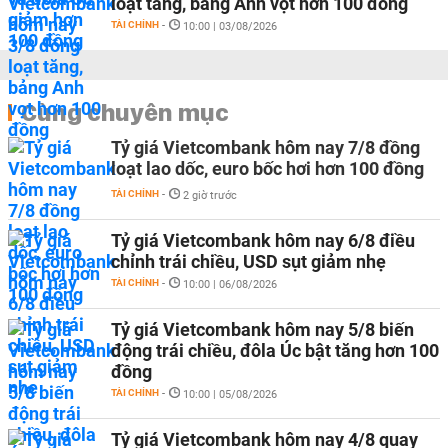
loạt tăng, bảng Anh vọt hơn 100 đồng
TÀI CHÍNH
-
10:00 | 03/08/2026
Cùng chuyên mục
Tỷ giá Vietcombank hôm nay 7/8 đồng
loạt lao dốc, euro bốc hơi hơn 100 đồng
TÀI CHÍNH
-
2 giờ trước
Tỷ giá Vietcombank hôm nay 6/8 điều
chỉnh trái chiều, USD sụt giảm nhẹ
TÀI CHÍNH
-
10:00 | 06/08/2026
Tỷ giá Vietcombank hôm nay 5/8 biến
động trái chiều, đôla Úc bật tăng hơn 100
đồng
TÀI CHÍNH
-
10:00 | 05/08/2026
Tỷ giá Vietcombank hôm nay 4/8 quay