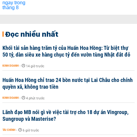
Đọc nhiều nhất
Khối tài sản hàng trăm tỷ của Huấn Hoa Hồng: Từ biệt thự
50 tỷ, dàn siêu xe hàng chục tỷ đến vườn tùng Nhật đắt đỏ
KINH DOANH
-
14 giờ trước
Huấn Hoa Hồng chỉ trao 24 bồn nước tại Lai Châu cho chính
quyền xã, không trao tiền
KINH DOANH
-
4 phút trước
Lãnh đạo MB nói gì về việc tài trợ cho 18 dự án Vingroup,
Sungroup và Masterise?
TÀI CHÍNH
-
6 giờ trước