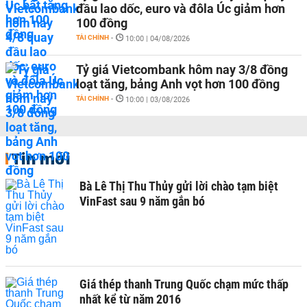
đầu lao dốc, euro và đôla Úc giảm hơn
100 đồng
TÀI CHÍNH
-
10:00 | 04/08/2026
Tỷ giá Vietcombank hôm nay 3/8 đồng
loạt tăng, bảng Anh vọt hơn 100 đồng
TÀI CHÍNH
-
10:00 | 03/08/2026
Tin mới
Bà Lê Thị Thu Thủy gửi lời chào tạm biệt
VinFast sau 9 năm gắn bó
Giá thép thanh Trung Quốc chạm mức thấp
nhất kể từ năm 2016