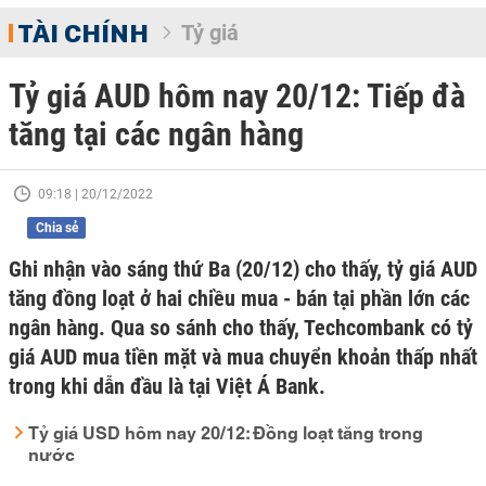
TÀI CHÍNH
Tỷ giá
Tỷ giá AUD hôm nay 20/12: Tiếp đà
tăng tại các ngân hàng
09:18 | 20/12/2022
Chia sẻ
Ghi nhận vào sáng thứ Ba (20/12) cho thấy, tỷ giá AUD
tăng đồng loạt ở hai chiều mua - bán tại phần lớn các
ngân hàng. Qua so sánh cho thấy, Techcombank có tỷ
giá AUD mua tiền mặt và mua chuyển khoản thấp nhất
trong khi dẫn đầu là tại Việt Á Bank.
Tỷ giá USD hôm nay 20/12: Đồng loạt tăng trong
nước