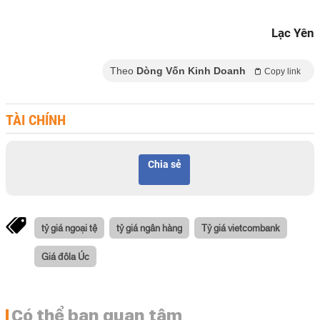
Lạc Yên
Theo
Dòng Vốn Kinh Doanh
Copy link
TÀI CHÍNH
Chia sẻ
tỷ giá ngoại tệ
tỷ giá ngân hàng
Tỷ giá vietcombank
Giá đôla Úc
Có thể bạn quan tâm