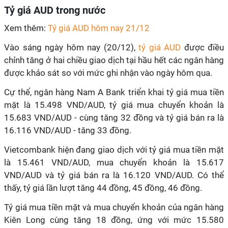
Tỷ giá AUD trong nước
Xem thêm:
Tỷ giá AUD hôm nay 21/12
Vào sáng ngày hôm nay (20/12),
tỷ giá AUD
được điều
chỉnh tăng ở hai chiều giao dịch tại hầu hết các ngân hàng
được khảo sát so với mức ghi nhận vào ngày hôm qua.
Cự thể, ngân hàng Nam A Bank triển khai tỷ giá mua tiền
mặt là 15.498 VND/AUD, tỷ giá mua chuyển khoản là
15.683 VND/AUD - cùng tăng 32 đồng và tỷ giá bán ra là
16.116 VND/AUD - tăng 33 đồng.
Vietcombank hiện đang giao dịch với tỷ giá mua tiền mặt
là 15.461 VND/AUD, mua chuyển khoản là 15.617
VND/AUD và tỷ giá bán ra là 16.120 VND/AUD. Có thể
thấy, tỷ giá lần lượt tăng 44 đồng, 45 đồng, 46 đồng.
Tỷ giá mua tiền mặt và mua chuyển khoản của ngân hàng
Kiên Long cùng tăng 18 đồng, ứng với mức 15.580