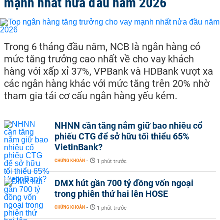
mạnh nhất nửa đầu năm 2026
Trong 6 tháng đầu năm, NCB là ngân hàng có
mức tăng trưởng cao nhất về cho vay khách
hàng với xấp xỉ 37%, VPBank và HDBank vượt xa
các ngân hàng khác với mức tăng trên 20% nhờ
tham gia tái cơ cấu ngân hàng yếu kém.
NHNN cần tăng nắm giữ bao nhiêu cổ
phiếu CTG để sở hữu tối thiểu 65%
VietinBank?
CHỨNG KHOÁN
-
1 phút trước
DMX hút gần 700 tỷ đồng vốn ngoại
trong phiên thứ hai lên HOSE
CHỨNG KHOÁN
-
1 phút trước