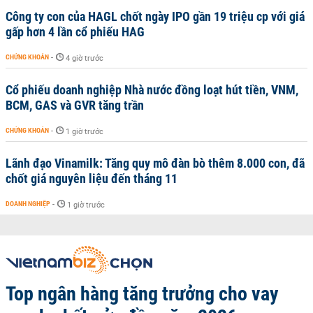
Công ty con của HAGL chốt ngày IPO gần 19 triệu cp với giá
gấp hơn 4 lần cổ phiếu HAG
CHỨNG KHOÁN
-
4 giờ trước
Cổ phiếu doanh nghiệp Nhà nước đồng loạt hút tiền, VNM,
BCM, GAS và GVR tăng trần
CHỨNG KHOÁN
-
1 giờ trước
Lãnh đạo Vinamilk: Tăng quy mô đàn bò thêm 8.000 con, đã
chốt giá nguyên liệu đến tháng 11
DOANH NGHIỆP
-
1 giờ trước
Top ngân hàng tăng trưởng cho vay