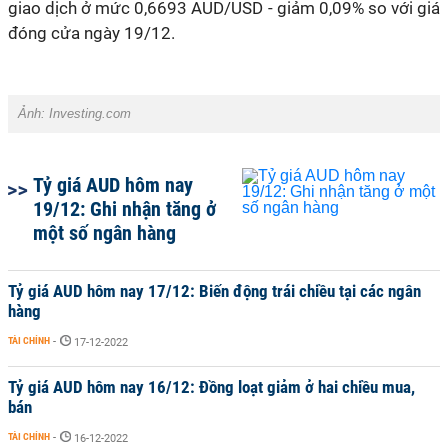
giao dịch ở mức 0,6693 AUD/USD - giảm 0,09% so với giá
đóng cửa ngày 19/12.
Ảnh:
Investing.com
Tỷ giá AUD hôm nay
19/12: Ghi nhận tăng ở
một số ngân hàng
Tỷ giá AUD hôm nay 17/12: Biến động trái chiều tại các ngân
hàng
TÀI CHÍNH
-
17-12-2022
Tỷ giá AUD hôm nay 16/12: Đồng loạt giảm ở hai chiều mua,
bán
TÀI CHÍNH
-
16-12-2022