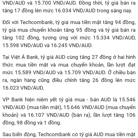
VND/AUD và 15.700 VND/AUD. Đồng thời, tỷ giá bán ra
tăng 17 đồng lên mức 16.034 VND/AUD trong sáng nay.
Đối với Techcombank, tỷ giá mua tiền mặt tăng 94 đồng,
tỷ giá mua chuyển khoản tăng 95 đồng và tỷ giá bán ra
tăng 102 đồng, tương ứng với mức 15.334 VND/AUD,
15.598 VND/AUD và 16.245 VND/AUD.
Tại Việt Á Bank, tỷ giá AUD cùng tăng 27 đồng ở hai hình
thức mua tiền mặt và mua chuyển khoản, lần lượt đạt
mức 15.589 VND/AUD và 15.709 VND/AUD. Ở chiều bán
ra, ngân hàng cũng điều chỉnh tăng 26 đồng lên mức
16.023 VND/AUD.
VP Bank hiện niêm yết tỷ giá mua - bán AUD là 15.546
VND/AUD (mua tiền mặt), 15.646 VND/AUD (mua chuyển
khoản) và 16.107 VND/AUD (bán ra), lần lượt tăng 106
đồng, 98 đồng và 1 đồng.
Sau biến động, Techcombank có tỷ giá AUD mua tiền mặt