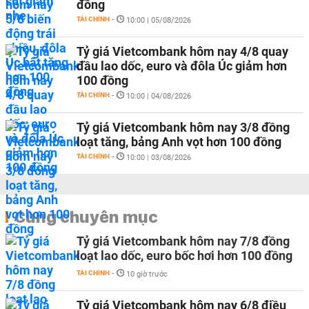
đồng
TÀI CHÍNH
-
10:00 | 05/08/2026
Tỷ giá Vietcombank hôm nay 4/8 quay
đầu lao dốc, euro và đôla Úc giảm hơn
100 đồng
TÀI CHÍNH
-
10:00 | 04/08/2026
Tỷ giá Vietcombank hôm nay 3/8 đồng
loạt tăng, bảng Anh vọt hơn 100 đồng
TÀI CHÍNH
-
10:00 | 03/08/2026
Cùng chuyên mục
Tỷ giá Vietcombank hôm nay 7/8 đồng
loạt lao dốc, euro bốc hơi hơn 100 đồng
TÀI CHÍNH
-
10 giờ trước
Tỷ giá Vietcombank hôm nay 6/8 điều