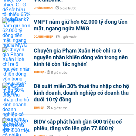
CHỨNG KHOÁN
-
5 giờ trước
VNPT nắm giữ hơn 62.000 tỷ đồng tiền
mặt, ngang ngửa MWG
DOANH NGHIỆP
-
5 giờ trước
Chuyên gia Phạm Xuân Hoè chỉ ra 6
nguyên nhân khiến dòng vốn trong nền
kinh tế còn 'tắc nghẽn'
THỜI SỰ
-
5 giờ trước
Đề xuất miễn 30% thuế thu nhập cho hộ
kinh doanh, doanh nghiệp có doanh thu
dưới 10 tỷ đồng
THỜI SỰ
-
6 giờ trước
BIDV sắp phát hành gần 500 triệu cổ
phiếu, tăng vốn lên gần 77.800 tỷ