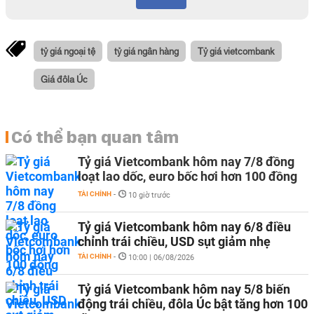
tỷ giá ngoại tệ
tỷ giá ngân hàng
Tỷ giá vietcombank
Giá đôla Úc
Có thể bạn quan tâm
Tỷ giá Vietcombank hôm nay 7/8 đồng
loạt lao dốc, euro bốc hơi hơn 100 đồng
TÀI CHÍNH
-
10 giờ trước
Tỷ giá Vietcombank hôm nay 6/8 điều
chỉnh trái chiều, USD sụt giảm nhẹ
TÀI CHÍNH
-
10:00 | 06/08/2026
Tỷ giá Vietcombank hôm nay 5/8 biến
động trái chiều, đôla Úc bật tăng hơn 100