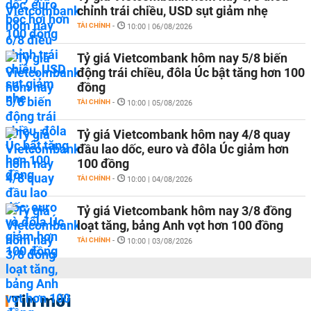
chỉnh trái chiều, USD sụt giảm nhẹ
TÀI CHÍNH
-
10:00 | 06/08/2026
Tỷ giá Vietcombank hôm nay 5/8 biến
động trái chiều, đôla Úc bật tăng hơn 100
đồng
TÀI CHÍNH
-
10:00 | 05/08/2026
Tỷ giá Vietcombank hôm nay 4/8 quay
đầu lao dốc, euro và đôla Úc giảm hơn
100 đồng
TÀI CHÍNH
-
10:00 | 04/08/2026
Tỷ giá Vietcombank hôm nay 3/8 đồng
loạt tăng, bảng Anh vọt hơn 100 đồng
TÀI CHÍNH
-
10:00 | 03/08/2026
Tin mới