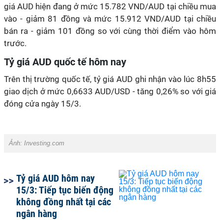
giá AUD hiện đang ở mức 15.782 VND/AUD tại chiều mua
vào - giảm 81 đồng và mức 15.912 VND/AUD tại chiều
bán ra - giảm 101 đồng so với cùng thời điểm vào hôm
trước.
Tỷ giá AUD quốc tế hôm nay
Trên thị trường quốc tế, tỷ giá AUD ghi nhận vào lúc 8h55
giao dịch ở mức 0,6633 AUD/USD - tăng 0,26% so với giá
đóng cửa ngày 15/3.
Ảnh:
Investing.com
Tỷ giá AUD hôm nay
15/3: Tiếp tục biến động
không đồng nhất tại các
ngân hàng