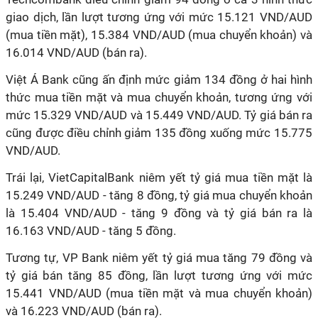
giao dịch, lần lượt tương ứng với mức 15.121 VND/AUD
(mua tiền mặt), 15.384 VND/AUD (mua chuyển khoản) và
16.014 VND/AUD (bán ra).
Việt Á Bank cũng ấn định mức giảm 134 đồng ở hai hình
thức mua tiền mặt và mua chuyển khoản, tương ứng với
mức 15.329 VND/AUD và 15.449 VND/AUD. Tỷ giá bán ra
cũng được điều chỉnh giảm 135 đồng xuống mức 15.775
VND/AUD.
Trái lại, VietCapitalBank niêm yết tỷ giá mua tiền mặt là
15.249 VND/AUD - tăng 8 đồng, tỷ giá mua chuyển khoản
là 15.404 VND/AUD - tăng 9 đồng và tỷ giá bán ra là
16.163 VND/AUD - tăng 5 đồng.
Tương tự, VP Bank niêm yết tỷ giá mua tăng 79 đồng và
tỷ giá bán tăng 85 đồng, lần lượt tương ứng với mức
15.441 VND/AUD (mua tiền mặt và mua chuyển khoản)
và 16.223 VND/AUD (bán ra).