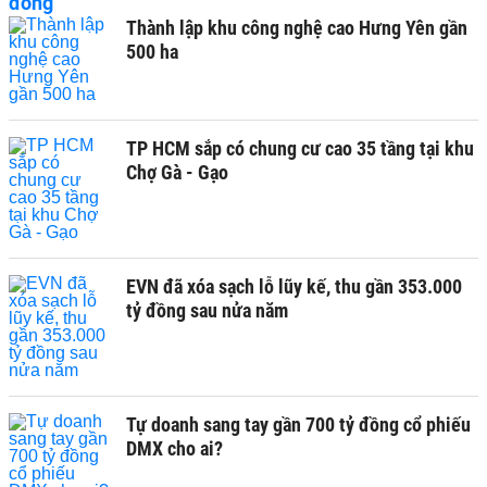
Thành lập khu công nghệ cao Hưng Yên gần
500 ha
TP HCM sắp có chung cư cao 35 tầng tại khu
Chợ Gà - Gạo
EVN đã xóa sạch lỗ lũy kế, thu gần 353.000
tỷ đồng sau nửa năm
Tự doanh sang tay gần 700 tỷ đồng cổ phiếu
DMX cho ai?