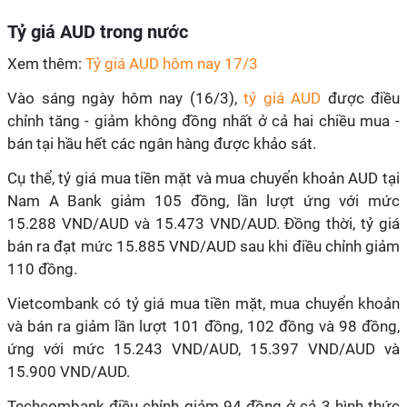
Tỷ giá AUD trong nước
Xem thêm:
Tỷ giá AUD hôm nay 17/3
Vào sáng ngày hôm nay (16/3),
tỷ giá AUD
được điều
chỉnh tăng - giảm không đồng nhất ở cả hai chiều mua -
bán tại hầu hết các ngân hàng được khảo sát.
Cụ thể, tỷ giá mua tiền mặt và mua chuyển khoản AUD tại
Nam A Bank giảm 105 đồng, lần lượt ứng với mức
15.288 VND/AUD và 15.473 VND/AUD. Đồng thời, tỷ giá
bán ra đạt mức 15.885 VND/AUD sau khi điều chỉnh giảm
110 đồng.
Vietcombank có tỷ giá mua tiền mặt, mua chuyển khoản
và bán ra giảm lần lượt 101 đồng, 102 đồng và 98 đồng,
ứng với mức 15.243 VND/AUD, 15.397 VND/AUD và
15.900 VND/AUD.
Techcombank điều chỉnh giảm 94 đồng ở cả 3 hình thức