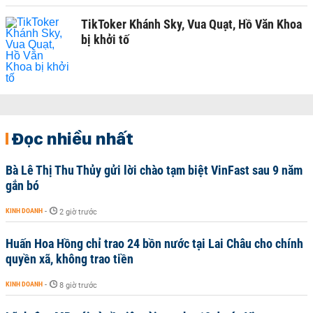
TikToker Khánh Sky, Vua Quạt, Hồ Văn Khoa
bị khởi tố
Đọc nhiều nhất
Bà Lê Thị Thu Thủy gửi lời chào tạm biệt VinFast sau 9 năm
gắn bó
KINH DOANH
-
2 giờ trước
Huấn Hoa Hồng chỉ trao 24 bồn nước tại Lai Châu cho chính
quyền xã, không trao tiền
KINH DOANH
-
8 giờ trước