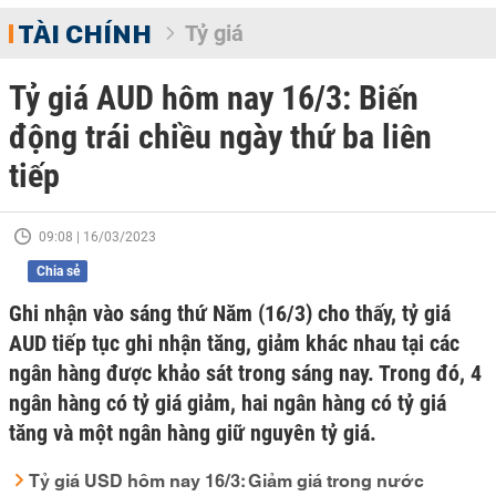
TÀI CHÍNH
Tỷ giá
Tỷ giá AUD hôm nay 16/3: Biến
động trái chiều ngày thứ ba liên
tiếp
09:08 | 16/03/2023
Chia sẻ
Ghi nhận vào sáng thứ Năm (16/3) cho thấy, tỷ giá
AUD tiếp tục ghi nhận tăng, giảm khác nhau tại các
ngân hàng được khảo sát trong sáng nay. Trong đó, 4
ngân hàng có tỷ giá giảm, hai ngân hàng có tỷ giá
tăng và một ngân hàng giữ nguyên tỷ giá.
Tỷ giá USD hôm nay 16/3: Giảm giá trong nước