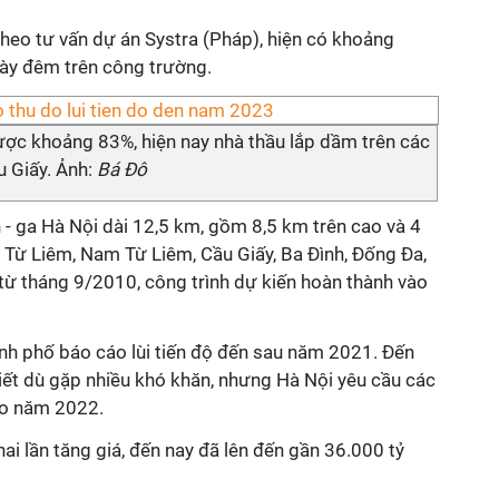
theo tư vấn dự án Systra (Pháp), hiện có khoảng
ày đêm trên công trường.
ược khoảng 83%, hiện nay nhà thầu lắp dầm trên các
u Giấy. Ảnh:
Bá Đô
- ga Hà Nội dài 12,5 km, gồm 8,5 km trên cao và 4
 Từ Liêm, Nam Từ Liêm, Cầu Giấy, Ba Đình, Đống Đa,
ừ tháng 9/2010, công trình dự kiến hoàn thành vào
nh phố báo cáo lùi tiến độ đến sau năm 2021. Đến
iết dù gặp nhiều khó khăn, nhưng Hà Nội yêu cầu các
ào năm 2022.
i lần tăng giá, đến nay đã lên đến gần 36.000 tỷ