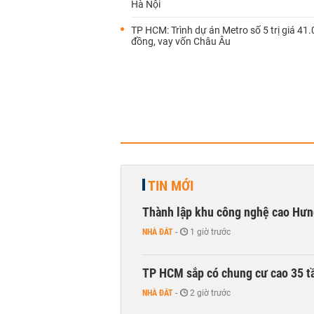
Hà Nội
TP HCM: Trình dự án Metro số 5 trị giá 41.
đồng, vay vốn Châu Âu
TIN MỚI
Thành lập khu công nghệ cao Hưn
NHÀ ĐẤT
-
1 giờ trước
TP HCM sắp có chung cư cao 35 tầ
NHÀ ĐẤT
-
2 giờ trước