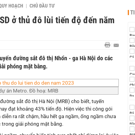
QUY HOẠCH
CHỦ ĐẦU TƯ
T
SD ở thủ đô lùi tiến độ đến năm
 tuyến đường sắt đô thị Nhổn - ga Hà Nội do các
iải phóng mặt bằng.
 dự án Metro. Đồ hoạ: MRB
đường sắt đô thị Hà Nội (MRB) cho biết, tuyến
ay đạt khoảng 43% tiến độ. Hiện việc thi công gói
 diễn ra rất chậm, hầu hết ga ngầm, ống ngầm chưa
c trong giải phóng mặt bằng.