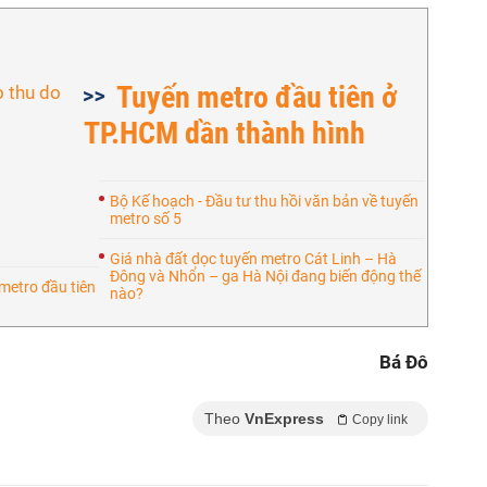
Tuyến metro đầu tiên ở
TP.HCM dần thành hình
Bộ Kế hoạch - Đầu tư thu hồi văn bản về tuyến
metro số 5
Giá nhà đất dọc tuyến metro Cát Linh – Hà
Đông và Nhổn – ga Hà Nội đang biến động thế
metro đầu tiên
nào?
Bá Đô
Theo
VnExpress
Copy link