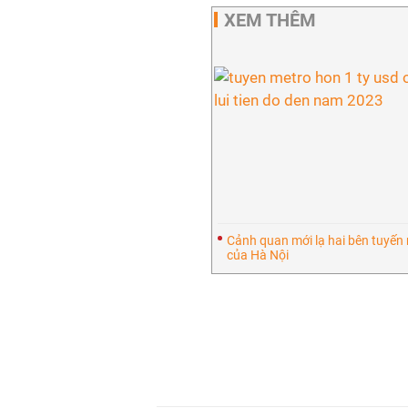
XEM THÊM
Cảnh quan mới lạ hai bên tuyến 
của Hà Nội