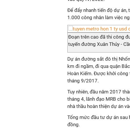
Để đẩy nhanh tiến độ dự án, 
1.000 công nhân làm việc ng
Đoạn trên cao đã thi công đ
tuyến đường Xuân Thủy - Cầ
Dự án đường sắt đô thị Nhổn 
km đi ngầm, đi qua quận Bắc
Hoàn Kiếm. Được khởi công t
tháng 9/2017.
Tuy nhiên, đầu năm 2017 thà
tháng 4, lãnh đạo MRB cho b
nhà thầu hoàn thiện dự án v
Tổng mức đầu tư dự án sau ha
đồng.