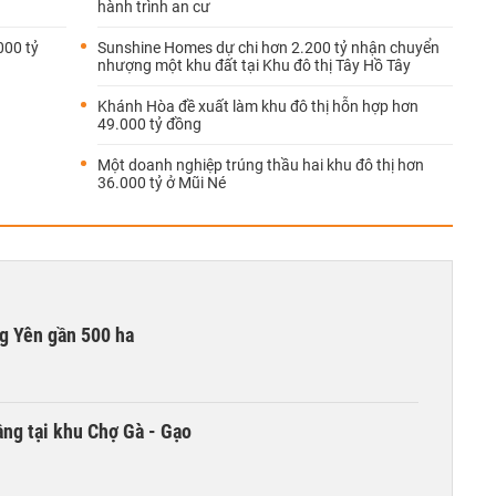
hành trình an cư
000 tỷ
Sunshine Homes dự chi hơn 2.200 tỷ nhận chuyển
nhượng một khu đất tại Khu đô thị Tây Hồ Tây
Khánh Hòa đề xuất làm khu đô thị hỗn hợp hơn
49.000 tỷ đồng
Một doanh nghiệp trúng thầu hai khu đô thị hơn
36.000 tỷ ở Mũi Né
g Yên gần 500 ha
ng tại khu Chợ Gà - Gạo