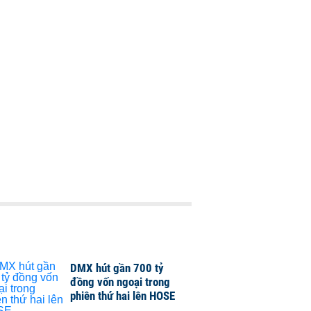
DMX hút gần 700 tỷ
đồng vốn ngoại trong
phiên thứ hai lên HOSE