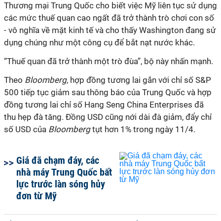
Thương mại Trung Quốc cho biết việc Mỹ liên tục sử dụng
các mức thuế quan cao ngất đã trở thành trò chơi con số
- vô nghĩa về mặt kinh tế và cho thấy Washington đang sử
dụng chúng như một công cụ để bắt nạt nước khác.
“Thuế quan đã trở thành một trò đùa”, bộ này nhấn mạnh.
Theo
Bloomberg
, hợp đồng tương lai gắn với chỉ số S&P
500 tiếp tục giảm sau thông báo của Trung Quốc và hợp
đồng tương lai chỉ số Hang Seng China Enterprises đã
thu hẹp đà tăng.
Đồng USD cũng nới dài đà giảm, đẩy chỉ
số USD của
Bloomberg
tụt hơn 1% trong ngày 11/4.
Giá đã chạm đáy, các
nhà máy Trung Quốc bất
lực trước làn sóng hủy
đơn từ Mỹ