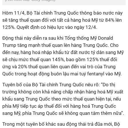
Hôm 11/4, Bộ Tài chính Trung Quốc thông báo nước này
sẽ tăng thuế quan đối với tất cả hàng hoá Mỹ từ 84% lên
125%. Quyết định có hiệu lực vào ngày 12/4.
Động thái này diễn ra sau khi Tổng thống Mỹ Donald
Trump tăng mạnh thuế quan lên hàng Trung Quốc. Cho
đến nay, hàng hoá nhập khẩu từ đất nước tỷ dân sang Mỹ
sẽ chịu mức thuế quan 145%, bao gồm 125% thuế đối
ứng và 20% thuế quan liên quan đến vai trò của Trung
Quốc trong hoạt động buôn lậu mai tuý fentanyl vào Mỹ.
T
uyên bố của Bộ Tài chính Trung Quốc nêu rõ: “Do thị
trường không còn khả năng chấp nhận hàng hoá Mỹ xuất
khẩu sang Trung Quốc theo mức thuế quan hiện tại, nếu
phía Mỹ tiếp tục áp thuế đối với hàng hoá Trung Quốc
sang Mỹ, phía Trung Quốc sẽ không quan tâm thêm nữa”.
Trong một tuyên bố khác sau động thái trả đũa mới, Bộ