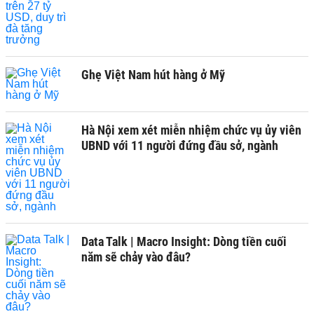
Ghẹ Việt Nam hút hàng ở Mỹ
Hà Nội xem xét miễn nhiệm chức vụ ủy viên
UBND với 11 người đứng đầu sở, ngành
Data Talk | Macro Insight: Dòng tiền cuối
năm sẽ chảy vào đâu?