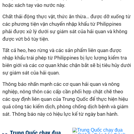
hoặc xách tay vào nước này.
Chất thải động thực vật, thức ăn thừa… được dỡ xuống từ
các phương tiện vận chuyển nhập khẩu từ Philippines
phải được xử lý dưới sự giám sát của hải quan và không
được vứt bỏ tùy tiện.
Tất cả heo, heo rừng và các sản phẩm liên quan được
nhập khẩu trái phép từ Philippines bị lực lượng kiểm tra
biên giới và các cơ quan khác chặn bắt sẽ bị tiêu hủy dưới
sự giám sát của hải quan.
Thông báo nhấn mạnh các cơ quan hải quan và nông
nghiệp, nông thôn các cấp cần phối hợp chặt chẽ theo
các quy định liên quan của Trung Quốc để thực hiện hiệu
quả công tác kiểm dịch, phòng chống dịch bệnh và giám
sát. Thông báo này có hiệu lực kể từ ngày ban hành.
Trung Quốc chạy đua