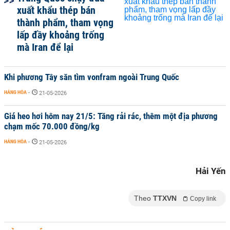
xuất khẩu thép bán
thành phẩm, tham vọng
lấp đầy khoảng trống
mà Iran để lại
Khi phương Tây săn tìm vonfram ngoài Trung Quốc
HÀNG HÓA
-
21-05-2026
Giá heo hơi hôm nay 21/5: Tăng rải rác, thêm một địa phương
chạm mốc 70.000 đồng/kg
HÀNG HÓA
-
21-05-2026
Hải Yến
Theo
TTXVN
Copy link