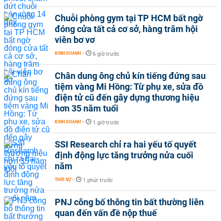
Chuỗi phòng gym tại TP HCM bất ngờ
đóng cửa tất cả cơ sở, hàng trăm hội
viên bơ vơ
KINH DOANH
-
6 giờ trước
Chân dung ông chủ kín tiếng đứng sau
tiệm vàng Mi Hồng: Từ phụ xe, sửa đồ
điện tử cũ đến gây dựng thương hiệu
hơn 35 năm tuổi
KINH DOANH
-
1 giờ trước
SSI Research chỉ ra hai yếu tố quyết
định động lực tăng trưởng nửa cuối
năm
THỜI SỰ
-
1 phút trước
PNJ công bố thông tin bất thường liên
quan đến vấn đề nộp thuế