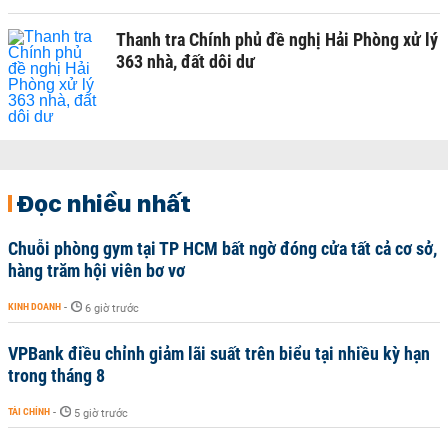
Thanh tra Chính phủ đề nghị Hải Phòng xử lý
363 nhà, đất dôi dư
Đọc nhiều nhất
Chuỗi phòng gym tại TP HCM bất ngờ đóng cửa tất cả cơ sở,
hàng trăm hội viên bơ vơ
KINH DOANH
-
6 giờ trước
VPBank điều chỉnh giảm lãi suất trên biểu tại nhiều kỳ hạn
trong tháng 8
TÀI CHÍNH
-
5 giờ trước