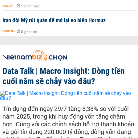
NHÀ ĐẤT
-
1 phút trước
Iran đòi Mỹ rút quân để mở lại eo biển Hormuz
QUỐC TẾ
-
5 giờ trước
Data Talk | Macro Insight: Dòng tiền
cuối năm sẽ chảy vào đâu?
Tín dụng đến ngày 29/7 tăng 8,38% so với cuối
năm 2025, trong khi huy động vốn tăng chậm
hơn. Cùng với các chính sách hỗ trợ thanh khoản
và gói tín dụng 220.000 tỷ đồng, dòng vốn đang