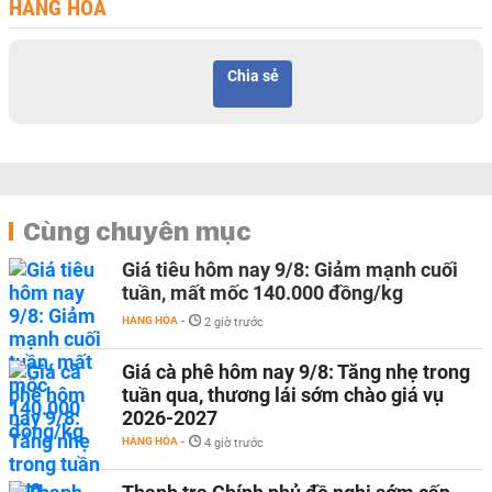
HÀNG HÓA
Chia sẻ
Cùng chuyên mục
Giá tiêu hôm nay 9/8: Giảm mạnh cuối
tuần, mất mốc 140.000 đồng/kg
HÀNG HÓA
-
2 giờ trước
Giá cà phê hôm nay 9/8: Tăng nhẹ trong
tuần qua, thương lái sớm chào giá vụ
2026-2027
HÀNG HÓA
-
4 giờ trước