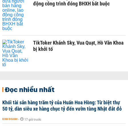
động công trình đóng BHXH bắt buộc
TikToker Khánh Sky, Vua Quạt, Hồ Văn Khoa
bị khởi tố
Đọc nhiều nhất
Khối tài sản hàng trăm tỷ của Huấn Hoa Hồng: Từ biệt thự
50 tỷ, dàn siêu xe hàng chục tỷ đến vườn tùng Nhật đắt đỏ
KINH DOANH
-
17 giờ trước