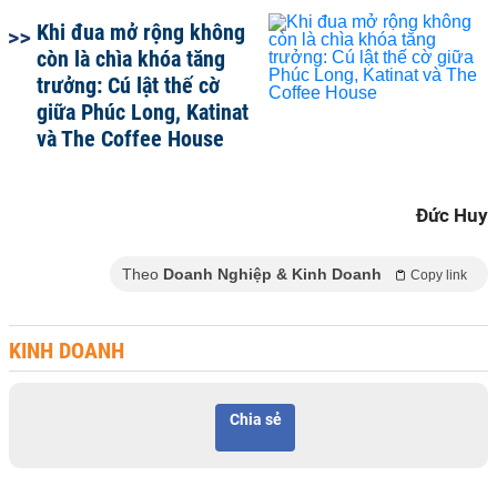
Khi đua mở rộng không
còn là chìa khóa tăng
trưởng: Cú lật thế cờ
giữa Phúc Long, Katinat
và The Coffee House
Đức Huy
Theo
Doanh Nghiệp & Kinh Doanh
Copy link
KINH DOANH
Chia sẻ