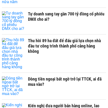
Tự doanh sang tay gần 700 tỷ đồng cổ phiếu
DMX cho ai?
Thu hồi 89 ha đất để đấu giá lựa chọn nhà
đầu tư công trình thành phố cảng hàng
không
Dòng tiền ngoại bất ngờ trở lại TTCK, ai đã
mua vào?
Kiến nghị đưa người bán hàng online, lao