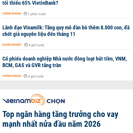
tối thiểu 65% VietinBank?
CHỨNG KHOÁN
-
1 phút trước
Lãnh đạo Vinamilk: Tăng quy mô đàn bò thêm 8.000 con, đã
chốt giá nguyên liệu đến tháng 11
DOANH NGHIỆP
-
4 giờ trước
Cổ phiếu doanh nghiệp Nhà nước đồng loạt hút tiền, VNM,
BCM, GAS và GVR tăng trần
CHỨNG KHOÁN
-
4 giờ trước
Top ngân hàng tăng trưởng cho vay
mạnh nhất nửa đầu năm 2026