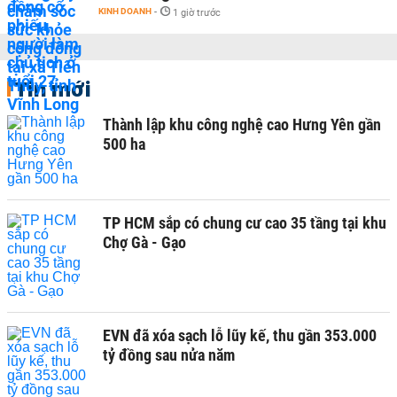
KINH DOANH
-
1 giờ trước
Tin mới
Thành lập khu công nghệ cao Hưng Yên gần
500 ha
TP HCM sắp có chung cư cao 35 tầng tại khu
Chợ Gà - Gạo
EVN đã xóa sạch lỗ lũy kế, thu gần 353.000
tỷ đồng sau nửa năm