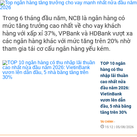
Trong 6 tháng đầu năm, NCB là ngân hàng có
mức tăng trưởng cao nhất về cho vay khách
hàng với xấp xỉ 37%, VPBank và HDBank vượt xa
các ngân hàng khác với mức tăng trên 20% nhờ
tham gia tái cơ cấu ngân hàng yếu kém.
TOP 10 ngân
hàng có thu
nhập lãi thuần
cao nhất nửa
đầu năm 2026:
VietinBank
vươn lên dẫn
đầu, 5 nhà băng
tăng trên 30%
TÀI CHÍNH
-
15:12 | 05/08/2026