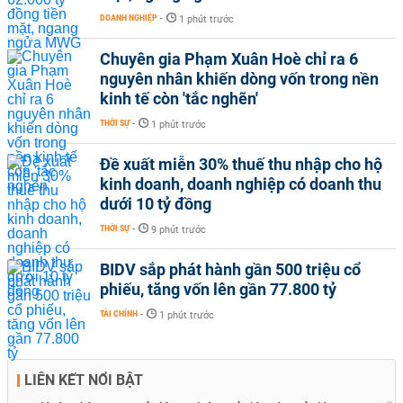
DOANH NGHIỆP
-
1 phút trước
Chuyên gia Phạm Xuân Hoè chỉ ra 6
nguyên nhân khiến dòng vốn trong nền
kinh tế còn 'tắc nghẽn'
THỜI SỰ
-
1 phút trước
Đề xuất miễn 30% thuế thu nhập cho hộ
kinh doanh, doanh nghiệp có doanh thu
dưới 10 tỷ đồng
THỜI SỰ
-
9 phút trước
BIDV sắp phát hành gần 500 triệu cổ
phiếu, tăng vốn lên gần 77.800 tỷ
TÀI CHÍNH
-
1 phút trước
LIÊN KẾT NỔI BẬT