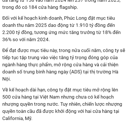
đã tăng từ 158 vào năm 2024 lên 237 trong năm 2025,
trong đó có 184 cửa hàng flagship.
Đối với kế hoạch kinh doanh, Phúc Long đặt mục tiêu
doanh thu năm 2025 dao động từ 1.910 tỷ đồng đến
2.200 tỷ đồng, tương ứng mức tăng trưởng từ 18% đến
36% so với năm 2024.
Để đạt được mục tiêu này, trong nửa cuối năm, công ty sẽ
tiếp tục tập trung vào việc tăng tỷ trọng đóng góp của
ngành hàng thực phẩm, mở rộng cửa hàng và cải thiện
doanh số trung bình hàng ngày (ADS) tại thị trường Hà
Nội.
Về kế hoạch dài hạn, công ty đặt mục tiêu mở rộng lên
500 cửa hàng tại Việt Nam nhưng chưa có kế hoạch
nhượng quyền trong nước. Tuy nhiên, chiến lược nhượng
quyền toàn cầu đã được khởi động với hai cửa hàng tại
California, Mỹ.