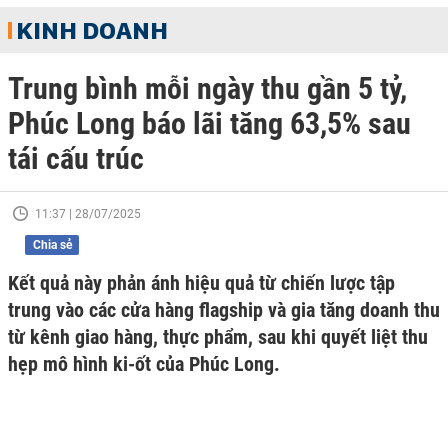
KINH DOANH
Trung bình mỗi ngày thu gần 5 tỷ,
Phúc Long báo lãi tăng 63,5% sau
tái cấu trúc
11:37 | 28/07/2025
Chia sẻ
Kết quả này phản ánh hiệu quả từ chiến lược tập
trung vào các cửa hàng flagship và gia tăng doanh thu
từ kênh giao hàng, thực phẩm, sau khi quyết liệt thu
hẹp mô hình ki-ốt của Phúc Long.