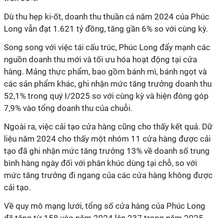
Dù thu hẹp ki-ốt, doanh thu thuần cả năm 2024 của Phúc
Long vẫn đạt 1.621 tỷ đồng, tăng gần 6% so với cùng kỳ.
Song song với việc tái cấu trúc, Phúc Long đẩy mạnh các
nguồn doanh thu mới và tối ưu hóa hoạt động tại cửa
hàng. Mảng thực phẩm, bao gồm bánh mì, bánh ngọt và
các sản phẩm khác, ghi nhận mức tăng trưởng doanh thu
52,1% trong quý I/2025 so với cùng kỳ và hiện đóng góp
7,9% vào tổng doanh thu của chuỗi.
Ngoài ra, việc cải tạo cửa hàng cũng cho thấy kết quả. Dữ
liệu năm 2024 cho thấy một nhóm 11 cửa hàng được cải
tạo đã ghi nhận mức tăng trưởng 13% về doanh số trung
bình hàng ngày đối với phân khúc dùng tại chỗ, so với
mức tăng trưởng đi ngang của các cửa hàng không được
cải tạo.
Về quy mô mạng lưới, tổng số cửa hàng của Phúc Long