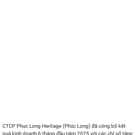
CTCP Phuc Long Heritage (Phúc Long) đã công bố kết
quả kinh doanh 6 tháng đầu năm 2025 với các chỉ số tăng