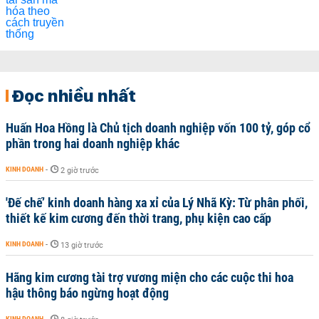
Đọc nhiều nhất
Huấn Hoa Hồng là Chủ tịch doanh nghiệp vốn 100 tỷ, góp cổ
phần trong hai doanh nghiệp khác
KINH DOANH
-
2 giờ trước
'Đế chế’ kinh doanh hàng xa xỉ của Lý Nhã Kỳ: Từ phân phối,
thiết kế kim cương đến thời trang, phụ kiện cao cấp
KINH DOANH
-
13 giờ trước
Hãng kim cương tài trợ vương miện cho các cuộc thi hoa
hậu thông báo ngừng hoạt động
KINH DOANH