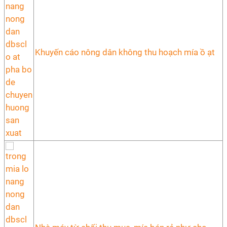
Khuyến cáo nông dân không thu hoạch mía ồ ạt