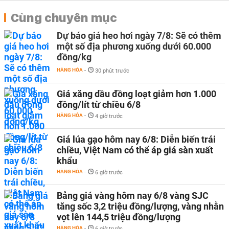
Cùng chuyên mục
Dự báo giá heo hơi ngày 7/8: Sẽ có thêm
một số địa phương xuống dưới 60.000
đồng/kg
HÀNG HÓA
-
30 phút trước
Giá xăng dầu đồng loạt giảm hơn 1.000
đồng/lít từ chiều 6/8
HÀNG HÓA
-
4 giờ trước
Giá lúa gạo hôm nay 6/8: Diễn biến trái
chiều, Việt Nam có thể áp giá sàn xuất
khẩu
HÀNG HÓA
-
6 giờ trước
Bảng giá vàng hôm nay 6/8 vàng SJC
tăng sốc 3,2 triệu đồng/lượng, vàng nhẫn
vọt lên 144,5 triệu đồng/lượng
HÀNG HÓA
-
6 giờ trước