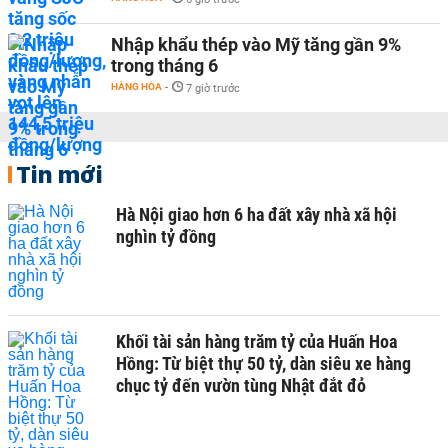
Nhập khẩu thép vào Mỹ tăng gần 9%
trong tháng 6
HÀNG HÓA
-
7 giờ trước
Tin mới
Hà Nội giao hơn 6 ha đất xây nhà xã hội
nghìn tỷ đồng
Khối tài sản hàng trăm tỷ của Huấn Hoa
Hồng: Từ biệt thự 50 tỷ, dàn siêu xe hàng
chục tỷ đến vườn tùng Nhật đắt đỏ