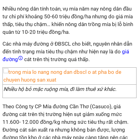
Nhiều nông dân tính toán, vụ mía năm nay nông dân đầu
tư chi phí khoảng 50-60 triệu đồng/ha nhưng do giá mía
thấp, tiêu thụ chậm… khiến nông dân trồng mía bị lỗ bình
quân từ 10-20 triệu đồng/ha.
Các nhà máy đường ở ĐBSCL cho biết, nguyên nhân dẫn
đến tình trạng mía tiêu thụ chậm như hiện nay là do
giá
đường
cát trên thị trường quá thấp.
Nhiều hộ bỏ mặc ruộng mía, đi làm thuê xứ khác.
Theo Công ty CP Mía đường Cần Thơ (Casuco), giá
đường cát trên thị trường hiện sụt giảm xuống mức
11.600- 12.000 đồng/kg nhưng sức tiêu thụ rất chậm.
Đường cát sản xuất ra nhưng không bán được, lượng
đường tồn kho ở các nhà máy ngày càng tăng nên các