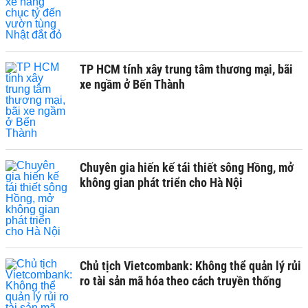
TP HCM tính xây trung tâm thương mại, bãi
xe ngầm ở Bến Thành
Chuyên gia hiến kế tái thiết sông Hồng, mở
không gian phát triển cho Hà Nội
Chủ tịch Vietcombank: Không thể quản lý rủi
ro tài sản mã hóa theo cách truyền thống