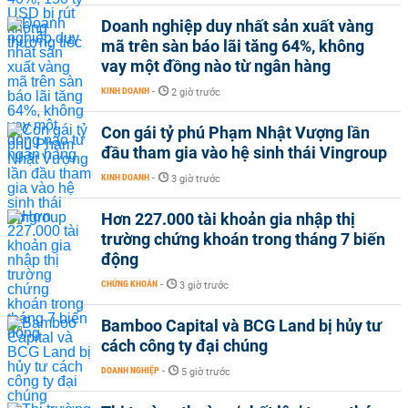
Doanh nghiệp duy nhất sản xuất vàng
mã trên sàn báo lãi tăng 64%, không
vay một đồng nào từ ngân hàng
KINH DOANH
-
2 giờ trước
Con gái tỷ phú Phạm Nhật Vượng lần
đầu tham gia vào hệ sinh thái Vingroup
KINH DOANH
-
3 giờ trước
Hơn 227.000 tài khoản gia nhập thị
trường chứng khoán trong tháng 7 biến
động
CHỨNG KHOÁN
-
3 giờ trước
Bamboo Capital và BCG Land bị hủy tư
cách công ty đại chúng
DOANH NGHIỆP
-
5 giờ trước