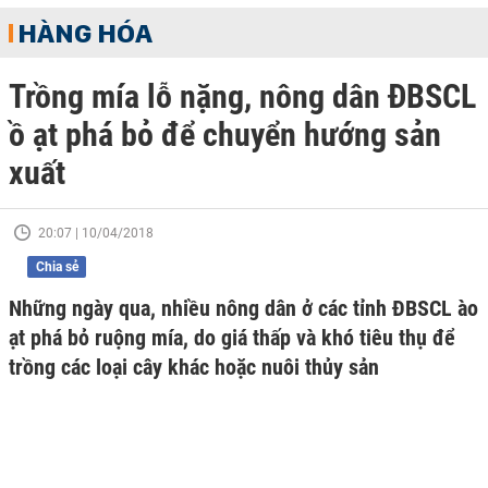
HÀNG HÓA
Trồng mía lỗ nặng, nông dân ĐBSCL
ồ ạt phá bỏ để chuyển hướng sản
xuất
20:07 | 10/04/2018
Chia sẻ
Những ngày qua, nhiều nông dân ở các tỉnh ĐBSCL ào
ạt phá bỏ ruộng mía, do giá thấp và khó tiêu thụ để
trồng các loại cây khác hoặc nuôi thủy sản