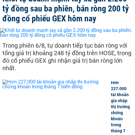
tỷ đồng sau ba phiên, bán ròng 200 tỷ
đồng cổ phiếu GEX hôm nay
Trong phiên 6/8, tự doanh tiếp tục bán ròng với
tổng giá trị khoảng 248 tỷ đồng trên HOSE, trong
đó cổ phiếu GEX ghi nhận giá trị bán ròng lớn
nhất.
Hơn
227.000
tài khoản
gia nhập
thị trường
chứng
khoán
trong
tháng 7