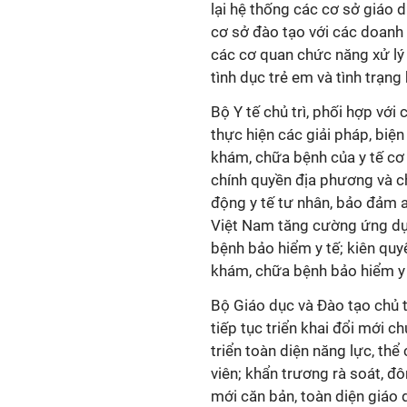
lại hệ thống các cơ sở giáo 
cơ sở đào tạo với các doanh n
các cơ quan chức năng xử lý
tình dục trẻ em và tình trạng 
Bộ Y tế chủ trì, phối hợp với
thực hiện các giải pháp, biệ
khám, chữa bệnh của y tế cơ s
chính quyền địa phương và ch
động y tế tư nhân, bảo đảm a
Việt Nam tăng cường ứng dụ
bệnh bảo hiểm y tế; kiên quy
khám, chữa bệnh bảo hiểm y 
Bộ Giáo dục và Đào tạo chủ t
tiếp tục triển khai đổi mới 
triển toàn diện năng lực, thể
viên; khẩn trương rà soát, 
mới căn bản, toàn diện giáo 