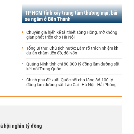
TP HCM tính xây trung tâm thương mại, bãi
xe ngầm ở Bến Thành
Chuyên gia hiến kế tái thiết sông Hồng, mở không
gian phát triển cho Hà Nội
Tổng Bí thư, Chủ tịch nước: Làm rõ trách nhiệm khi
dự án chậm tiến độ, đội vốn
Quảng Ninh tính chi 80.000 tỷ đồng làm đường sắt
kết nối Trung Quốc
Chính phủ đề xuất Quốc hội cho tăng 86.100 tỷ
đồng làm đường sắt Lào Cai - Hà Nội - Hải Phòng
xã hội nghìn tỷ đồng