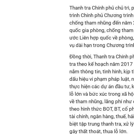
Thanh tra Chính phủ chủ trì,
trình Chính phủ Chương trìn
chống tham nhũng đến năm 2
quốc gia phòng, chống tham
ước Liên hợp quốc về phòng,
vụ dài hạn trong Chương trì
Đồng thời, Thanh tra Chính p
tra theo kế hoạch năm 2017 
nắm thông tin, tình hình, kịp 
dấu hiệu vi phạm pháp luật, 
thực hiện các dự án đầu tư, 
lỗ lớn và bức xúc trong xã hộ
về tham nhũng, lãng phí như 
theo hình thức BOT, BT, cổ ph
tài chính, ngân hàng, thuế, h
biệt tập trung thanh tra, xử 
gây thất thoát, thua lỗ lớn.