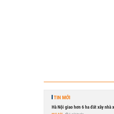
TIN MỚI
Hà Nội giao hơn 6 ha đất xây nhà 