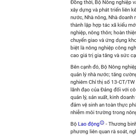
Đồng thời, Bộ Nông nghiệp và
xây dựng và phát triển liên kế
nước, Nhà nông, Nhà doanh n
thành lập hợp tác xã kiểu mớ
nghiệp, nông thôn; hoàn thiệ
chuyển giao và ứng dụng kho
biệt là nông nghiệp công ngh
cao giá trị gia tăng và sức 
Bên cạnh đó, Bộ Nông nghiệp 
quản lý nhà nước; tăng cường
nghiêm Chỉ thị số 13-CT/TW
lãnh đạo của Đảng đối với cô
quản lý, sản xuất, kinh doanh
đảm vệ sinh an toàn thực phẩ
nhiễm môi trường trong nông
Bộ
Lao động
- Thương binh 
phương liên quan rà soát, ng