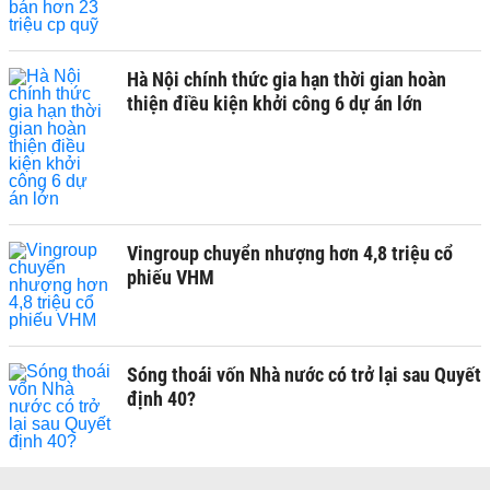
Hà Nội chính thức gia hạn thời gian hoàn
thiện điều kiện khởi công 6 dự án lớn
Vingroup chuyển nhượng hơn 4,8 triệu cổ
phiếu VHM
Sóng thoái vốn Nhà nước có trở lại sau Quyết
định 40?