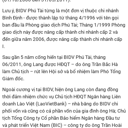
Lưu ý, BIDV Phú Tài từng là một đơn vị thuộc chi nhánh
Bình Định - được thành lập từ tháng 4/1996 với tên gọi
ban đầu là Phòng giao dịch Phú Tài; Tháng 1/1999 Phòng
giao dịch này được nâng cấp thành chi nhánh cấp 2 và
đến giữa năm 2006, được nâng cấp thành chi nhánh cấp
I.
Sau gần 5 năm cống hiến tại BIDV Phú Tài, tháng
06/2011, ông Lang được HĐQT – do ông Trần Bắc Hà
làm Chủ tịch – rút lên Hội sở và bổ nhiệm làm Phó Tổng
Giám đốc.
Ngoài cương vị tại BIDV, hiện ông Lang còn đang đồng
thời đảm nhiệm chức vụ Chủ tịch HĐQT Ngân hàng Liên
doanh Lào Việt (LaoVietBank) – nhà băng do BIDV chi
phối vốn và cũng có cả phần vốn của gia đình ông Hà; Chủ
tịch Tổng Công ty Cổ phần Bảo hiểm Ngân hàng Đầu tư
và phát triển Việt Nam (BIC) – công ty do ông Trần Hoài