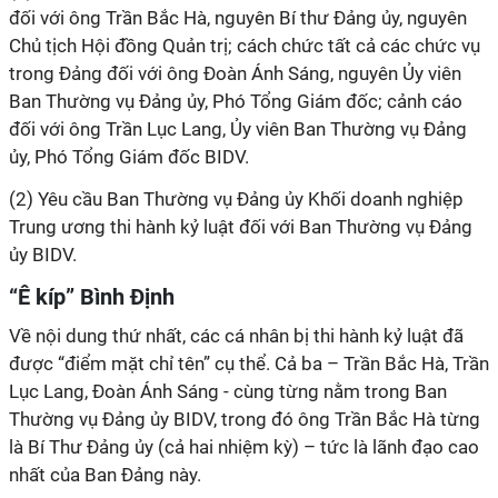
đối với ông Trần Bắc Hà, nguyên Bí thư Đảng ủy, nguyên
Chủ tịch Hội đồng Quản trị; cách chức tất cả các chức vụ
trong Đảng đối với ông Đoàn Ánh Sáng, nguyên Ủy viên
Ban Thường vụ Đảng ủy, Phó Tổng Giám đốc; cảnh cáo
đối với ông Trần Lục Lang, Ủy viên Ban Thường vụ Đảng
ủy, Phó Tổng Giám đốc BIDV.
(2) Yêu cầu Ban Thường vụ Đảng ủy Khối doanh nghiệp
Trung ương thi hành kỷ luật đối với Ban Thường vụ Đảng
ủy BIDV.
“Ê kíp” Bình Định
Về nội dung thứ nhất, các cá nhân bị thi hành kỷ luật đã
được “điểm mặt chỉ tên” cụ thể. Cả ba – Trần Bắc Hà, Trần
Lục Lang, Đoàn Ánh Sáng - cùng từng nằm trong Ban
Thường vụ Đảng ủy BIDV, trong đó ông Trần Bắc Hà từng
là Bí Thư Đảng ủy (cả hai nhiệm kỳ) – tức là lãnh đạo cao
nhất của Ban Đảng này.