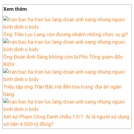
Xem thêm
Ông Trần Lục Lang còn đương nhiệm những chức vụ gì?
Ông Đoàn Ánh Sáng không còn là Phó Tổng giám đốc
BIDV
Triệu tập ông Trần Bắc Hà đến tòa trong 'đại án' ngân
hàng
Xét xử Phạm Công Danh chiều 13/1: Ai là người sử dụng
số tiền 4.500 tỷ đồng?