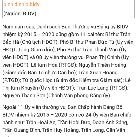
(Nguồn: BIDV)
Năm năm sau, Danh sách Ban Thường vụ Đảng ủy BIDV
nhiệm kỳ 2015 – 2020 cũng gồm 11 cái tên: Bí thư Trần
Bắc Hà (Chủ tịch HĐQT), Phó Bí thư Phan Đức Tú (Ủy viên
HĐQT, Tổng Giám đốc), Phó Bí thư Trần Thanh Vân (Ủy
viên HĐQT) và 08 ủy viên thường vụ: Phan Thị Chinh (Ủy
viên HĐQT); Lê Kim Hòa (P.TGĐ); Nguyễn Thiên Hoàng
(Giám đốc Ban Tổ chức Cán bộ); Trần Xuân Hoàng
(P.TGĐ); Từ Quốc Học (Giám đốc Kiểm tra Giám sát); Lê
Thị Kim Khuyên (Ủy viên HĐQT); Trần Lục Lang (P.TGĐ);
Nguyễn Thanh Sơn (Chánh Văn phòng Đảng ủy).
Ngoài 11 Ủy viên thường vụ, Ban Chấp hành Đảng Bộ
BIDV nhiệm kỳ 2015 – 2020 còn có 24 Ủy viên Ban chấp
hành như: Trần Hoài An, Trần Hoài Đức, Đoàn Ánh Sáng,
Trần Quang Bình, Trần Huy Hoàng, Trần Long, Cấn Văn