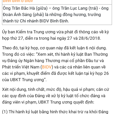
Ông Trần Bắc Hà (giữa) – ông Trần Lục Lang (trái) - ông
Đoàn Ánh Sáng (phải) là những đồng hương, trưởng
thành từ Chi nhánh BIDV Bình Định.
Ủy ban Kiểm tra Trung ương vừa phát đi thông cáo về kỳ
họp thứ 27, diễn ra trong hai ngày 27 và 28/6/2018.
Theo đó, tại kỳ họp, cơ quan này đã kết luận 6 nội dung.
Trong đó có việc: “Xem xét, thi hành kỷ luật Ban Thường
vụ Đảng ủy Ngân hàng Thương mại cổ phần Đầu tư và
Phát triển Việt Nam (
BIDV
) và các cá nhân liên quan về
các vi phạm, khuyết điểm đã được kết luận tại kỳ họp 26
của UBKT Trung ương”.
Xét nội dung, tính chất, mức độ, hậu quả vi phạm; căn cứ
các quy định của Đảng về xử lý kỷ luật tổ chức đảng và
đảng viên vi phạm, UBKT Trung ương quyết định:
(1) Thi hành kỷ luật bằng hình thức khai trừ ra khỏi Đảng