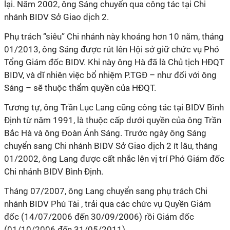
lại. Năm 2002, ông Sáng chuyển qua công tác tại Chi
nhánh BIDV Sở Giao dịch 2.
Phụ trách “siêu” Chi nhánh này khoảng hơn 10 năm, tháng
01/2013, ông Sáng được rút lên Hội sở giữ chức vụ Phó
Tổng Giám đốc BIDV. Khi này ông Hà đã là Chủ tịch HĐQT
BIDV, và dĩ nhiên việc bổ nhiệm P.TGĐ – như đối với ông
Sáng – sẽ thuộc thẩm quyền của HĐQT.
Tương tự, ông Trần Lục Lang cũng công tác tại BIDV Bình
Định từ năm 1991, là thuộc cấp dưới quyền của ông Trần
Bắc Hà và ông Đoàn Ánh Sáng. Trước ngày ông Sáng
chuyển sang Chi nhánh BIDV Sở Giao dịch 2 ít lâu, tháng
01/2002, ông Lang được cất nhắc lên vị trí Phó Giám đốc
Chi nhánh BIDV Bình Định.
Tháng 07/2007, ông Lang chuyển sang phụ trách Chi
nhánh BIDV Phú Tài , trải qua các chức vụ Quyền Giám
đốc (14/07/2006 đến 30/09/2006) rồi Giám đốc
(01/10/2006 đến 31/05/2011).