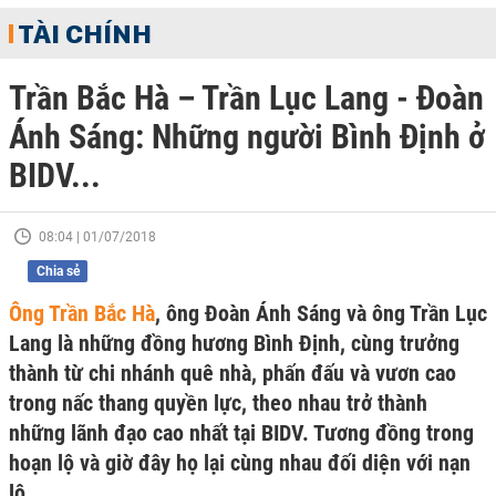
TÀI CHÍNH
Trần Bắc Hà – Trần Lục Lang - Đoàn
Ánh Sáng: Những người Bình Định ở
BIDV...
08:04 | 01/07/2018
Chia sẻ
Ông Trần Bắc Hà
, ông Đoàn Ánh Sáng và ông Trần Lục
Lang là những đồng hương Bình Định, cùng trưởng
thành từ chi nhánh quê nhà, phấn đấu và vươn cao
trong nấc thang quyền lực, theo nhau trở thành
những lãnh đạo cao nhất tại BIDV. Tương đồng trong
hoạn lộ và giờ đây họ lại cùng nhau đối diện với nạn
lộ…