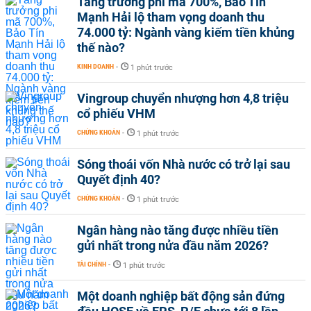
Tăng trưởng phi mã 700%, Bảo Tín
Mạnh Hải lộ tham vọng doanh thu
74.000 tỷ: Ngành vàng kiếm tiền khủng
thế nào?
KINH DOANH
-
1 phút trước
Vingroup chuyển nhượng hơn 4,8 triệu
cổ phiếu VHM
CHỨNG KHOÁN
-
1 phút trước
Sóng thoái vốn Nhà nước có trở lại sau
Quyết định 40?
CHỨNG KHOÁN
-
1 phút trước
Ngân hàng nào tăng được nhiều tiền
gửi nhất trong nửa đầu năm 2026?
TÀI CHÍNH
-
1 phút trước
Một doanh nghiệp bất động sản đứng