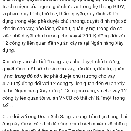
trách nhiệm của người giữ chức vụ trong hệ thống BIDV;
vi phạm quy trình, thủ tục, thẩm quyền, quy định về tín
dụng trong việc phê duyệt chủ trương, quyết định một số
khoản cho vay, bảo lãnh, đầu tư, quản lý nợ, trong đó có
việc phê duyệt chủ trương cho vay 4.700 tỷ đồng đối với
12 công ty liên quan đến vụ án xảy ra tại Ngân hàng Xây
dựng.
Xin lưu ý vào chi tiết “trong việc phê duyệt chủ trương,
quyết định một số khoản cho vay, bảo lãnh, đầu tư, quản
lý nợ,
trong đó có
việc phê duyệt chủ trương cho vay
4.700 tỷ đồng đối với 12 công ty liên quan đến vụ án xảy
ra tại Ngân hàng Xây dựng”. Có nghĩa rằng, vụ cho vay 12
công ty lên quan tới vụ án VNCB có thể chỉ là “một trong
số”…
Còn đối với ông Đoàn Ánh Sáng và ông Trần Lục Lang, hai
ông này được xác định là cùng chịu trách nhiệm về những