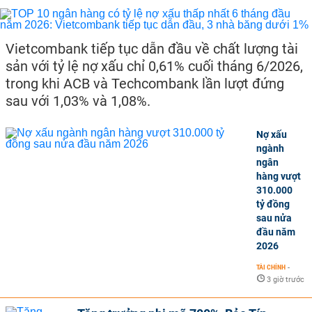
Vietcombank tiếp tục dẫn đầu về chất lượng tài
sản với tỷ lệ nợ xấu chỉ 0,61% cuối tháng 6/2026,
trong khi ACB và Techcombank lần lượt đứng
sau với 1,03% và 1,08%.
Nợ xấu
ngành
ngân
hàng vượt
310.000
tỷ đồng
sau nửa
đầu năm
2026
TÀI CHÍNH
-
3 giờ trước