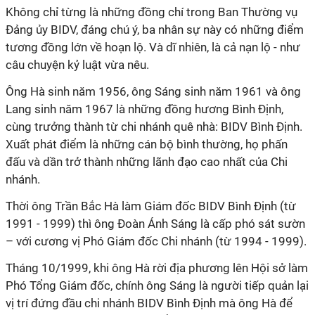
Không chỉ từng là những đồng chí trong Ban Thường vụ
Đảng ủy BIDV, đáng chú ý, ba nhân sự này có những điểm
tương đồng lớn về hoạn lộ. Và dĩ nhiên, là cả nạn lộ - như
câu chuyện kỷ luật vừa nêu.
Ông Hà sinh năm 1956, ông Sáng sinh năm 1961 và ông
Lang sinh năm 1967 là những đồng hương Bình Định,
cùng trưởng thành từ chi nhánh quê nhà: BIDV Bình Định.
Xuất phát điểm là những cán bộ bình thường, họ phấn
đấu và dần trở thành những lãnh đạo cao nhất của Chi
nhánh.
Thời ông Trần Bắc Hà làm Giám đốc BIDV Bình Định (từ
1991 - 1999) thì ông Đoàn Ánh Sáng là cấp phó sát sườn
– với cương vị Phó Giám đốc Chi nhánh (từ 1994 - 1999).
Tháng 10/1999, khi ông Hà rời địa phương lên Hội sở làm
Phó Tổng Giám đốc, chính ông Sáng là người tiếp quản lại
vị trí đứng đầu chi nhánh BIDV Bình Định mà ông Hà để