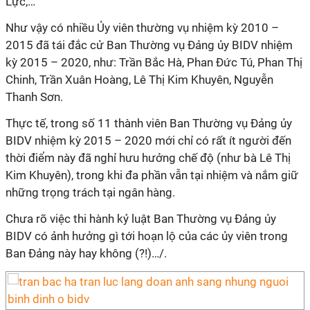
Lực,…
Như vậy có nhiều Ủy viên thường vụ nhiệm kỳ 2010 –
2015 đã tái đắc cử Ban Thường vụ Đảng ủy BIDV nhiệm
kỳ 2015 – 2020, như: Trần Bắc Hà, Phan Đức Tú, Phan Thị
Chinh, Trần Xuân Hoàng, Lê Thị Kim Khuyên, Nguyễn
Thanh Sơn.
Thực tế, trong số 11 thành viên Ban Thường vụ Đảng ủy
BIDV nhiệm kỳ 2015 – 2020 mới chỉ có rất ít người đến
thời điểm này đã nghỉ hưu hưởng chế độ (như bà Lê Thị
Kim Khuyên), trong khi đa phần vẫn tại nhiệm và nắm giữ
những trọng trách tại ngân hàng.
Chưa rõ việc thi hành kỷ luật Ban Thường vụ Đảng ủy
BIDV có ảnh hưởng gì tới hoạn lộ của các ủy viên trong
Ban Đảng này hay không (?!)…/.