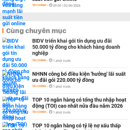
TÀI CHÍNH
-
09:00 | 02/06/2026
Cùng chuyên mục
BIDV triển khai gói tín dụng ưu đãi
50.000 tỷ đồng cho khách hàng doanh
nghiệp
TÀI CHÍNH
-
1 phút trước
NHNN công bố điều kiện 'hưởng' lãi suất
ưu đãi gói 220.000 tỷ đồng
TÀI CHÍNH
-
1 phút trước
TOP 10 ngân hàng có tổng thu nhập hoạt
động (TOI) cao nhất nửa đầu năm 2026
TÀI CHÍNH
-
1 phút trước
TOP 10 ngân hàng có tỷ lệ nợ xấu thấp