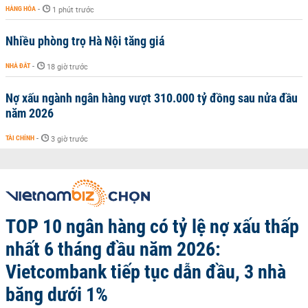
HÀNG HÓA
-
1 phút trước
Nhiều phòng trọ Hà Nội tăng giá
NHÀ ĐẤT
-
18 giờ trước
Nợ xấu ngành ngân hàng vượt 310.000 tỷ đồng sau nửa đầu
năm 2026
TÀI CHÍNH
-
3 giờ trước
TOP 10 ngân hàng có tỷ lệ nợ xấu thấp
nhất 6 tháng đầu năm 2026:
Vietcombank tiếp tục dẫn đầu, 3 nhà
băng dưới 1%