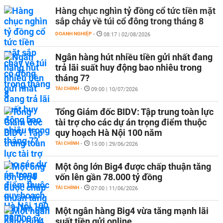
Hàng chục nghìn tỷ đồng cổ tức tiền mặt
sắp chảy về túi cổ đông trong tháng 8
DOANH NGHIỆP
-
08:17 | 02/08/2026
Ngân hàng hút nhiều tiền gửi nhất đang
trả lãi suất huy động bao nhiêu trong
tháng 7?
TÀI CHÍNH
-
09:00 | 10/07/2026
Tổng Giám đốc BIDV: Tập trung toàn lực
tài trợ cho các dự án trọng điểm thuộc
quy hoạch Hà Nội 100 năm
TÀI CHÍNH
-
15:00 | 29/06/2026
Một ông lớn Big4 được chấp thuận tăng
vốn lên gần 78.000 tỷ đồng
TÀI CHÍNH
-
07:00 | 11/06/2026
Một ngân hàng Big4 vừa tăng mạnh lãi
suất tiền gửi online