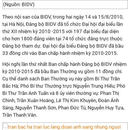
(Nguồn: BIDV)
Theo nội san của BIDV, trong hai ngày 14 và 15/8/2010,
tại Hà Nội, Đảng bộ BIDV đã tổ chức Đại hội đại biểu lần
thứ XII nhiệm kỳ 2010 -2015 với 197 đại biểu đại diện
cho hơn 1800 đảng viên tại 74 tổ chức đảng trực thuộc
Đảng bộ tham dự. Đại hội đại biểu Đảng bộ BIDV đã bầu
33 đồng chí vào Ban chấp hành nhiệm kỳ 2010-2015.
Hội nghị lần thứ nhất Ban chấp hành Đảng bộ BIDV nhiệm
kỳ 2010-2015 đã bầu Ban Thường vụ gồm 11 đồng chí.
Cụ thể danh sách Ban Thường vụ này gồm Bí Thư Trần
Bắc Hà; Phó Bí thư Thường trực Nguyễn Trung Hiếu; Phó
Bí Thư Trần Anh Tuấn và 8 ủy viên thường vụ: Phan Thị
Chinh, Trần Xuân Hoàng, Lê Thị Kim Khuyên, Đoàn Ánh
Sáng, Nguyễn Thanh Sơn, Phan Đức Tú, Nguyễn Huy Tựa,
Trần Thanh Vân.