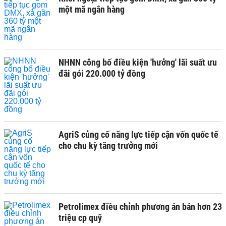
một mã ngân hàng
NHNN công bố điều kiện 'hưởng' lãi suất ưu
đãi gói 220.000 tỷ đồng
AgriS củng cố năng lực tiếp cận vốn quốc tế
cho chu kỳ tăng trưởng mới
Petrolimex điều chỉnh phương án bán hơn 23
triệu cp quỹ