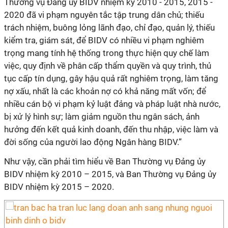
Thường vụ Đảng ủy BIDV nhiệm kỳ 2010 - 2015, 2015 -
2020 đã vi phạm nguyên tắc tập trung dân chủ; thiếu
trách nhiệm, buông lỏng lãnh đạo, chỉ đạo, quản lý, thiếu
kiểm tra, giám sát, để BIDV có nhiều vi phạm nghiêm
trọng mang tính hệ thống trong thực hiện quy chế làm
việc, quy định về phân cấp thẩm quyền và quy trình, thủ
tục cấp tín dụng, gây hậu quả rất nghiêm trọng, làm tăng
nợ xấu, nhất là các khoản nợ có khả năng mất vốn; để
nhiều cán bộ vi phạm kỷ luật đảng và pháp luật nhà nước,
bị xử lý hình sự; làm giảm nguồn thu ngân sách, ảnh
hưởng đến kết quả kinh doanh, đến thu nhập, việc làm và
đời sống của người lao động Ngân hàng BIDV.”
Như vậy, cần phải tìm hiểu về Ban Thường vụ Đảng ủy
BIDV nhiệm kỳ 2010 – 2015, và Ban Thường vụ Đảng ủy
BIDV nhiệm kỳ 2015 – 2020.