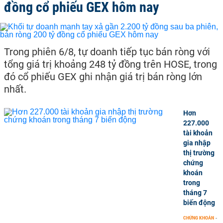
đồng cổ phiếu GEX hôm nay
Trong phiên 6/8, tự doanh tiếp tục bán ròng với
tổng giá trị khoảng 248 tỷ đồng trên HOSE, trong
đó cổ phiếu GEX ghi nhận giá trị bán ròng lớn
nhất.
Hơn
227.000
tài khoản
gia nhập
thị trường
chứng
khoán
trong
tháng 7
biến động
CHỨNG KHOÁN
-