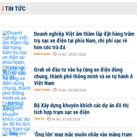
TIN TỨC
Doanh nghiệp Việt âm thầm lắp đặt hàng trăm
trụ sạc xe điện tại phía Nam, chi phí sạc rẻ
hơn cốc trà đá
KINH DOANH
-
14:43 | 20/07/2026
Grab sẽ đầu tư vào hạ tầng xe điện dùng
chung, thành phố thông minh và xe tự hành ở
Việt Nam
KINH DOANH
-
10:06 | 02/06/2026
Bộ Xây dựng khuyến khích các dự án đô thị
tích hợp trạm sạc xe điện
THỜI SỰ
-
09:06 | 31/03/2026
‘Ông lớn’ may mặc muốn nhảy vào mảng trạm