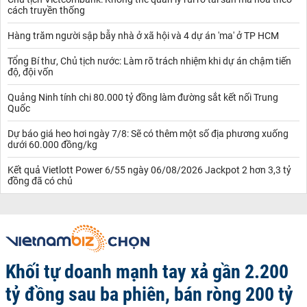
cách truyền thống
Hàng trăm người sập bẫy nhà ở xã hội và 4 dự án 'ma' ở TP HCM
Tổng Bí thư, Chủ tịch nước: Làm rõ trách nhiệm khi dự án chậm tiến
độ, đội vốn
Quảng Ninh tính chi 80.000 tỷ đồng làm đường sắt kết nối Trung
Quốc
Dự báo giá heo hơi ngày 7/8: Sẽ có thêm một số địa phương xuống
dưới 60.000 đồng/kg
Kết quả Vietlott Power 6/55 ngày 06/08/2026 Jackpot 2 hơn 3,3 tỷ
đồng đã có chủ
Khối tự doanh mạnh tay xả gần 2.200
tỷ đồng sau ba phiên, bán ròng 200 tỷ