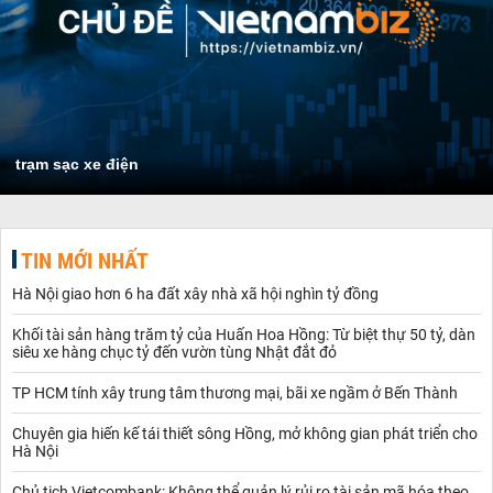
trạm sạc xe điện
TIN MỚI NHẤT
Hà Nội giao hơn 6 ha đất xây nhà xã hội nghìn tỷ đồng
Khối tài sản hàng trăm tỷ của Huấn Hoa Hồng: Từ biệt thự 50 tỷ, dàn
siêu xe hàng chục tỷ đến vườn tùng Nhật đắt đỏ
TP HCM tính xây trung tâm thương mại, bãi xe ngầm ở Bến Thành
Chuyên gia hiến kế tái thiết sông Hồng, mở không gian phát triển cho
Hà Nội
Chủ tịch Vietcombank: Không thể quản lý rủi ro tài sản mã hóa theo