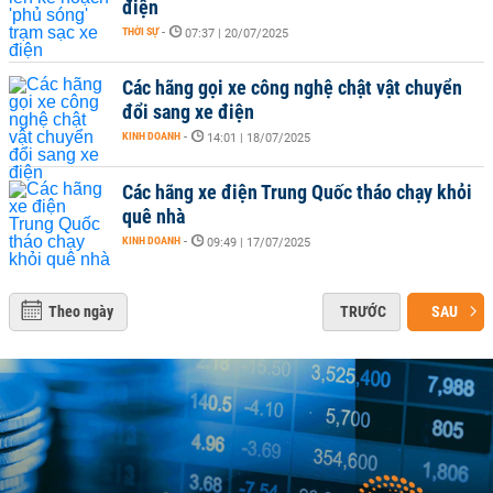
điện
THỜI SỰ
-
07:37 | 20/07/2025
Các hãng gọi xe công nghệ chật vật chuyển
đổi sang xe điện
KINH DOANH
-
14:01 | 18/07/2025
Các hãng xe điện Trung Quốc tháo chạy khỏi
quê nhà
KINH DOANH
-
09:49 | 17/07/2025
Theo ngày
TRƯỚC
SAU