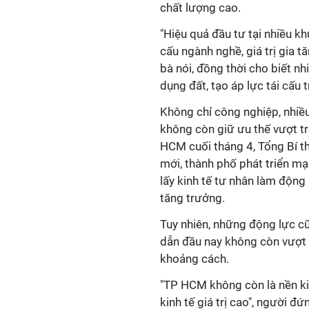
chất lượng cao.
"Hiệu quả đầu tư tại nhiều k
cấu ngành nghề, giá trị gia t
bà nói, đồng thời cho biết n
dụng đất, tạo áp lực tái cấu 
Không chỉ công nghiệp, nhi
không còn giữ ưu thế vượt tr
HCM cuối tháng 4, Tổng Bí t
mới, thành phố phát triển m
lấy kinh tế tư nhân làm động
tăng trưởng.
Tuy nhiên, những động lực c
dẫn đầu nay không còn vượt 
khoảng cách.
"TP HCM không còn là nền ki
kinh tế giá trị cao", người 