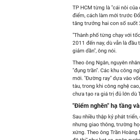
TP HCM từng là "cái nôi của đ
điểm, cách làm mới trước Đổ
tăng trưởng hai con số suốt
"Thành phố từng chạy với tốc
2011 đến nay, dù vẫn là đầu 
giảm dần", ông nói.
Theo ông Ngân, nguyên nhân 
"đụng trần". Các khu công ng
mới. "Đường ray" dựa vào vốn
tàu, trong khi công nghệ cao
chưa tạo ra giá trị đủ lớn d
"Điểm nghẽn" hạ tầng và
Sau nhiều thập kỷ phát triển,
nhưng giao thông, trường họ
xứng. Theo ông Trần Hoàng N