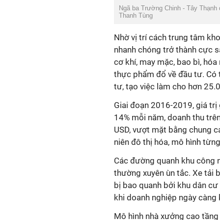
Ngã ba Trường Chinh - Tây Thạnh 
Thanh Tùng
Nhờ vị trí cách trung tâm k
nhanh chóng trở thành cực s
cơ khí, may mặc, bao bì, hóa 
thực phẩm đổ về đầu tư. Có 
tư, tạo việc làm cho hơn 25.
Giai đoạn 2016-2019, giá trị
14% mỗi năm, doanh thu trên 
USD, vượt mặt bằng chung cá
niên đô thị hóa, mô hình từng
Các đường quanh khu công n
thường xuyên ùn tắc. Xe tải 
bị bao quanh bởi khu dân cư 
khi doanh nghiệp ngày càng k
Mô hình nhà xưởng cao tầng 