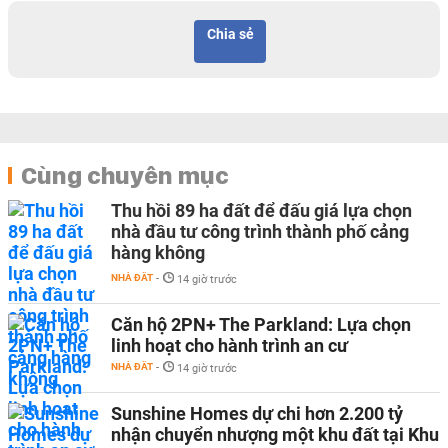
Chia sẻ
Cùng chuyên mục
Thu hồi 89 ha đất để đấu giá lựa chọn
nhà đầu tư công trình thành phố cảng
hàng không
NHÀ ĐẤT
-
14 giờ trước
Căn hộ 2PN+ The Parkland: Lựa chọn
linh hoạt cho hành trình an cư
NHÀ ĐẤT
-
14 giờ trước
Sunshine Homes dự chi hơn 2.200 tỷ
nhận chuyển nhượng một khu đất tại Khu