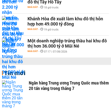
đô thị Tây Hồ Tây
NHÀ ĐẤT
-
18 giờ trước
Khánh Hòa đề xuất làm khu đô thị hỗn
hợp hơn 49.000 tỷ đồng
NHÀ ĐẤT
-
19 giờ trước
Một doanh nghiệp trúng thầu hai khu đô
thị hơn 36.000 tỷ ở Mũi Né
NHÀ ĐẤT
-
07:17 | 07/08/2026
Tin mới
Ngân hàng Trung ương Trung Quốc mua thêm
20 tấn vàng trong tháng 7