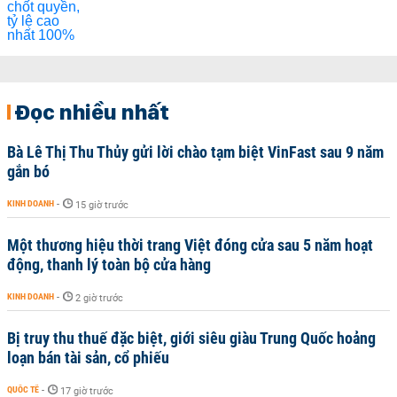
Đọc nhiều nhất
Bà Lê Thị Thu Thủy gửi lời chào tạm biệt VinFast sau 9 năm
gắn bó
KINH DOANH
-
15 giờ trước
Một thương hiệu thời trang Việt đóng cửa sau 5 năm hoạt
động, thanh lý toàn bộ cửa hàng
KINH DOANH
-
2 giờ trước
Bị truy thu thuế đặc biệt, giới siêu giàu Trung Quốc hoảng
loạn bán tài sản, cổ phiếu
QUỐC TẾ
-
17 giờ trước