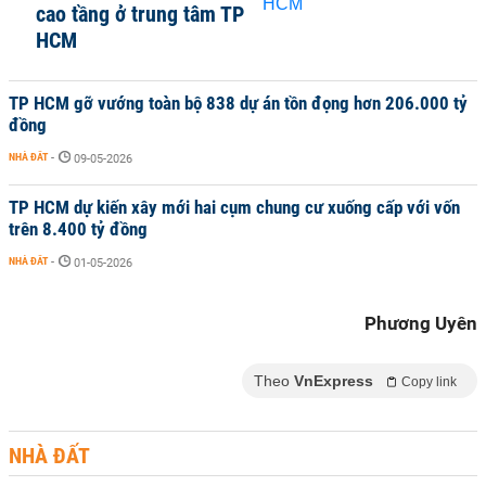
cao tầng ở trung tâm TP
HCM
TP HCM gỡ vướng toàn bộ 838 dự án tồn đọng hơn 206.000 tỷ
đồng
NHÀ ĐẤT
-
09-05-2026
TP HCM dự kiến xây mới hai cụm chung cư xuống cấp với vốn
trên 8.400 tỷ đồng
NHÀ ĐẤT
-
01-05-2026
Phương Uyên
Theo
VnExpress
Copy link
NHÀ ĐẤT