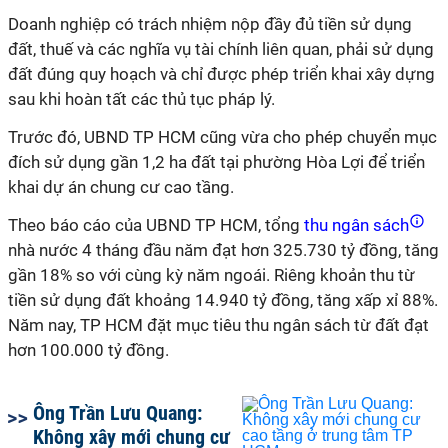
Doanh nghiệp có trách nhiệm nộp đầy đủ tiền sử dụng
đất, thuế và các nghĩa vụ tài chính liên quan, phải sử dụng
đất đúng quy hoạch và chỉ được phép triển khai xây dựng
sau khi hoàn tất các thủ tục pháp lý.
Trước đó, UBND TP HCM cũng vừa cho phép chuyển mục
đích sử dụng gần 1,2 ha đất tại phường Hòa Lợi để triển
khai dự án chung cư cao tầng.
Theo báo cáo của UBND TP HCM, tổng
thu ngân sách
nhà nước 4 tháng đầu năm đạt hơn 325.730 tỷ đồng, tăng
gần 18% so với cùng kỳ năm ngoái. Riêng khoản thu từ
tiền sử dụng đất khoảng 14.940 tỷ đồng, tăng xấp xỉ 88%.
Năm nay, TP HCM đặt mục tiêu thu ngân sách từ đất đạt
hơn 100.000 tỷ đồng.
Ông Trần Lưu Quang:
Không xây mới chung cư