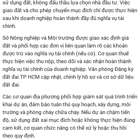
sử dụng đất, không đấu thầu lựa chọn nhà đầu tư. Việc
giao đất và cho phép chuyển mục đích chỉ được thực hiện
sau khi doanh nghiệp hoàn thành đầy đủ nghĩa vụ tài
chính.
Sở Nông nghiệp và Môi trường được giao xác định giá
đất và phối hợp các đơn vị liên quan làm rõ các khoản
được trừ vào nghĩa vụ tài chính (nếu có). Cơ quan thuế
thực hiện việc thu nộp, theo dõi và xác nhận hoàn thành
nghĩa vụ tài chính của doanh nghiệp. Văn phòng Đăng ký
đất đai TP HCM cập nhật, chỉnh lý hồ sơ và cơ sở dữ liệu
đất đai.
Các cơ quan địa phương phối hợp giám sát quá trình triển
khai dự án, đảm bảo tuân thủ quy hoạch, xây dựng, môi
trường và phòng cháy chữa cháy. Nếu dự án chậm tiến
độ, sử dụng đất sai mục đích hoặc không thực hiện đúng
cam kết, cơ quan chức năng có thể xử lý hoặc thu hồi
theo quy định.