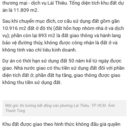
thương mại - dịch vụ Lái Thiêu. Tổng diện tích khu đất dự
án là 11.809 m2.
Sau khi chuyển mục đích, cơ cấu sử dụng đất gồm gần
10.916 m2 đất ở đô thị (đất hỗn hợp nhóm nhà ở và dịch
vụ); phần còn lại 893 m2 là đất giao thông và hành lang
bảo vệ đường thủy, không được công nhận là đất ở và
không tính vào chỉ tiêu kinh doanh.
Dự án có thời hạn sử dụng đất 50 năm kể từ ngày được
giao. Nhà nước giao có thu tiền sử dụng đất đối với phần
diện tích đất ở; phần đất hạ tầng, giao thông được giao
không thu tiền sử dụng đất.
Một góc thị trường bất động sản phường Lái Thiêu, TP HCM. Ảnh:
Thanh Tùng
Khu đất được giao theo hình thức không đấu giá quyền