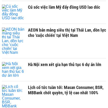
Cú sốc việc làm Mỹ đẩy đồng USD lao dốc
AEON bán mảng siêu thị tại Thái Lan, dồn lực
cho ‘cuộc chiến’ tại Việt Nam
Hà Nội xem xét gia hạn thủ tục 6 dự án lớn
Lịch cổ tức tuần tới: Masan Consumer, BSR,
MBBank chốt quyền, tỷ lệ cao nhất 100%