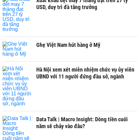
Xuất khẩu dệt may 7 tháng đạt trên 27 tỷ
USD, duy trì đà tăng trưởng
Ghẹ Việt Nam hút hàng ở Mỹ
Hà Nội xem xét miễn nhiệm chức vụ ủy viên
UBND với 11 người đứng đầu sở, ngành
Data Talk | Macro Insight: Dòng tiền cuối
năm sẽ chảy vào đâu?