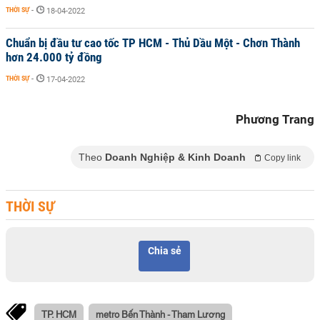
THỜI SỰ
-
18-04-2022
Chuẩn bị đầu tư cao tốc TP HCM - Thủ Dầu Một - Chơn Thành
hơn 24.000 tỷ đồng
THỜI SỰ
-
17-04-2022
Phương Trang
Theo
Doanh Nghiệp & Kinh Doanh
Copy link
THỜI SỰ
Chia sẻ
TP. HCM
metro Bến Thành - Tham Lương