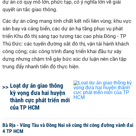
dự án có quy mô lớn, phức tạp, có ý nghĩa lớn về giải
quyết ùn tắc giao thông.
Các dự án cũng mang tính chất kết nối liên vùng; khu vực
sân bay và cảng biển, các dự án hạ tầng phục vụ phát
triển Khu đô thị sáng tạo tương tác cao phía Đông - TP
Thủ Đức: các tuyến đường sắt đô thị, vận tải hành khách
công cộng; các công trình đang triển khai đầu tư xây
dựng nhưng chậm trễ gây bức xúc dư luận nên cần tập
trung đẩy nhanh tiến độ thực hiện.
Loạt dự án giao thông
kỳ vọng đưa hai huyện
thành cực phát triển mới
của TP HCM
Bà Rịa - Vũng Tàu và Đồng Nai sẽ cùng thi công đường vành đai
4 TP HCM