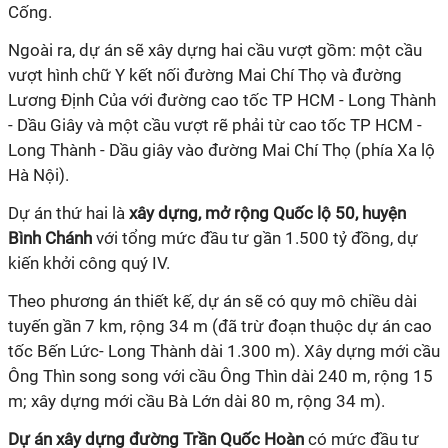
Cống.
Ngoài ra, dự án sẽ xây dựng hai cầu vượt gồm: một cầu
vượt hình chữ Y kết nối đường Mai Chí Thọ và đường
Lương Định Của với đường cao tốc TP HCM - Long Thành
- Dầu Giây và một cầu vượt rẽ phải từ cao tốc TP HCM -
Long Thành - Dầu giây vào đường Mai Chí Thọ (phía Xa lộ
Hà Nội).
Dự án thứ hai là
xây dựng, mở rộng Quốc lộ 50, huyện
Bình Chánh
với tổng mức đầu tư gần 1.500 tỷ đồng, dự
kiến khởi công quý IV.
Theo phương án thiết kế, dự án sẽ có quy mô chiều dài
tuyến gần 7 km, rộng 34 m (đã trừ đoạn thuộc dự án cao
tốc Bến Lức- Long Thành dài 1.300 m). Xây dựng mới cầu
Ông Thìn song song với cầu Ông Thìn dài 240 m, rộng 15
m; xây dựng mới cầu Bà Lớn dài 80 m, rộng 34 m).
Dự án xây dựng đường Trần Quốc Hoàn
có mức đầu tư