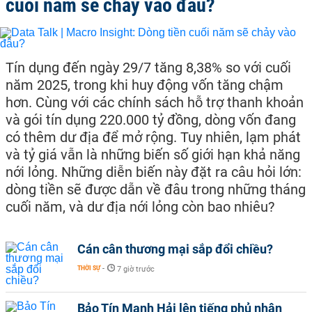
cuối năm sẽ chảy vào đâu?
Tín dụng đến ngày 29/7 tăng 8,38% so với cuối
năm 2025, trong khi huy động vốn tăng chậm
hơn. Cùng với các chính sách hỗ trợ thanh khoản
và gói tín dụng 220.000 tỷ đồng, dòng vốn đang
có thêm dư địa để mở rộng. Tuy nhiên, lạm phát
và tỷ giá vẫn là những biến số giới hạn khả năng
nới lỏng. Những diễn biến này đặt ra câu hỏi lớn:
dòng tiền sẽ được dẫn về đâu trong những tháng
cuối năm, và dư địa nới lỏng còn bao nhiêu?
Cán cân thương mại sắp đổi chiều?
THỜI SỰ
-
7 giờ trước
Bảo Tín Mạnh Hải lên tiếng phủ nhận