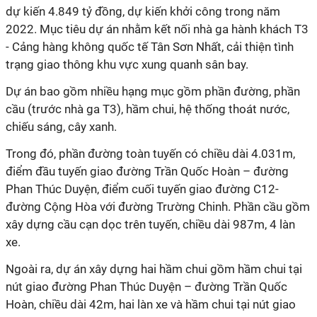
dự kiến 4.849 tỷ đồng, dự kiến khởi công trong năm
2022. Mục tiêu dự án nhằm kết nối nhà ga hành khách T3
- Cảng hàng không quốc tế Tân Sơn Nhất, cải thiện tình
trạng giao thông khu vực xung quanh sân bay.
Dự án bao gồm nhiều hạng mục gồm phần đường, phần
cầu (trước nhà ga T3), hầm chui, hệ thống thoát nước,
chiếu sáng, cây xanh.
Trong đó, phần đường toàn tuyến có chiều dài 4.031m,
điểm đầu tuyến giao đường Trần Quốc Hoàn – đường
Phan Thúc Duyện, điểm cuối tuyến giao đường C12-
đường Cộng Hòa với đường Trường Chinh. Phần cầu gồm
xây dựng cầu cạn dọc trên tuyến, chiều dài 987m, 4 làn
xe.
Ngoài ra, dự án xây dựng hai hầm chui gồm hầm chui tại
nút giao đường Phan Thúc Duyện – đường Trần Quốc
Hoàn, chiều dài 42m, hai làn xe và hầm chui tại nút giao