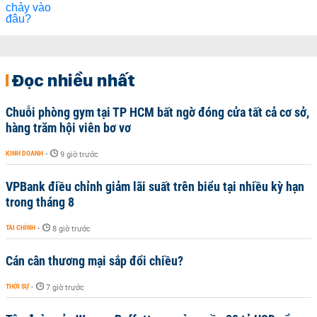
Đọc nhiều nhất
Chuỗi phòng gym tại TP HCM bất ngờ đóng cửa tất cả cơ sở,
hàng trăm hội viên bơ vơ
KINH DOANH
-
9 giờ trước
VPBank điều chỉnh giảm lãi suất trên biểu tại nhiều kỳ hạn
trong tháng 8
TÀI CHÍNH
-
8 giờ trước
Cán cân thương mại sắp đổi chiều?
THỜI SỰ
-
7 giờ trước