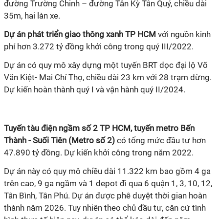
đường Trường Chinh – đường Tân Kỳ Tân Quý, chiều dài
35m, hai làn xe.
Dự án phát triển giao thông xanh TP HCM
với nguồn kinh
phí hơn 3.272 tỷ đồng khởi công trong quý III/2022.
Dự án có quy mô xây dựng một tuyến BRT dọc đại lộ Võ
Văn Kiệt- Mai Chí Thọ, chiều dài 23 km với 28 trạm dừng.
Dự kiến hoàn thành quý I và vận hành quý II/2024.
Tuyến tàu điện ngầm số 2 TP HCM, tuyến metro Bến
Thành - Suối Tiên (Metro số 2)
có tổng mức đầu tư hơn
47.890 tỷ đồng. Dự kiến khởi công trong năm 2022.
Dự án này có quy mô chiều dài 11.322 km bao gồm 4 ga
trên cao, 9 ga ngầm và 1 depot đi qua 6 quận 1, 3, 10, 12,
Tân Bình, Tân Phú. Dự án được phê duyệt thời gian hoàn
thành năm 2026. Tuy nhiên theo chủ đầu tư, căn cứ tình