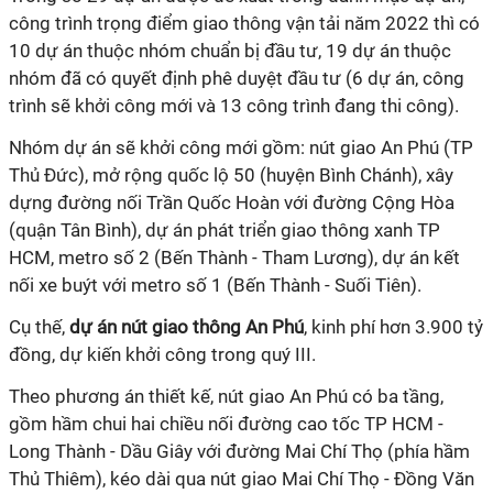
công trình trọng điểm giao thông vận tải năm 2022 thì có
10 dự án thuộc nhóm chuẩn bị đầu tư, 19 dự án thuộc
nhóm đã có quyết định phê duyệt đầu tư (6 dự án, công
trình sẽ khởi công mới và 13 công trình đang thi công).
Nhóm dự án sẽ khởi công mới gồm: nút giao An Phú (TP
Thủ Đức), mở rộng quốc lộ 50 (huyện Bình Chánh), xây
dựng đường nối Trần Quốc Hoàn với đường Cộng Hòa
(quận Tân Bình), dự án phát triển giao thông xanh TP
HCM, metro số 2 (Bến Thành - Tham Lương), dự án kết
nối xe buýt với metro số 1 (Bến Thành - Suối Tiên).
Cụ thế,
dự án nút giao thông An Phú
, kinh phí hơn 3.900 tỷ
đồng, dự kiến khởi công trong quý III.
Theo phương án thiết kế, nút giao An Phú có ba tầng,
gồm hầm chui hai chiều nối đường cao tốc TP HCM -
Long Thành - Dầu Giây với đường Mai Chí Thọ (phía hầm
Thủ Thiêm), kéo dài qua nút giao Mai Chí Thọ - Đồng Văn