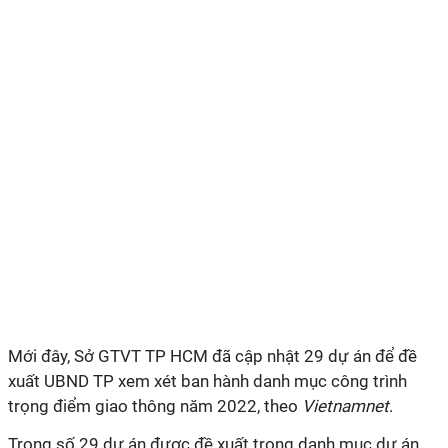
Mới đây, Sở GTVT TP HCM đã cập nhật 29 dự án để đề
xuất UBND TP xem xét ban hành danh mục công trình
trọng điểm giao thông năm 2022, theo
Vietnamnet
.
Trong số 29 dự án được đề xuất trong danh mục dự án,