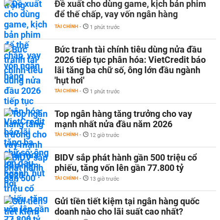
Đề xuất cho dùng game, kịch bản phim
để thế chấp, vay vốn ngân hàng
TÀI CHÍNH
-
1 phút trước
Bức tranh tài chính tiêu dùng nửa đầu
2026 tiếp tục phân hóa: VietCredit báo
lãi tăng ba chữ số, ông lớn đầu ngành
'hụt hơi'
TÀI CHÍNH
-
1 phút trước
Top ngân hàng tăng trưởng cho vay
mạnh nhất nửa đầu năm 2026
TÀI CHÍNH
-
12 giờ trước
BIDV sắp phát hành gần 500 triệu cổ
phiếu, tăng vốn lên gần 77.800 tỷ
TÀI CHÍNH
-
13 giờ trước
Gửi tiền tiết kiệm tại ngân hàng quốc
doanh nào cho lãi suất cao nhất?