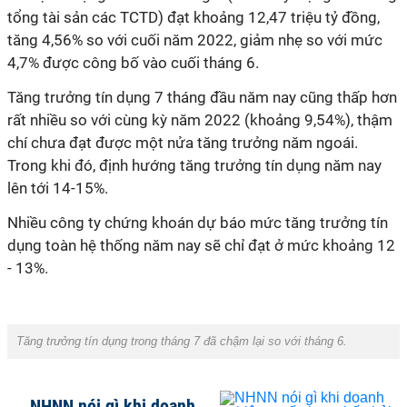
tổng tài sản các TCTD) đạt khoảng 12,47 triệu tỷ đồng,
tăng 4,56% so với cuối năm 2022, giảm nhẹ so với mức
4,7% được công bố vào cuối tháng 6.
Tăng trưởng tín dụng 7 tháng đầu năm nay cũng thấp hơn
rất nhiều so với cùng kỳ năm 2022 (khoảng 9,54%), thậm
chí chưa đạt được một nửa tăng trưởng năm ngoái.
Trong khi đó, định hướng tăng trưởng tín dụng năm nay
lên tới 14-15%.
Nhiều công ty chứng khoán dự báo mức tăng trưởng tín
dụng toàn hệ thống năm nay sẽ chỉ đạt ở mức khoảng 12
- 13%.
Tăng trưởng tín dụng trong tháng 7 đã chậm lại so với tháng 6.
NHNN nói gì khi doanh