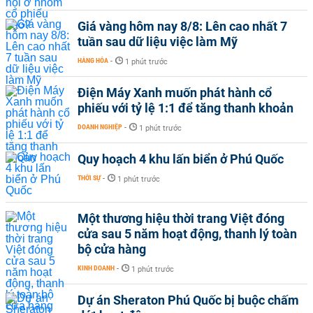
Giá vàng hôm nay 8/8: Lên cao nhất 7
tuần sau dữ liệu việc làm Mỹ
HÀNG HÓA
-
1 phút trước
Điện Máy Xanh muốn phát hành cổ
phiếu với tỷ lệ 1:1 để tăng thanh khoản
DOANH NGHIỆP
-
1 phút trước
Quy hoạch 4 khu lấn biển ở Phú Quốc
THỜI SỰ
-
1 phút trước
Một thương hiệu thời trang Việt đóng
cửa sau 5 năm hoạt động, thanh lý toàn
bộ cửa hàng
KINH DOANH
-
1 phút trước
Dự án Sheraton Phú Quốc bị buộc chấm