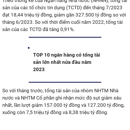
Theo thống kê của Ngân hàng Nhà nước (NHNN), tổng tài
sản của các tổ chức tín dụng (TCTD) đến tháng 7/2023
đạt 18,44 triệu tỷ đồng, giảm gần 327.500 tỷ đồng so với
tháng 6/2023. So với thời điểm cuối năm 2022, tổng tài
sản của các TCTD đã tăng 0,91%.
TOP 10 ngân hàng có tổng tài
sản lớn nhất nửa đầu năm
2023
So với tháng trước, tổng tài sản của nhóm NHTM Nhà
nước và NHTM Cổ phần ghi nhận mức độ sụt giảm sâu
nhất, lần lượt giảm 157.000 tỷ đồng và 127.200 tỷ đồng,
xuống còn 7,5 triệu tỷ đồng và 8,38 triệu tỷ đồng.