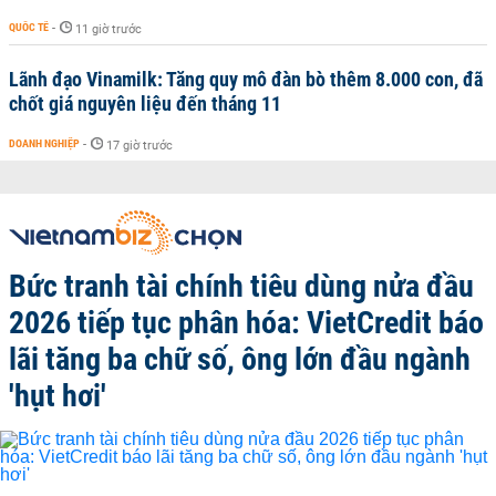
QUỐC TẾ
-
11 giờ trước
Lãnh đạo Vinamilk: Tăng quy mô đàn bò thêm 8.000 con, đã
chốt giá nguyên liệu đến tháng 11
DOANH NGHIỆP
-
17 giờ trước
Bức tranh tài chính tiêu dùng nửa đầu
2026 tiếp tục phân hóa: VietCredit báo
lãi tăng ba chữ số, ông lớn đầu ngành
'hụt hơi'