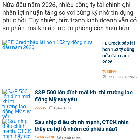
Nửa đầu năm 2026, nhiều công ty tài chính ghi
nhận lợi nhuận tăng so với cùng kỳ nhờ tín dụng
phục hồi. Tuy nhiên, bức tranh kinh doanh vẫn có
sự phân hóa khi áp lực dự phòng còn hiện hữu.
FE Credit báo lãi
hơn 152 tỷ đồng
nửa đầu năm
2026
TÀI CHÍNH
-
15:01 | 20/07/2026
S&P 500 lên đỉnh mới khi thị trường lao
động Mỹ suy yếu
QUỐC TẾ
-
1 phút trước
Sau nhịp điều chỉnh mạnh, CTCK nhìn
thấy cơ hội ở nhóm cổ phiếu nào?
CHỨNG KHOÁN
-
1 phút trước