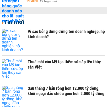
TÀI CHÍNH
-
14 giờ trước
Tin mới
Vì sao bỗng dưng đứng tên doanh nghiệp, hộ
kinh doanh?
Thuế mới của Mỹ tạo thêm sức ép lên thủy
sản Việt
Sau tháng 7 bán ròng hơn 12.000 tỷ đồng,
khối ngoại đảo chiều gom hơn 2.000 tỷ đồng