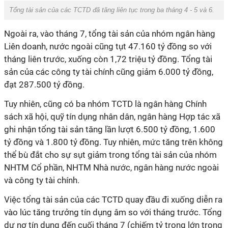
Tổng tài sản của các TCTD đã tăng liên tục trong ba tháng 4 - 5 và 6.
Ngoài ra, vào tháng 7, tổng tài sản của nhóm ngân hàng
Liên doanh, nước ngoài cũng tụt 47.160 tỷ đồng so với
tháng liên trước, xuống còn 1,72 triệu tỷ đồng. Tổng tài
sản của các công ty tài chính cũng giảm 6.000 tỷ đồng,
đạt 287.500 tỷ đồng.
Tuy nhiên, cũng có ba nhóm TCTD là ngân hàng Chính
sách xã hội, quỹ tín dụng nhân dân, ngân hàng Hợp tác xã
ghi nhận tổng tài sản tăng lần lượt 6.500 tỷ đồng, 1.600
tỷ đồng và 1.800 tỷ đồng. Tuy nhiên, mức tăng trên không
thể bù đắt cho sự sụt giảm trong tổng tài sản của nhóm
NHTM Cổ phần, NHTM Nhà nước, ngân hàng nước ngoài
và công ty tài chính.
Việc tổng tài sản của các TCTD quay đầu đi xuống diễn ra
vào lúc tăng trưởng tín dụng âm so với tháng trước. Tổng
dư nợ tín dụng đến cuối tháng 7 (chiếm tỷ trọng lớn trong