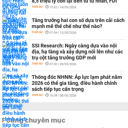
8,5 triệu tỷ còn lại đến từ tư nhân, FDI
THỜI SỰ
-
13:52 | 14/05/2026
Tăng trưởng hai con số dựa trên cải cách
mạnh mẽ thể chế như thế nào?
THỜI SỰ
-
07:04 | 12/05/2026
SSI Research: Ngày càng dựa vào nội
địa, hạ tầng và xây dựng nổi lên như các
trụ cột tăng trưởng GDP mới
THỜI SỰ
-
07:00 | 09/05/2026
Thống đốc NHNN: Áp lực lạm phát năm
2026 có thể gia tăng, điều hành chính
sách tiếp tục cẩn trọng
THỜI SỰ
-
16:39 | 08/05/2026
Cùng chuyên mục