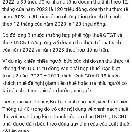
2022 là 30 triệu đồng nhưng tổng doanh thu tính theo 12
tháng của năm 2022 là 120 triệu đồng, doanh thu thực tế
năm 2023 là 90 triệu đồng nhưng tổng doanh thu tính
theo 12 tháng của năm 2023 là 120 triệu đồng.
Do đó, ông B thuộc trường hợp phải nộp thuế GTGT và
thuế TNCN tương ứng với doanh thu thực tế phát sinh
của năm 2022 và năm 2023 theo hợp đồng trên.
Ví dụ này khiến nhiều người bức xúc khi doanh thu thực tế
không đến 100 triệu đồng vẫn phải nộp thuế. Đặc biệt
trong 2 năm 2020 – 2021, dịch bệnh COVID-19 khiến
khách thuê đề nghị giảm tiền thuê hoặc trả nhà, người có
tài sản cho thuê chịu ảnh hưởng nặng nề.
Liên quan vấn đề này, Bộ Tài chính cho biết, việc thực hiện
Thông tư 40 trong đó có các nội dung về chính sách thuế
đối với hoạt động kinh doanh của cá nhân (GTGT, TNCN)
phải được đảm bảo theo đúng quy định của các Luật thuế
có liên quan.