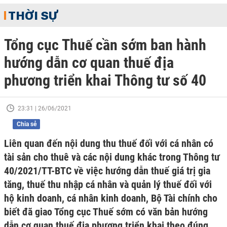
THỜI SỰ
Tổng cục Thuế cần sớm ban hành
hướng dẫn cơ quan thuế địa
phương triển khai Thông tư số 40
23:31 | 26/06/2021
Chia sẻ
Liên quan đến nội dung thu thuế đối với cá nhân có
tài sản cho thuê và các nội dung khác trong Thông tư
40/2021/TT-BTC về việc hướng dẫn thuế giá trị gia
tăng, thuế thu nhập cá nhân và quản lý thuế đối với
hộ kinh doanh, cá nhân kinh doanh, Bộ Tài chính cho
biết đã giao Tổng cục Thuế sớm có văn bản hướng
dẫn cơ quan thuế địa phương triển khai theo đúng