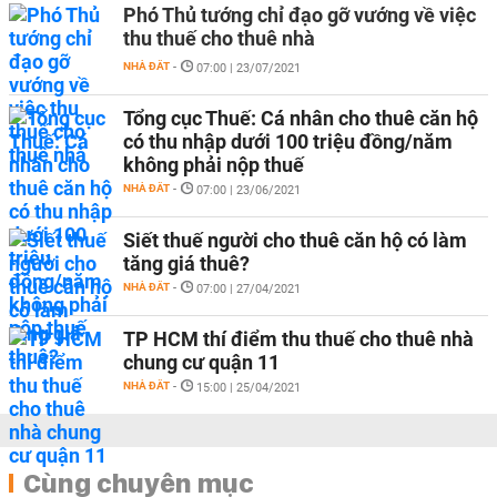
Phó Thủ tướng chỉ đạo gỡ vướng về việc
thu thuế cho thuê nhà
NHÀ ĐẤT
-
07:00 | 23/07/2021
Tổng cục Thuế: Cá nhân cho thuê căn hộ
có thu nhập dưới 100 triệu đồng/năm
không phải nộp thuế
NHÀ ĐẤT
-
07:00 | 23/06/2021
Siết thuế người cho thuê căn hộ có làm
tăng giá thuê?
NHÀ ĐẤT
-
07:00 | 27/04/2021
TP HCM thí điểm thu thuế cho thuê nhà
chung cư quận 11
NHÀ ĐẤT
-
15:00 | 25/04/2021
Cùng chuyên mục