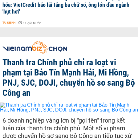
hóa: VietCredit báo lãi tăng ba chữ số, ông lớn đầu ngành
'hụt hơi'
TÀI CHÍNH
-
11 giờ trước
Thanh tra Chính phủ chỉ ra loạt vi
phạm tại Bảo Tín Mạnh Hải, Mi Hồng,
PNJ, SJC, DOJI, chuyển hồ sơ sang Bộ
Công an
6 doanh nghiệp vàng lớn bị "gọi tên" trong kết
luận của thanh tra chính phủ. Một số vi phạm
được chuyển hồ sơ sang Bộ Công an tiếp tục xử