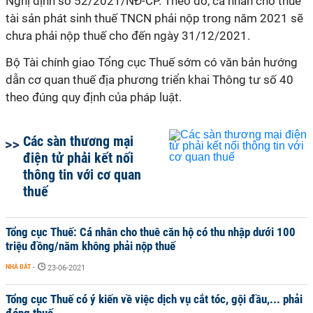
Nghị định số 52/2021/NĐ-CP. Theo đó, cá nhân cho thuê
tài sản phát sinh thuế TNCN phải nộp trong năm 2021 sẽ
chưa phải nộp thuế cho đến ngày 31/12/2021.
Bộ Tài chính giao Tổng cục Thuế sớm có văn bản hướng
dẫn cơ quan thuế địa phương triển khai Thông tư số 40
theo đúng quy định của pháp luật.
Các sàn thương mại
điện tử phải kết nối
thông tin với cơ quan
thuế
Tổng cục Thuế: Cá nhân cho thuê căn hộ có thu nhập dưới 100
triệu đồng/năm không phải nộp thuế
NHÀ ĐẤT
-
23-06-2021
Tổng cục Thuế có ý kiến về việc dịch vụ cắt tóc, gội đầu,... phải