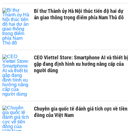
Bí thư Thành ủy Hà Nội thúc tiến độ hai dự
án giao thông trọng điểm phía Nam Thủ đô
CEO Viettel Store: Smartphone AI và thiết bị
gập đang định hình xu hướng nâng cấp của
người dùng
Chuyên gia quốc tế đánh giá tích cực về tiền
đồng của Việt Nam