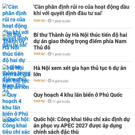
'Cần phân định rủi ro của hoạt động dầu
khí với quyết định đầu tư sai'
THỜI SỰ
-
1 phút trước
Bí thư Thành ủy Hà Nội thúc tiến độ hai
dự án giao thông trọng điểm phía Nam
Thủ đô
THỜI SỰ
-
1 phút trước
Hà Nội xem xét gia hạn thủ tục 6 dự án
lớn
THỜI SỰ
-
4 giờ trước
Quy hoạch 4 khu lấn biển ở Phú Quốc
THỜI SỰ
-
11 giờ trước
Quốc hội: Công khai tiêu chí xác định dự
án phục vụ APEC 2027 được áp dụng
chính sách đặc thù