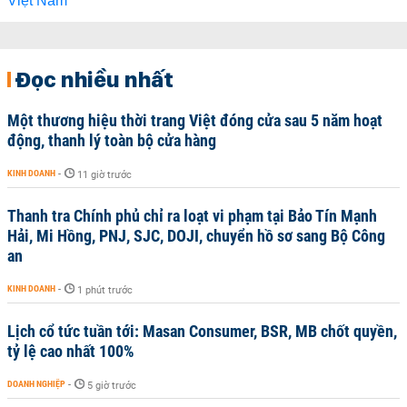
Đọc nhiều nhất
Một thương hiệu thời trang Việt đóng cửa sau 5 năm hoạt
động, thanh lý toàn bộ cửa hàng
KINH DOANH
-
11 giờ trước
Thanh tra Chính phủ chỉ ra loạt vi phạm tại Bảo Tín Mạnh
Hải, Mi Hồng, PNJ, SJC, DOJI, chuyển hồ sơ sang Bộ Công
an
KINH DOANH
-
1 phút trước
Lịch cổ tức tuần tới: Masan Consumer, BSR, MB chốt quyền,
tỷ lệ cao nhất 100%
DOANH NGHIỆP
-
5 giờ trước