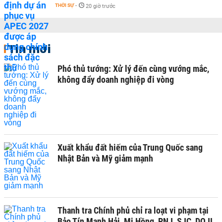
THỜI SỰ
-
20 giờ trước
Tin mới
Phó thủ tướng: Xử lý đến cùng vướng mắc,
không đẩy doanh nghiệp đi vòng
Xuất khẩu đất hiếm của Trung Quốc sang
Nhật Bản và Mỹ giảm mạnh
Thanh tra Chính phủ chỉ ra loạt vi phạm tại
Bảo Tín Mạnh Hải, Mi Hồng, PNJ, SJC, DOJI,