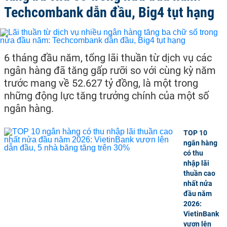
Techcombank dẫn đầu, Big4 tụt hạng
6 tháng đầu năm, tổng lãi thuần từ dịch vụ các
ngân hàng đã tăng gấp rưỡi so với cùng kỳ năm
trước mang về 52.627 tỷ đồng, là một trong
những động lực tăng trưởng chính của một số
ngân hàng.
TOP 10
ngân hàng
có thu
nhập lãi
thuần cao
nhất nửa
đầu năm
2026:
VietinBank
vươn lên