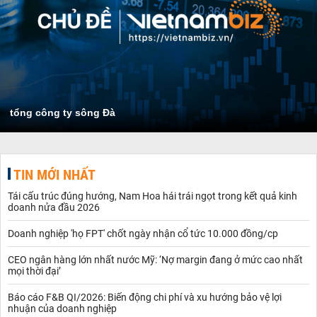
tổng công ty sông Đà
TIN MỚI NHẤT
Tái cấu trúc đúng hướng, Nam Hoa hái trái ngọt trong kết quả kinh
doanh nửa đầu 2026
Doanh nghiệp 'họ FPT' chốt ngày nhận cổ tức 10.000 đồng/cp
CEO ngân hàng lớn nhất nước Mỹ: ‘Nợ margin đang ở mức cao nhất
mọi thời đại’
Báo cáo F&B QI/2026: Biến động chi phí và xu hướng bảo vệ lợi
nhuận của doanh nghiệp