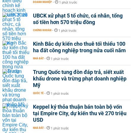
DOANH NGHIỆP
-
1 phút trước
UBCK xử phạt 5 tổ chức, cá nhân, tổng
số tiền hơn 570 triệu đồng
CHỨNG KHOÁN
-
1 phút trước
Kinh Bắc dự kiến cho thuê tối thiểu 100
ha đất công nghiệp trong nửa cuối năm
NHÀ ĐẤT
-
1 phút trước
Trung Quốc tung đòn đáp trả, siết xuất
khẩu drone và trừng phạt doanh nghiệp
Mỹ
QUỐC TẾ
-
1 phút trước
Keppel ký thỏa thuận bán toàn bộ vốn
tại Empire City, dự kiến thu về 270 triệu
USD
NHÀ ĐẤT
-
1 phút trước