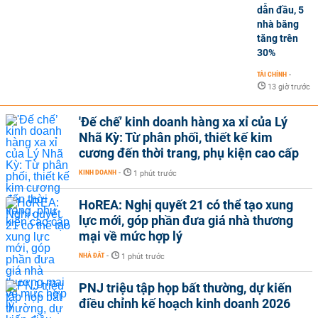
dẫn đầu, 5
nhà băng
tăng trên
30%
TÀI CHÍNH
-
13 giờ trước
'Đế chế’ kinh doanh hàng xa xỉ của Lý
Nhã Kỳ: Từ phân phối, thiết kế kim
cương đến thời trang, phụ kiện cao cấp
KINH DOANH
-
1 phút trước
HoREA: Nghị quyết 21 có thể tạo xung
lực mới, góp phần đưa giá nhà thương
mại về mức hợp lý
NHÀ ĐẤT
-
1 phút trước
PNJ triệu tập họp bất thường, dự kiến
điều chỉnh kế hoạch kinh doanh 2026