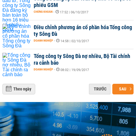
phiếu GSM
CHỨNG KHOÁN
-
17:52 | 06/10/2017
Điều chỉnh phương án cổ phần hóa Tổng công
ty Sông Đà
DOANH NGHIỆP
-
14:58 | 02/10/2017
Tổng công ty Sông Đà nợ nhiều, Bộ Tài chính
ra cảnh báo
DOANH NGHIỆP
-
08:02 | 19/09/2017
Theo ngày
TRƯỚC
SAU