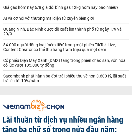
Giá gas hôm nay 6/8 giá đổi bình gas 12kg hôm nay bao nhiêu?
AI và cơ hội với thương mại điện tử xuyên biên giới
Quảng Ninh, Bắc Ninh được đề xuất lên thành phố từ ngày 1/9 và
20/9
84.000 người đồng loạt ‘ném tiền’ trong một phiên TikTok Live,
Content Creator có thể thu hàng trăm triệu qua một đêm
Cổ phiếu Điện Máy Xanh (DMX) tăng trong phiên chào sàn, vốn hóa
có lúc vượt 105.000 tỷ đồng
Sacombank phát hành ba đợt trái phiếu thu về hơn 3.600 tỷ, lãi suất
trả lên tới 10%/năm
Lãi thuần từ dịch vụ nhiều ngân hàng
tăng ba chữ số trong nửa đầu năm: