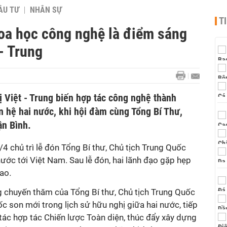
ẦU TƯ
NHÂN SỰ
T
hoa học công nghệ là điểm sáng
- Trung
 Việt - Trung biến hợp tác công nghệ thành
n hệ hai nước, khi hội đàm cùng Tổng Bí Thư,
ận Bình.
4 chủ trì lễ đón Tổng Bí thư, Chủ tịch Trung Quốc
ớc tới Việt Nam. Sau lễ đón, hai lãnh đạo gặp hẹp
iao
.
g chuyến thăm của Tổng Bí thư, Chủ tịch Trung Quốc
c son mới trong lịch sử hữu nghị giữa hai nước, tiếp
tác hợp tác Chiến lược Toàn diện, thúc đẩy xây dựng