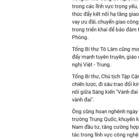
trong các lĩnh vực trọng yếu,
thúc đẩy kết nối hạ tầng gia
vay ưu đãi, chuyển giao công
trong triển khai để bảo đảm 
Phòng.
Tổng Bí thư Tô Lâm cũng mon
đẩy mạnh tuyên truyền, giáo d
nghị Việt - Trung.
Tổng Bí thư, Chủ tịch Tập Cận
chiến lược, đi sâu trao đổi k
nối giữa Sáng kiến "Vành đai
vành đai".
Ông cũng hoan nghênh ngày 
trường Trung Quốc, khuyến k
Nam đầu tư, tăng cường hợp 
tác trong lĩnh vực công nghệ 