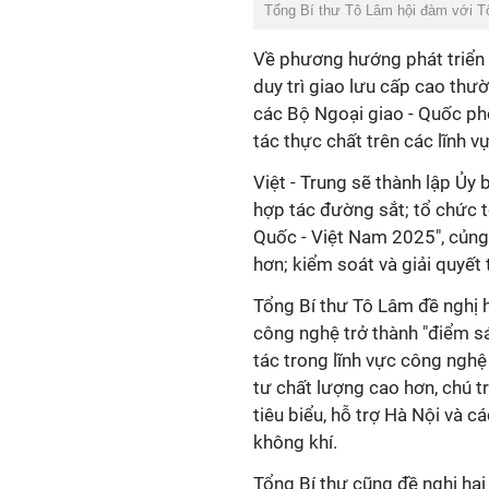
Tổng Bí thư Tô Lâm hội đàm với T
Về phương hướng phát triển qu
duy trì giao lưu cấp cao thư
các Bộ Ngoại giao - Quốc ph
tác thực chất trên các lĩnh v
Việt - Trung sẽ thành lập Ủy
hợp tác đường sắt; tổ chức 
Quốc - Việt Nam 2025", củng
hơn; kiểm soát và giải quyết
Tổng Bí thư Tô Lâm đề nghị h
công nghệ trở thành "điểm s
tác trong lĩnh vực công nghệ
tư chất lượng cao hơn, chú tr
tiêu biểu, hỗ trợ Hà Nội và c
không khí.
Tổng Bí thư cũng đề nghị hai