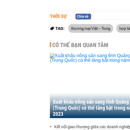
THỜI SỰ
Chia sẻ
thương mại Việt – Trung
hợp tá
TAG:
CÓ THỂ BẠN QUAN TÂM
Xuất khẩu nông sản sang tỉnh Quảng
(Trung Quốc) có thể tăng bật trong 
2023
Kết nối giao thương giữa các doanh nghiệ