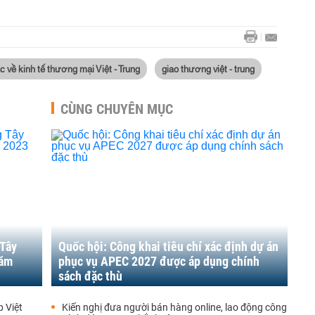
c về kinh tế thương mại Việt - Trung
giao thương việt - trung
CÙNG CHUYÊN MỤC
 Tây
Quốc hội: Công khai tiêu chí xác định dự án
năm
phục vụ APEC 2027 được áp dụng chính
sách đặc thù
p Việt
Kiến nghị đưa người bán hàng online, lao động công