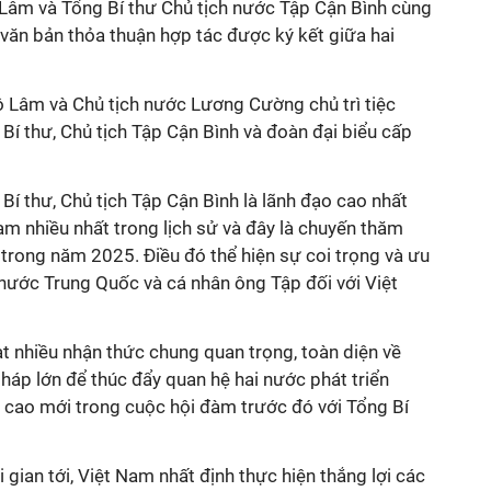
 Lâm và Tổng Bí thư Chủ tịch nước Tập Cận Bình cùng
 văn bản thỏa thuận hợp tác được ký kết giữa hai
ô Lâm và Chủ tịch nước Lương Cường chủ trì tiệc
Bí thư, Chủ tịch Tập Cận Bình và đoàn đại biểu cấp
í thư, Chủ tịch Tập Cận Bình là lãnh đạo cao nhất
m nhiều nhất trong lịch sử và đây là chuyến thăm
trong năm 2025. Điều đó thể hiện sự coi trọng và ưu
 nước Trung Quốc và cá nhân ông Tập đối với Việt
t nhiều nhận thức chung quan trọng, toàn diện về
áp lớn để thúc đẩy quan hệ hai nước phát triển
m cao mới trong cuộc hội đàm trước đó với Tổng Bí
 gian tới, Việt Nam nhất định thực hiện thắng lợi các