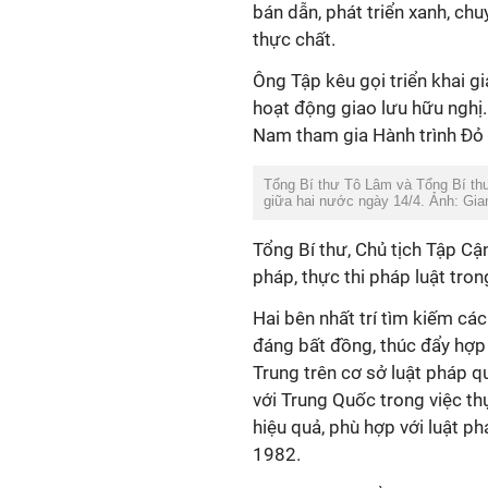
bán dẫn, phát triển xanh, c
thực chất.
Ông Tập kêu gọi triển khai g
hoạt động giao lưu hữu nghị.
Nam tham gia Hành trình Đỏ 
Tổng Bí thư Tô Lâm và Tổng Bí th
giữa hai nước ngày 14/4. Ảnh: Gi
Tổng Bí thư, Chủ tịch Tập C
pháp, thực thi pháp luật tr
Hai bên nhất trí tìm kiếm cá
đáng bất đồng, thúc đẩy hợp
Trung trên cơ sở luật pháp 
với Trung Quốc trong việc t
hiệu quả, phù hợp với luật p
1982.