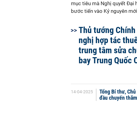
mục tiêu mà Nghị quyết Đại 
bước tiến vào Kỷ nguyên mới
Thủ tướng Chính
nghị hợp tác thu
trung tâm sửa c
bay Trung Quốc
Tổng Bí thư, Chủ
14-04-2025
đầu chuyến thăm