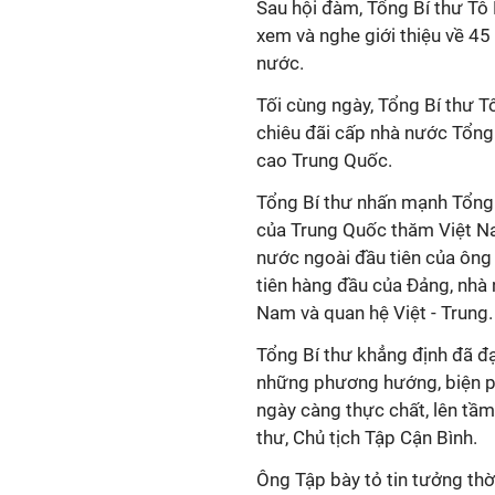
Sau hội đàm, Tổng Bí thư Tô
xem và nghe giới thiệu về 45
nước.
Tối cùng ngày, Tổng Bí thư T
chiêu đãi cấp nhà nước Tổng 
cao Trung Quốc.
Tổng Bí thư nhấn mạnh Tổng B
của Trung Quốc thăm Việt Na
nước ngoài đầu tiên của ông 
tiên hàng đầu của Đảng, nhà
Nam và quan hệ Việt - Trung.
Tổng Bí thư khẳng định đã đạ
những phương hướng, biện ph
ngày càng thực chất, lên tầ
thư, Chủ tịch Tập Cận Bình.
Ông Tập bày tỏ tin tưởng thời