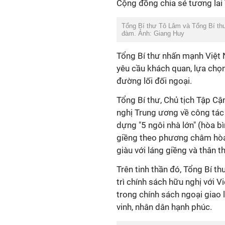
Cộng đồng chia sẻ tương lai 
Tổng Bí thư Tô Lâm và Tổng Bí th
đàm. Ảnh: Giang Huy
Tổng Bí thư nhấn mạnh Việt N
yêu cầu khách quan, lựa chọn
đường lối đối ngoại.
Tổng Bí thư, Chủ tịch Tập Cậ
nghị Trung ương về công tác
dựng "5 ngôi nhà lớn" (hòa bì
giềng theo phương châm hòa 
giàu với láng giềng và thân t
Trên tinh thần đó, Tổng Bí t
trì chính sách hữu nghị với 
trong chính sách ngoại giao 
vinh, nhân dân hạnh phúc.