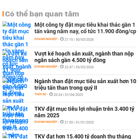
Có thể bạn quan tâm
Một công ty đặt mục tiêu khai thác gần 1
tấn vàng năm nay, cổ tức 11.900 đồng/cp
DOANH NGHIỆP
-
21:15 | 30/03/2026
Vượt kế hoạch sản xuất, ngành than nộp
ngân sách gần 4.500 tỷ đồng
DOANH NGHIỆP
-
22:47 | 03/03/2026
Ngành than đặt mục tiêu sản xuất hơn 10
triệu tấn than trong quý II
THỜI SỰ
-
20:24 | 01/04/2025
TKV đặt mục tiêu lợi nhuận trên 3.400 tỷ
năm 2025
DOANH NGHIỆP
-
21:55 | 01/01/2025
TKV đạt hơn 15.400 tỷ doanh thu tháng