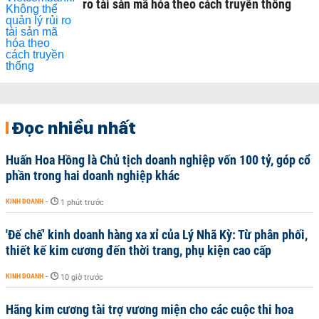
ro tài sản mã hóa theo cách truyền thống
Đọc nhiều nhất
Huấn Hoa Hồng là Chủ tịch doanh nghiệp vốn 100 tỷ, góp cổ
phần trong hai doanh nghiệp khác
KINH DOANH
-
1 phút trước
'Đế chế’ kinh doanh hàng xa xỉ của Lý Nhã Kỳ: Từ phân phối,
thiết kế kim cương đến thời trang, phụ kiện cao cấp
KINH DOANH
-
10 giờ trước
Hãng kim cương tài trợ vương miện cho các cuộc thi hoa