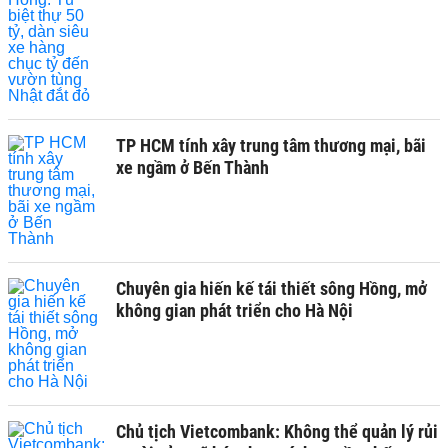
TP HCM tính xây trung tâm thương mại, bãi
xe ngầm ở Bến Thành
Chuyên gia hiến kế tái thiết sông Hồng, mở
không gian phát triển cho Hà Nội
Chủ tịch Vietcombank: Không thể quản lý rủi