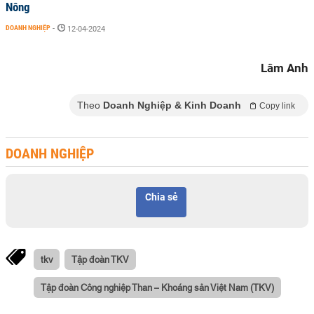
Nông
DOANH NGHIỆP
-
12-04-2024
Lâm Anh
Theo
Doanh Nghiệp & Kinh Doanh
Copy link
DOANH NGHIỆP
Chia sẻ
tkv
Tập đoàn TKV
Tập đoàn Công nghiệp Than – Khoáng sản Việt Nam (TKV)