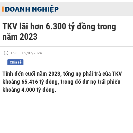
DOANH NGHIỆP
TKV lãi hơn 6.300 tỷ đồng trong
năm 2023
15:33 | 09/07/2024
Chia sẻ
Tính đến cuối năm 2023, tổng nợ phải trả của TKV
khoảng 65.416 tỷ đồng, trong đó dư nợ trái phiếu
khoảng 4.000 tỷ đồng.