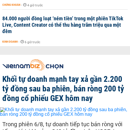
CHỨNG KHOÁN
-
4 giờ trước
84.000 người đồng loạt ‘ném tiền’ trong một phiên TikTok
Live, Content Creator có thể thu hàng trăm triệu qua một
đêm
KINH DOANH
-
6 giờ trước
Khối tự doanh mạnh tay xả gần 2.200
tỷ đồng sau ba phiên, bán ròng 200 tỷ
đồng cổ phiếu GEX hôm nay
Trong phiên 6/8, tự doanh tiếp tục bán ròng với