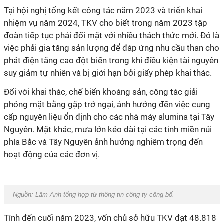
Tại hội nghị tổng kết công tác năm 2023 và triển khai
nhiệm vụ năm 2024, TKV cho biết trong năm 2023 tập
đoàn tiếp tục phải đối mặt với nhiều thách thức mới. Đó là
việc phải gia tăng sản lượng để đáp ứng nhu cầu than cho
phát điện tăng cao đột biến trong khi điều kiện tài nguyên
suy giảm tự nhiên và bị giới hạn bởi giấy phép khai thác.
Đối với khai thác, chế biến khoáng sản, công tác giải
phóng mặt bằng gặp trở ngại, ảnh hưởng đến việc cung
cấp nguyên liệu ổn định cho các nhà máy alumina tại Tây
Nguyên. Mặt khác, mưa lớn kéo dài tại các tỉnh miền núi
phía Bắc và Tây Nguyên ảnh hưởng nghiêm trọng đến
hoạt động của các đơn vị.
Nguồn: Lâm Anh tổng hợp từ thông tin công ty công bố.
Tính đến cuối năm 2023, vốn chủ sở hữu TKV đạt 48.818