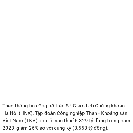
T
heo thông tin công bố trên Sở Giao dịch Chứng khoán
Hà Nội (
HNX
)
,
Tập đoàn Công nghiệp Than - Khoáng sản
Việt Nam (TKV) báo lãi sau thuế
6.329
tỷ đồng trong năm
2023,
giảm 26
% so với cùng kỳ (
8.558
tỷ đồng).