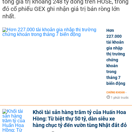
tổng giá trị khoảng 248 tỷ đồng trên HOSE, trong
đó cổ phiếu GEX ghi nhận giá trị bán ròng lớn
nhất.
Hơn
227.000
tài khoản
gia nhập
thị trường
chứng
khoán
trong
tháng 7
biến động
CHỨNG KHOÁN
-
1 phút trước
Khối tài sản hàng trăm tỷ của Huấn Hoa
Hồng: Từ biệt thự 50 tỷ, dàn siêu xe
hàng chục tỷ đến vườn tùng Nhật đắt đỏ