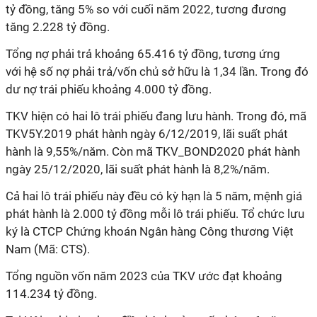
tỷ đồng, tăng 5% so với cuối năm 2022, tương đương
tăng 2.228 tỷ đồng.
Tổng nợ phải trả khoảng 65.416 tỷ đồng, tương ứng
với
hệ số nợ phải trả/vốn chủ sở hữu
là
1,34
lần. Trong đó
dư nợ trái phiếu
khoảng 4.000 tỷ đồng.
TKV hiện có hai lô trái phiếu đang lưu hành. Trong đó, mã
TKV5Y.2019 phát hành ngày 6/12/2019, lãi suất phát
hành là
9
,55%/năm. Còn mã TKV_BOND2020 phát hành
ngày
25/12/2020
, lãi suất phát hành là 8,2%/năm.
Cả hai lô trái phiếu này đều có kỳ hạn là 5 năm,
mệnh giá
phát hành là 2.000 tỷ đồng mỗi lô trái phiếu. Tổ chức lưu
ký là CTCP Chứng khoán Ngân hàng Công thương Việt
Nam (Mã: CTS).
Tổng nguồn vốn năm 2023 của TKV ước đạt khoảng
114.234 tỷ đồng.