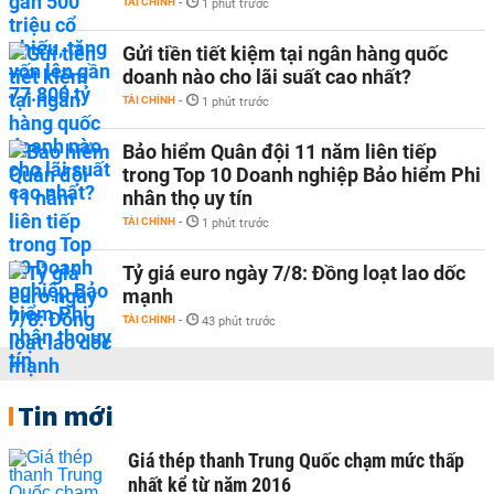
TÀI CHÍNH
-
1 phút trước
Gửi tiền tiết kiệm tại ngân hàng quốc
doanh nào cho lãi suất cao nhất?
TÀI CHÍNH
-
1 phút trước
Bảo hiểm Quân đội 11 năm liên tiếp
trong Top 10 Doanh nghiệp Bảo hiểm Phi
nhân thọ uy tín
TÀI CHÍNH
-
1 phút trước
Tỷ giá euro ngày 7/8: Đồng loạt lao dốc
mạnh
TÀI CHÍNH
-
43 phút trước
Tin mới
Giá thép thanh Trung Quốc chạm mức thấp
nhất kể từ năm 2016