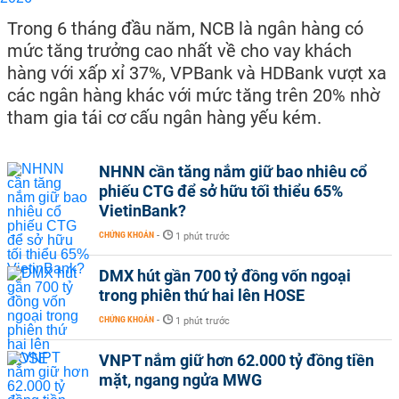
Trong 6 tháng đầu năm, NCB là ngân hàng có
mức tăng trưởng cao nhất về cho vay khách
hàng với xấp xỉ 37%, VPBank và HDBank vượt xa
các ngân hàng khác với mức tăng trên 20% nhờ
tham gia tái cơ cấu ngân hàng yếu kém.
NHNN cần tăng nắm giữ bao nhiêu cổ
phiếu CTG để sở hữu tối thiểu 65%
VietinBank?
CHỨNG KHOÁN
-
1 phút trước
DMX hút gần 700 tỷ đồng vốn ngoại
trong phiên thứ hai lên HOSE
CHỨNG KHOÁN
-
1 phút trước
VNPT nắm giữ hơn 62.000 tỷ đồng tiền
mặt, ngang ngửa MWG