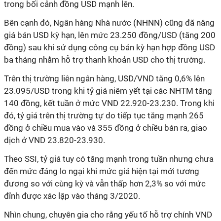
trong bối cảnh đồng USD mạnh lên.
Bên cạnh đó, Ngân hàng Nhà nước (NHNN) cũng đã nâng
giá bán USD kỳ hạn, lên mức 23.250 đồng/USD (tăng 200
đồng) sau khi sử dụng công cụ bán kỳ hạn hợp đồng USD
ba tháng nhằm hỗ trợ thanh khoản USD cho thị trường.
Trên thị trường liên ngân hàng, USD/VND tăng 0,6% lên
23.095/USD trong khi tỷ giá niêm yết tại các NHTM tăng
140 đồng, kết tuần ở mức VND 22.920-23.230. Trong khi
đó, tỷ giá trên thị trường tự do tiếp tục tăng mạnh 265
đồng ở chiều mua vào và 355 đồng ở chiều bán ra, giao
dịch ở VND 23.820-23.930.
Theo SSI, tỷ giá tuy có tăng mạnh trong tuần nhưng chưa
đến mức đáng lo ngại khi mức giá hiện tại mới tương
đương so với cùng kỳ và vẫn thấp hơn 2,3% so với mức
đỉnh được xác lập vào tháng 3/2020.
Nhìn chung, chuyên gia cho rằng yếu tố hỗ trợ chính VND