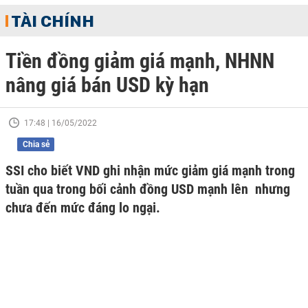
TÀI CHÍNH
Tiền đồng giảm giá mạnh, NHNN
nâng giá bán USD kỳ hạn
17:48 | 16/05/2022
Chia sẻ
SSI cho biết VND ghi nhận mức giảm giá mạnh trong
tuần qua trong bối cảnh đồng USD mạnh lên nhưng
chưa đến mức đáng lo ngại.