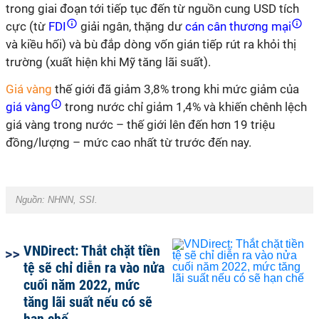
trong giai đoạn tới tiếp tục đến từ nguồn cung USD tích
cực (từ
FDI
giải ngân, thặng dư
cán cân thương mại
và kiều hối) và bù đắp dòng vốn gián tiếp rút ra khỏi thị
trường (xuất hiện khi Mỹ tăng lãi suất).
Giá vàng
thế giới đã giảm 3,8% trong khi mức giảm của
giá vàng
trong nước chỉ giảm 1,4% và khiến chênh lệch
giá vàng trong nước – thế giới lên đến hơn 19 triệu
đồng/lượng – mức cao nhất từ trước đến nay.
Nguồn:
NHNN, SSI.
VNDirect: Thắt chặt tiền
tệ sẽ chỉ diễn ra vào nửa
cuối năm 2022, mức
tăng lãi suất nếu có sẽ