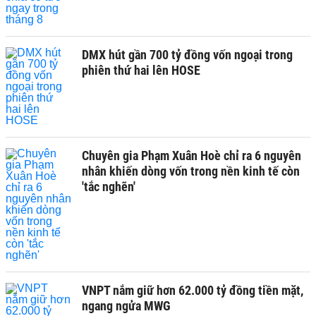
DMX hút gần 700 tỷ đồng vốn ngoại trong
phiên thứ hai lên HOSE
Chuyên gia Phạm Xuân Hoè chỉ ra 6 nguyên
nhân khiến dòng vốn trong nền kinh tế còn
'tắc nghẽn'
VNPT nắm giữ hơn 62.000 tỷ đồng tiền mặt,
ngang ngửa MWG