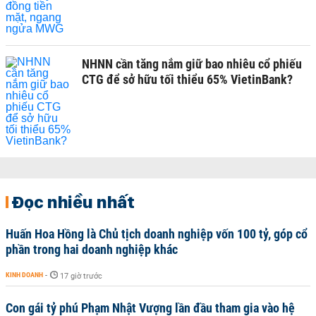
NHNN cần tăng nắm giữ bao nhiêu cổ phiếu
CTG để sở hữu tối thiểu 65% VietinBank?
Đọc nhiều nhất
Huấn Hoa Hồng là Chủ tịch doanh nghiệp vốn 100 tỷ, góp cổ
phần trong hai doanh nghiệp khác
KINH DOANH
-
17 giờ trước
Con gái tỷ phú Phạm Nhật Vượng lần đầu tham gia vào hệ