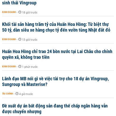
sinh thái Vingroup
KINH DOANH
-
18 giờ trước
Khối tài sản hàng trăm tỷ của Huấn Hoa Hồng: Từ biệt thự
50 tỷ, dàn siêu xe hàng chục tỷ đến vườn tùng Nhật đắt đỏ
KINH DOANH
-
13 giờ trước
Huấn Hoa Hồng chỉ trao 24 bồn nước tại Lai Châu cho chính
quyền xã, không trao tiền
KINH DOANH
-
1 phút trước
Lãnh đạo MB nói gì về việc tài trợ cho 18 dự án Vingroup,
Sungroup và Masterise?
TÀI CHÍNH
-
4 giờ trước
Đề xuất dự án bất động sản đang thế chấp ngân hàng vẫn
được chuyển nhượng