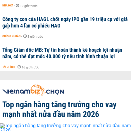
NHÀ ĐẤT
-
19 giờ trước
Công ty con của HAGL chốt ngày IPO gần 19 triệu cp với giá
gấp hơn 4 lần cổ phiếu HAG
CHỨNG KHOÁN
-
3 giờ trước
Tổng Giám đốc MB: Tự tin hoàn thành kế hoạch lợi nhuận
năm, có thể đạt mốc 40.000 tỷ nếu tình hình thuận lợi
TÀI CHÍNH
-
16 giờ trước
Top ngân hàng tăng trưởng cho vay
mạnh nhất nửa đầu năm 2026