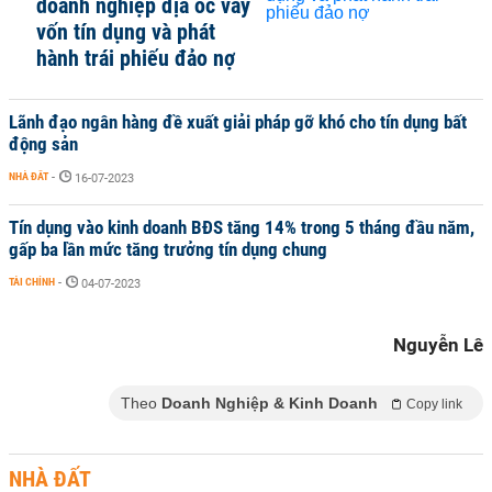
doanh nghiệp địa ốc vay
vốn tín dụng và phát
hành trái phiếu đảo nợ
Lãnh đạo ngân hàng đề xuất giải pháp gỡ khó cho tín dụng bất
động sản
NHÀ ĐẤT
-
16-07-2023
Tín dụng vào kinh doanh BĐS tăng 14% trong 5 tháng đầu năm,
gấp ba lần mức tăng trưởng tín dụng chung
TÀI CHÍNH
-
04-07-2023
Nguyễn Lê
Theo
Doanh Nghiệp & Kinh Doanh
Copy link
NHÀ ĐẤT