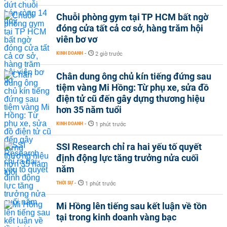
Chuỗi phòng gym tại TP HCM bất ngờ
đóng cửa tất cả cơ sở, hàng trăm hội
viên bơ vơ
KINH DOANH
-
2 giờ trước
Chân dung ông chủ kín tiếng đứng sau
tiệm vàng Mi Hồng: Từ phụ xe, sửa đồ
điện tử cũ đến gây dựng thương hiệu
hơn 35 năm tuổi
KINH DOANH
-
1 phút trước
SSI Research chỉ ra hai yếu tố quyết
định động lực tăng trưởng nửa cuối
năm
THỜI SỰ
-
1 phút trước
Mi Hồng lên tiếng sau kết luận về tồn
tại trong kinh doanh vàng bạc