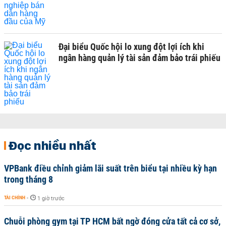
Đại biểu Quốc hội lo xung đột lợi ích khi
ngân hàng quản lý tài sản đảm bảo trái phiếu
Đọc nhiều nhất
VPBank điều chỉnh giảm lãi suất trên biểu tại nhiều kỳ hạn
trong tháng 8
TÀI CHÍNH
-
1 giờ trước
Chuỗi phòng gym tại TP HCM bất ngờ đóng cửa tất cả cơ sở,