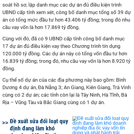
soát hồ sơ, lập danh mục các dự án đủ điều kiện trình
UBND cấp tỉnh xem xét, công bố danh mục tổng số 39 dự
án có tổng mức đầu tư hơn 43.406 tỷ đồng; trong đó nhu
cầu vay vốn là hơn 17.869 tỷ đồng.
Cùng với đó, đã có 9 UBND cấp tỉnh công bố danh mục
17 dự án đủ điều kiện vay theo Chương trình tín dụng
120.000 tỷ đồng. Các dự án này có tổng vốn đầu tư hơn
16.839 tỷ đồng; trong đó, nhu cầu vay vốn là hơn 8.920 tỷ
đồng.
Cụ thể số dự án của các địa phương này bao gồm: Bình
Dương 4 dự án, Đà Nẵng 3; An Giang, Kiên Giang, Trà Vinh
cùng có 2 dự án; các tỉnh còn lại là Tây Ninh, Hà Tĩnh, Bà
Rịa – Vũng Tàu và Bắc Giang cùng có 1 dự án.
Đề xuất sửa đổi loạt quy
định đang làm khó