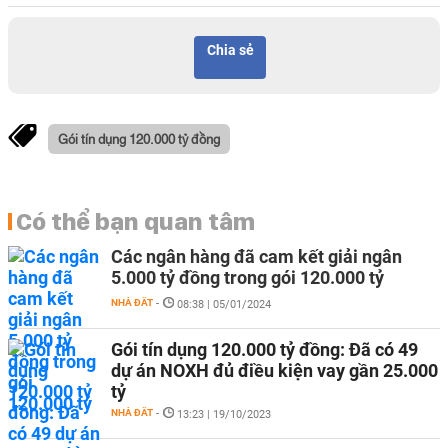
Chia sẻ
Gói tín dụng 120.000 tỷ đồng
Có thể bạn quan tâm
Các ngân hàng đã cam kết giải ngân
5.000 tỷ đồng trong gói 120.000 tỷ
NHÀ ĐẤT
-
08:38 | 05/01/2024
Gói tín dụng 120.000 tỷ đồng: Đã có 49
dự án NOXH đủ điều kiện vay gần 25.000
tỷ
NHÀ ĐẤT
-
13:23 | 19/10/2023