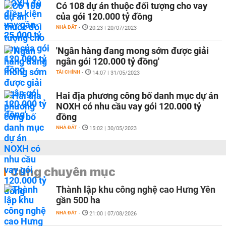
Có 108 dự án thuộc đối tượng cho vay
của gói 120.000 tỷ đồng
NHÀ ĐẤT
-
20:23 | 20/07/2023
'Ngân hàng đang mong sớm được giải
ngân gói 120.000 tỷ đồng'
TÀI CHÍNH
-
14:07 | 31/05/2023
Hai địa phương công bố danh mục dự án
NOXH có nhu cầu vay gói 120.000 tỷ
đồng
NHÀ ĐẤT
-
15:02 | 30/05/2023
Cùng chuyên mục
Thành lập khu công nghệ cao Hưng Yên
gần 500 ha
NHÀ ĐẤT
-
21:00 | 07/08/2026