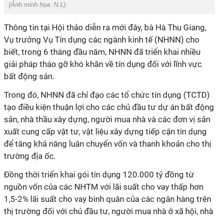
(Ảnh minh họa:
N.L
).
Thông tin tại Hội thảo diễn ra mới đây, bà Hà Thu Giang,
Vụ trưởng Vụ Tín dụng các ngành kinh tế (NHNN) cho
biết, trong 6 tháng đầu năm, NHNN đã triển khai nhiều
giải pháp tháo gỡ khó khăn về tín dụng đối với lĩnh vực
bất động sản.
Trong đó, NHNN đã chỉ đạo các tổ chức tín dụng (TCTD)
tạo điều kiện thuận lợi cho các chủ đầu tư dự án bất động
sản, nhà thầu xây dựng, người mua nhà và các đơn vị sản
xuất cung cấp vật tư, vật liệu xây dựng tiếp cận tín dụng
để tăng khả năng luân chuyển vốn và thanh khoản cho thị
trường địa ốc.
Đồng thời triển khai gói tín dụng 120.000 tỷ đồng từ
nguồn vốn của các NHTM với lãi suất cho vay thấp hơn
1,5-2% lãi suất cho vay bình quân của các ngân hàng trên
thị trường đối với chủ đầu tư, người mua nhà ở xã hội, nhà