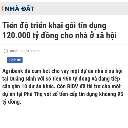
NHÀ ĐẤT
Tiến độ triển khai gói tín dụng
120.000 tỷ đồng cho nhà ở xã hội
08:27 | 26/07/2023
Chia sẻ
Agribank đã cam kết cho vay một dự án nhà ở xã hội
tại Quảng Ninh với số tiền 950 tỷ đồng và đang tiếp
cận gần 10 dự án khác. Còn BIDV đã tài trợ cho một
dự án tại Phú Thọ với số tiền cấp tín dụng khoảng 95
tỷ đồng.