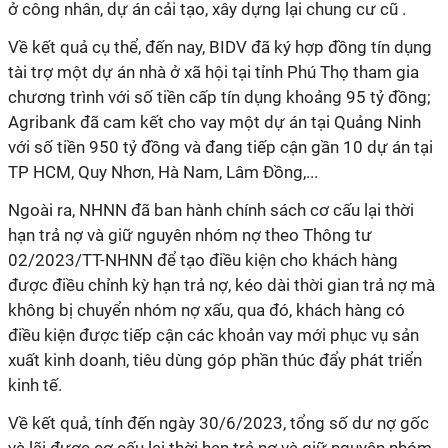
ở công nhân, dự án cải tạo, xây dựng lại chung cư cũ .
Về kết quả cụ thể, đến nay, BIDV đã ký hợp đồng tín dụng
tài trợ một dự án nhà ở xã hội tại tỉnh Phú Thọ tham gia
chương trình với số tiền cấp tín dụng khoảng 95 tỷ đồng;
Agribank đã cam kết cho vay một dự án tại Quảng Ninh
với số tiền 950 tỷ đồng và đang tiếp cận gần 10 dự án tại
TP HCM, Quy Nhơn, Hà Nam, Lâm Đồng,...
Ngoài ra, NHNN đã ban hành chính sách cơ cấu lại thời
hạn trả nợ và giữ nguyên nhóm nợ theo Thông tư
02/2023/TT-NHNN để tạo điều kiện cho khách hàng
được điều chỉnh kỳ hạn trả nợ, kéo dài thời gian trả nợ mà
không bị chuyển nhóm nợ xấu, qua đó, khách hàng có
điều kiện được tiếp cận các khoản vay mới phục vụ sản
xuất kinh doanh, tiêu dùng góp phần thúc đẩy phát triển
kinh tế.
Về kết quả, tính đến ngày 30/6/2023, tổng số dư nợ gốc