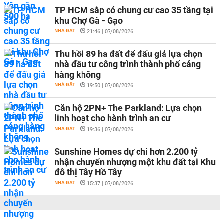
TP HCM sắp có chung cư cao 35 tầng tại
khu Chợ Gà - Gạo
NHÀ ĐẤT
-
21:46 | 07/08/2026
Thu hồi 89 ha đất để đấu giá lựa chọn
nhà đầu tư công trình thành phố cảng
hàng không
NHÀ ĐẤT
-
19:50 | 07/08/2026
Căn hộ 2PN+ The Parkland: Lựa chọn
linh hoạt cho hành trình an cư
NHÀ ĐẤT
-
19:36 | 07/08/2026
Sunshine Homes dự chi hơn 2.200 tỷ
nhận chuyển nhượng một khu đất tại Khu
đô thị Tây Hồ Tây
NHÀ ĐẤT
-
15:37 | 07/08/2026