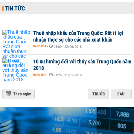
TIN TỨC
Thuế nhập khẩu của Trung Quốc: Rất ít lợi
nhuận thực sự cho các nhà xuất khẩu
HÀNG HÓA
-
08:00 | 22/06/2018
10 xu hướng đối với thủy sản Trung Quốc năm
2018
HÀNG HÓA
-
21:26 | 31/01/2018
Theo ngày
TRƯỚC
SAU