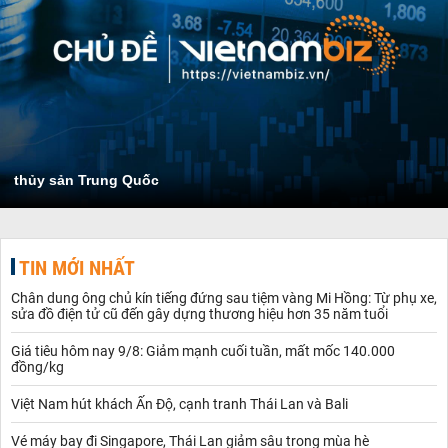
thủy sản Trung Quốc
TIN MỚI NHẤT
Chân dung ông chủ kín tiếng đứng sau tiệm vàng Mi Hồng: Từ phụ xe,
sửa đồ điện tử cũ đến gây dựng thương hiệu hơn 35 năm tuổi
Giá tiêu hôm nay 9/8: Giảm mạnh cuối tuần, mất mốc 140.000
đồng/kg
Việt Nam hút khách Ấn Độ, cạnh tranh Thái Lan và Bali
Vé máy bay đi Singapore, Thái Lan giảm sâu trong mùa hè