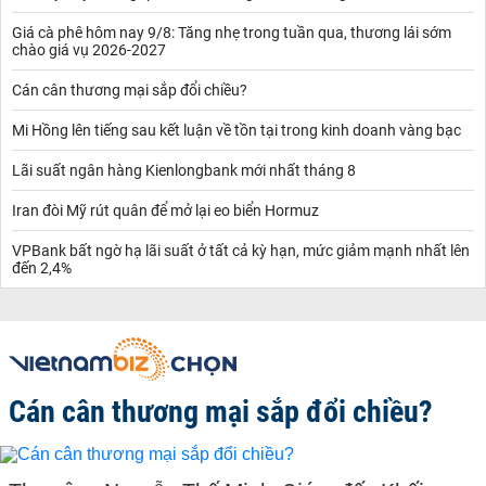
Giá cà phê hôm nay 9/8: Tăng nhẹ trong tuần qua, thương lái sớm
chào giá vụ 2026-2027
Cán cân thương mại sắp đổi chiều?
Mi Hồng lên tiếng sau kết luận về tồn tại trong kinh doanh vàng bạc
Lãi suất ngân hàng Kienlongbank mới nhất tháng 8
Iran đòi Mỹ rút quân để mở lại eo biển Hormuz
VPBank bất ngờ hạ lãi suất ở tất cả kỳ hạn, mức giảm mạnh nhất lên
đến 2,4%
Cán cân thương mại sắp đổi chiều?