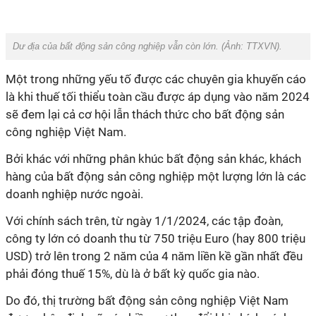
Dư địa của bất động sản công nghiệp vẫn còn lớn. (Ảnh:
TTXVN
).
Một trong những yếu tố được các chuyên gia khuyến cáo
là khi thuế tối thiểu toàn cầu được áp dụng vào năm 2024
sẽ đem lại cả cơ hội lẫn thách thức cho bất động sản
công nghiệp Việt Nam.
Bởi khác với những phân khúc bất động sản khác, khách
hàng của bất động sản công nghiệp một lượng lớn là các
doanh nghiệp nước ngoài.
Với chính sách trên, từ ngày 1/1/2024, các tập đoàn,
công ty lớn có doanh thu từ 750 triệu Euro (hay 800 triệu
USD) trở lên trong 2 năm của 4 năm liền kề gần nhất đều
phải đóng thuế 15%, dù là ở bất kỳ quốc gia nào.
Do đó, thị trường bất động sản công nghiệp Việt Nam