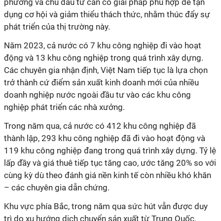
phương và chủ đầu tư cần có giải pháp phù hợp để tận
dụng cơ hội và giảm thiểu thách thức, nhằm thúc đẩy sự
phát triển của thị trường này.
Năm 2023, cả nước có 7 khu công nghiệp đi vào hoạt
động và 13 khu công nghiệp trong quá trình xây dựng.
Các chuyên gia nhận định, Việt Nam tiếp tục là lựa chọn
trở thành cứ điểm sản xuất kinh doanh mới của nhiều
doanh nghiệp nước ngoài đầu tư vào các khu công
nghiệp phát triển các nhà xưởng.
Trong năm qua, cả nước có 412 khu công nghiệp đã
thành lập, 293 khu công nghiệp đã đi vào hoạt động và
119 khu công nghiệp đang trong quá trình xây dựng. Tỷ lệ
lấp đầy và giá thuê tiếp tục tăng cao, ước tăng 20% so với
cùng kỳ dù theo đánh giá nền kinh tế còn nhiều khó khăn
– các chuyên gia dẫn chứng.
Khu vực phía Bắc, trong năm qua sức hút vẫn được duy
trì do xu hướng dịch chuyển sản xuất từ Trung Quốc,