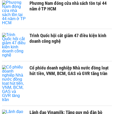
Phương Nam đóng cửa nhà sách tồn tại 44
năm ở TP HCM
Trình Quốc hội cắt giảm 47 điều kiện kinh
doanh công nghệ
Cổ phiếu doanh nghiệp Nhà nước đồng loạt
hút tiền, VNM, BCM, GAS và GVR tăng trần
Lãnh đạo Vinamilk: Tăng quy mô đàn bò