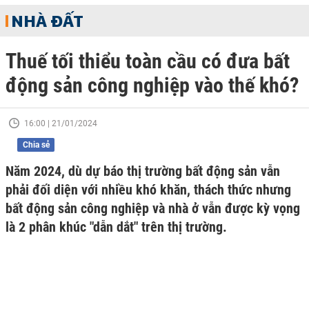
NHÀ ĐẤT
Thuế tối thiểu toàn cầu có đưa bất
động sản công nghiệp vào thế khó?
16:00 | 21/01/2024
Chia sẻ
Năm 2024, dù dự báo thị trường bất động sản vẫn
phải đối diện với nhiều khó khăn, thách thức nhưng
bất động sản công nghiệp và nhà ở vẫn được kỳ vọng
là 2 phân khúc "dẫn dắt" trên thị trường.