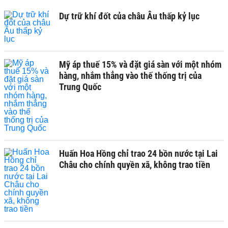
Dự trữ khí đốt của châu Âu thấp kỷ lục
Mỹ áp thuế 15% và đặt giá sàn với một nhóm
hàng, nhắm thẳng vào thế thống trị của
Trung Quốc
Huấn Hoa Hồng chỉ trao 24 bồn nước tại Lai
Châu cho chính quyền xã, không trao tiền