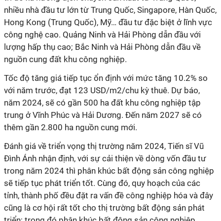
nhiều nhà đầu tư lớn từ Trung Quốc, Singapore, Hàn Quốc,
Hong Kong (Trung Quốc), Mỹ… đầu tư đặc biệt ở lĩnh vực
công nghệ cao. Quảng Ninh và Hải Phòng dẫn đầu với
lượng hấp thụ cao; Bắc Ninh và Hải Phòng dẫn đầu về
nguồn cung đất khu công nghiệp.
Tốc độ tăng giá tiếp tục ổn định với mức tăng 10.2% so
với năm trước, đạt 123 USD/m2/chu kỳ thuê. Dự báo,
năm 2024, sẽ có gần 500 ha đất khu công nghiệp tập
trung ở Vĩnh Phúc và Hải Dương. Đến năm 2027 sẽ có
thêm gần 2.800 ha nguồn cung mới.
Đánh giá về triển vọng thị trường năm 2024, Tiến sĩ Vũ
Đình Ánh nhận định, với sự cải thiện về dòng vốn đầu tư
trong năm 2024 thì phân khúc bất động sản công nghiệp
sẽ tiếp tục phát triển tốt. Cùng đó, quy hoạch của các
tỉnh, thành phố đều đặt ra vấn đề công nghiệp hóa và đây
cũng là cơ hội rất tốt cho thị trường bất động sản phát
triển; trong đó phân khúc bất động sản công nghiệp.