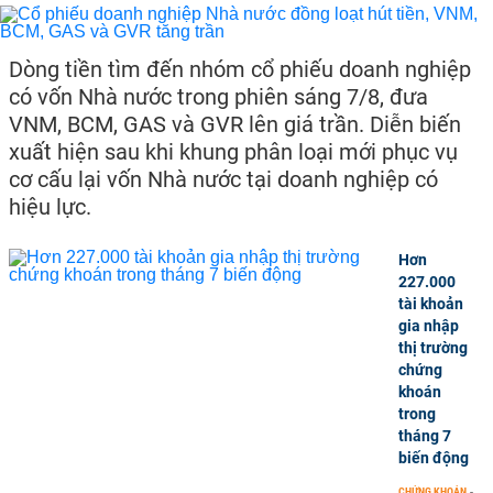
Dòng tiền tìm đến nhóm cổ phiếu doanh nghiệp
có vốn Nhà nước trong phiên sáng 7/8, đưa
VNM, BCM, GAS và GVR lên giá trần. Diễn biến
xuất hiện sau khi khung phân loại mới phục vụ
cơ cấu lại vốn Nhà nước tại doanh nghiệp có
hiệu lực.
Hơn
227.000
tài khoản
gia nhập
thị trường
chứng
khoán
trong
tháng 7
biến động
CHỨNG KHOÁN
-