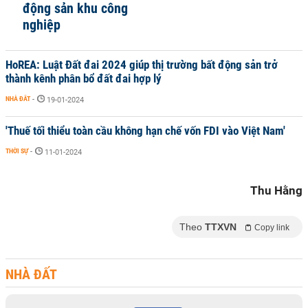
động sản khu công
nghiệp
HoREA: Luật Đất đai 2024 giúp thị trường bất động sản trở
thành kênh phân bổ đất đai hợp lý
NHÀ ĐẤT
-
19-01-2024
'Thuế tối thiểu toàn cầu không hạn chế vốn FDI vào Việt Nam'
THỜI SỰ
-
11-01-2024
Thu Hằng
Theo
TTXVN
Copy link
NHÀ ĐẤT