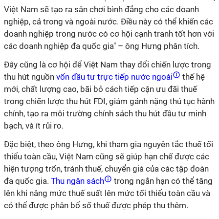
Việt Nam sẽ tạo ra sân chơi bình đẳng cho các doanh
nghiệp, cả trong và ngoài nước. Điều này có thể khiến các
doanh nghiệp trong nước có cơ hội cạnh tranh tốt hơn với
các doanh nghiệp đa quốc gia" – ông Hưng phân tích.
Đây cũng là cơ hội để Việt Nam thay đổi chiến lược trong
thu hút nguồn
vốn đầu tư trực tiếp nước ngoài
thế hệ
mới, chất lượng cao, bãi bỏ cách tiếp cận ưu đãi thuế
trong chiến lược thu hút FDI, giảm gánh nặng thủ tục hành
chính, tạo ra môi trường chính sách thu hút đầu tư minh
bạch, và ít rủi ro.
Đặc biệt, theo ông Hưng, khi tham gia nguyên tắc thuế tối
thiểu toàn cầu, Việt Nam cũng sẽ giúp hạn chế được các
hiện tượng trốn, tránh thuế, chuyển giá của các tập đoàn
đa quốc gia.
Thu ngân sách
trong ngắn hạn có thể tăng
lên khi nâng mức thuế suất lên mức tối thiểu toàn cầu và
có thể được phân bổ số thuế được phép thu thêm.