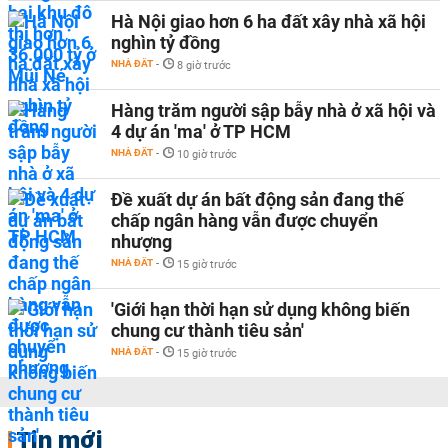
Hà Nội giao hơn 6 ha đất xây nhà xã hội
nghìn tỷ đồng
NHÀ ĐẤT
-
8 giờ trước
Hàng trăm người sập bẫy nhà ở xã hội và
4 dự án 'ma' ở TP HCM
NHÀ ĐẤT
-
10 giờ trước
Đề xuất dự án bất động sản đang thế
chấp ngân hàng vẫn được chuyển
nhượng
NHÀ ĐẤT
-
15 giờ trước
'Giới hạn thời hạn sử dụng không biến
chung cư thành tiêu sản'
NHÀ ĐẤT
-
15 giờ trước
Tin mới