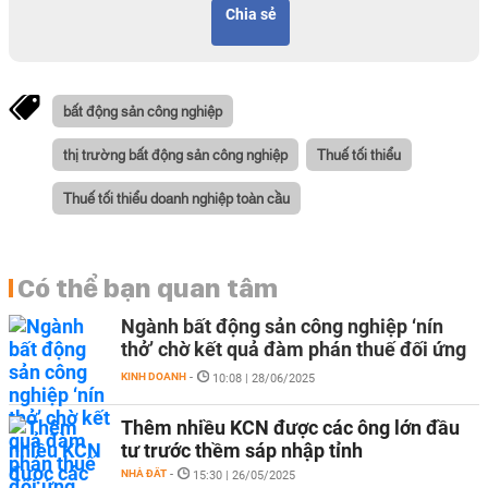
Chia sẻ
bất động sản công nghiệp
thị trường bất động sản công nghiệp
Thuế tối thiểu
Thuế tối thiểu doanh nghiệp toàn cầu
Có thể bạn quan tâm
Ngành bất động sản công nghiệp ‘nín
thở’ chờ kết quả đàm phán thuế đối ứng
KINH DOANH
-
10:08 | 28/06/2025
Thêm nhiều KCN được các ông lớn đầu
tư trước thềm sáp nhập tỉnh
NHÀ ĐẤT
-
15:30 | 26/05/2025