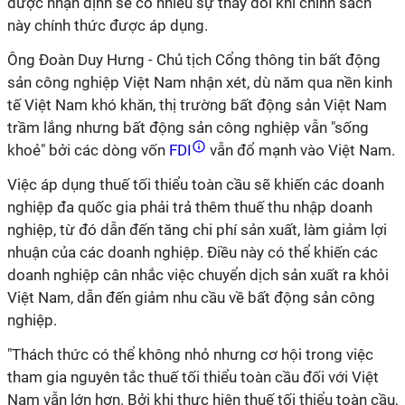
được nhận định sẽ có nhiều sự thay đổi khi chính sách
này chính thức được áp dụng.
Ông Đoàn Duy Hưng - Chủ tịch Cổng thông tin bất động
sản công nghiệp Việt Nam nhận xét, dù năm qua nền kinh
tế Việt Nam khó khăn, thị trường bất động sản Việt Nam
trầm lắng nhưng bất động sản công nghiệp vẫn "sống
khoẻ" bởi các dòng vốn
FDI
vẫn đổ mạnh vào Việt Nam.
Việc áp dụng thuế tối thiểu toàn cầu sẽ khiến các doanh
nghiệp đa quốc gia phải trả thêm thuế thu nhập doanh
nghiệp, từ đó dẫn đến tăng chi phí sản xuất, làm giảm lợi
nhuận của các doanh nghiệp. Điều này có thể khiến các
doanh nghiệp cân nhắc việc chuyển dịch sản xuất ra khỏi
Việt Nam, dẫn đến giảm nhu cầu về bất động sản công
nghiệp.
"Thách thức có thể không nhỏ nhưng cơ hội trong việc
tham gia nguyên tắc thuế tối thiểu toàn cầu đối với Việt
Nam vẫn lớn hơn. Bởi khi thực hiện thuế tối thiểu toàn cầu,