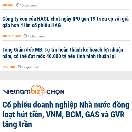
NHÀ ĐẤT
-
15 giờ trước
Công ty con của HAGL chốt ngày IPO gần 19 triệu cp với giá
gấp hơn 4 lần cổ phiếu HAG
CHỨNG KHOÁN
-
1 phút trước
Tổng Giám đốc MB: Tự tin hoàn thành kế hoạch lợi nhuận
năm, có thể đạt mốc 40.000 tỷ nếu tình hình thuận lợi
TÀI CHÍNH
-
12 giờ trước
Cổ phiếu doanh nghiệp Nhà nước đồng
loạt hút tiền, VNM, BCM, GAS và GVR
tăng trần