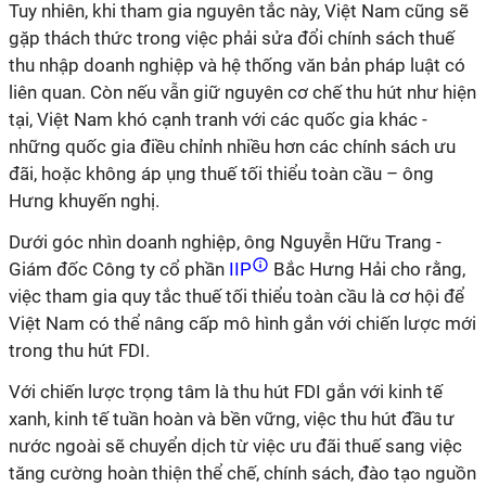
Tuy nhiên, khi tham gia nguyên tắc này, Việt Nam cũng sẽ
gặp thách thức trong việc phải sửa đổi chính sách thuế
thu nhập doanh nghiệp và hệ thống văn bản pháp luật có
liên quan. Còn nếu vẫn giữ nguyên cơ chế thu hút như hiện
tại, Việt Nam khó cạnh tranh với các quốc gia khác -
những quốc gia điều chỉnh nhiều hơn các chính sách ưu
đãi, hoặc không áp ụng thuế tối thiểu toàn cầu – ông
Hưng khuyến nghị.
Dưới góc nhìn doanh nghiệp, ông Nguyễn Hữu Trang -
Giám đốc Công ty cổ phần
IIP
Bắc Hưng Hải cho rằng,
việc tham gia quy tắc thuế tối thiểu toàn cầu là cơ hội để
Việt Nam có thể nâng cấp mô hình gắn với chiến lược mới
trong thu hút FDI.
Với chiến lược trọng tâm là thu hút FDI gắn với kinh tế
xanh, kinh tế tuần hoàn và bền vững, việc thu hút đầu tư
nước ngoài sẽ chuyển dịch từ việc ưu đãi thuế sang việc
tăng cường hoàn thiện thể chế, chính sách, đào tạo nguồn