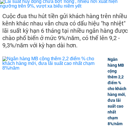
Cuộc đua thu hút tiền gửi khách hàng trên nhiều
kênh khác nhau vẫn chưa có dấu hiệu "hạ nhiệt"
lãi suất kỳ hạn 6 tháng tại nhiều ngân hàng được
chào phổ biến ở mức 9%/năm, có thể lên 9,2 -
9,3%/năm với kỳ hạn dài hơn.
Ngân
hàng MB
cộng
thêm 2,2
điểm %
cho khách
hàng mới,
đưa lãi
suất cao
nhất
chạm
8%/năm