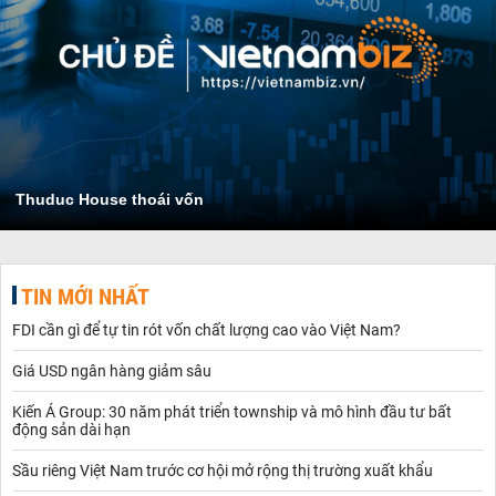
Thuduc House thoái vốn
TIN MỚI NHẤT
FDI cần gì để tự tin rót vốn chất lượng cao vào Việt Nam?
Giá USD ngân hàng giảm sâu
Kiến Á Group: 30 năm phát triển township và mô hình đầu tư bất
động sản dài hạn
Sầu riêng Việt Nam trước cơ hội mở rộng thị trường xuất khẩu