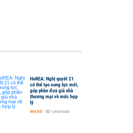
HoREA: Nghị quyết 21
có thể tạo xung lực mới,
góp phần đưa giá nhà
thương mại về mức hợp
lý
NHÀ ĐẤT
-
1 phút trước