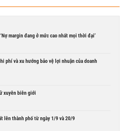
‘Nợ margin đang ở mức cao nhất mọi thời đại’
hi phí và xu hướng bảo vệ lợi nhuận của doanh
tử xuyên biên giới
t lên thành phố từ ngày 1/9 và 20/9