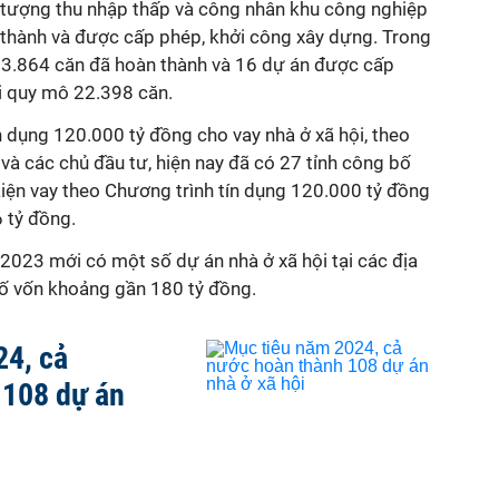
i tượng thu nhập thấp và công nhân khu công nghiệp
thành và được cấp phép, khởi công xây dựng. Trong
13.864 căn đã hoàn thành và 16 dự án được cấp
i quy mô 22.398 căn.
ín dụng 120.000 tỷ đồng cho vay nhà ở xã hội, theo
à các chủ đầu tư, hiện nay đã có 27 tỉnh công bố
iện vay theo Chương trình tín dụng 120.000 tỷ đồng
6 tỷ đồng.
2023 mới có một số dự án nhà ở xã hội tại các địa
ố vốn khoảng gần 180 tỷ đồng.
24, cả
 108 dự án