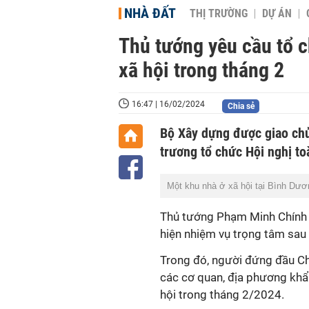
NHÀ ĐẤT
THỊ TRƯỜNG
DỰ ÁN
Thủ tướng yêu cầu tổ c
xã hội trong tháng 2
16:47 | 16/02/2024
Chia sẻ
Bộ Xây dựng được giao chủ 
trương tổ chức Hội nghị to
Một khu nhà ở xã hội tại Bình Dươ
Thủ tướng Phạm Minh Chính 
hiện nhiệm vụ trọng tâm sau
Trong đó, người đứng đầu Chí
các cơ quan, địa phương khẩ
hội trong tháng 2/2024.