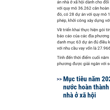
án nhà ở xã hội dành cho đố
với quy mô 36.262 căn hoàn 
đó, có 28 dự án với quy mô 
phép, khởi công xây dựng vớ
Về triển khai thực hiện gói t
báo cáo của các địa phương v
danh mục 63 dự án đủ điều k
với nhu cầu vay vốn là 27.96
Tính đến thời điểm cuối năm 
phương được giải ngân với s
Mục tiêu năm 20
nước hoàn thành
nhà ở xã hội