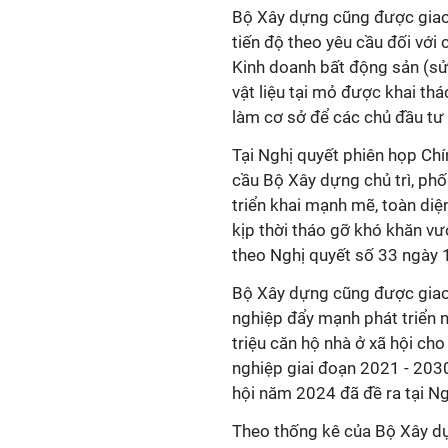
Bộ Xây dựng cũng được giao 
tiến độ theo yêu cầu đối với
Kinh doanh bất động sản (s
vật liệu tại mỏ được khai th
làm cơ sở để các chủ đầu tư 
Tại Nghị quyết phiên họp Ch
cầu Bộ Xây dựng chủ trì, phố
triển khai mạnh mẽ, toàn di
kịp thời tháo gỡ khó khăn vư
theo Nghị quyết số 33 ngày 
Bộ Xây dựng cũng được giao
nghiệp đẩy mạnh phát triển n
triệu căn hộ nhà ở xã hội ch
nghiệp giai đoạn 2021 - 2030"
hội năm 2024 đã đề ra tại N
Theo thống kê của Bộ Xây dự