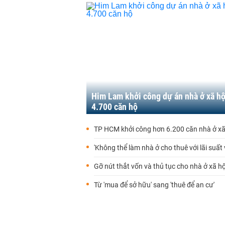
Him Lam khởi công dự án nhà ở xã hộ
4.700 căn hộ
TP HCM khởi công hơn 6.200 căn nhà ở xã
'Không thể làm nhà ở cho thuê với lãi suất
Gỡ nút thắt vốn và thủ tục cho nhà ở xã hộ
Từ 'mua để sở hữu' sang 'thuê để an cư'