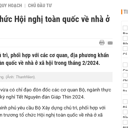
QUY HOẠCH
CHỦ ĐẦU TƯ
T
hức Hội nghị toàn quốc về nhà ở
trì, phối hợp với các cơ quan, địa phương khẩn
àn quốc về nhà ở xã hội trong tháng 2/2024.
ng. (Ảnh:
ThanhNien
).
vừa có chỉ đạo đôn đốc các cơ quan Bộ, ngành thực
 kỳ nghỉ Tết Nguyên đán Giáp Thìn 2024.
nh phủ yêu cầu Bộ Xây dựng chủ trì, phối hợp với
n trương tổ chức Hội nghị toàn quốc về nhà ở xã