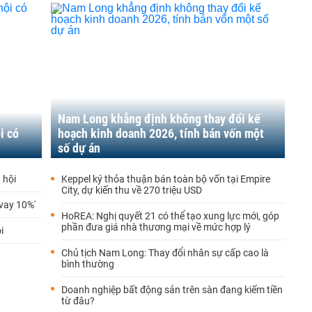
Nam Long khẳng định không thay đổi kế
i có
hoạch kinh doanh 2026, tính bán vốn một
số dự án
 hội
Keppel ký thỏa thuận bán toàn bộ vốn tại Empire
City, dự kiến thu về 270 triệu USD
 vay 10%'
HoREA: Nghị quyết 21 có thể tạo xung lực mới, góp
phần đưa giá nhà thương mại về mức hợp lý
i
Chủ tịch Nam Long: Thay đổi nhân sự cấp cao là
bình thường
Doanh nghiệp bất động sản trên sàn đang kiếm tiền
từ đâu?