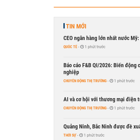
TIN MỚI
CEO ngân hàng lớn nhất nước Mỹ: 
QUỐC TẾ
-
1 phút trước
Báo cáo F&B QI/2026: Biến động c
nghiệp
CHUYỂN ĐỘNG THỊ TRƯỜNG
-
1 phút trước
AI và cơ hội với thương mại điện 
CHUYỂN ĐỘNG THỊ TRƯỜNG
-
1 phút trước
Quảng Ninh, Bắc Ninh được đề xuấ
THỜI SỰ
-
1 phút trước