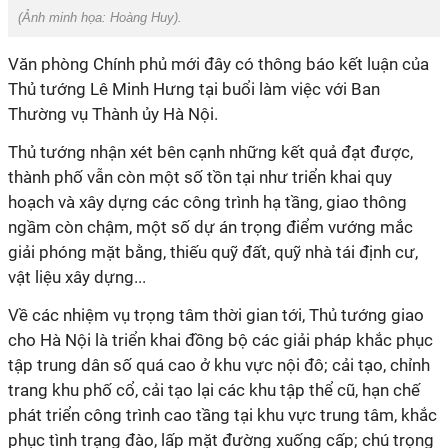
(Ảnh minh họa:
Hoàng Huy
).
Văn phòng Chính phủ mới đây có thông báo kết luận của
Thủ tướng Lê Minh Hưng tại buổi làm việc với Ban
Thường vụ Thành ủy Hà Nội.
Thủ tướng nhận xét bên cạnh những kết quả đạt được,
thành phố vẫn còn một số tồn tại như triển khai quy
hoạch và xây dựng các công trình hạ tầng, giao thông
ngầm còn chậm, một số dự án trọng điểm vướng mắc
giải phóng mặt bằng, thiếu quỹ đất, quỹ nhà tái định cư,
vật liệu xây dựng...
Về các nhiệm vụ trọng tâm thời gian tới, Thủ tướng giao
cho Hà Nội là triển khai đồng bộ các giải pháp khắc phục
tập trung dân số quá cao ở khu vực nội đô; cải tạo, chỉnh
trang khu phố cổ, cải tạo lại các khu tập thể cũ, hạn chế
phát triển công trình cao tầng tại khu vực trung tâm, khắc
phục tình trạng đào, lấp mặt đường xuống cấp; chú trọng