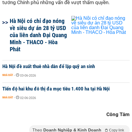
tướng Chính phủ những vấn đề vượt thẩm quyền.
Hà Nội có chỉ đạo nóng
về siêu dự án 28 tỷ USD
của liên danh Đại Quang
Minh - THACO - Hòa
Phát
Hà Nội đề xuất thuê nhà dân để lập quỹ an sinh
NHÀ ĐẤT
-
03-06-2026
Tiến độ hai khu đô thị đa mục tiêu 1.400 ha tại Hà Nội
NHÀ ĐẤT
-
02-06-2026
Công Tâm
Theo
Doanh Nghiệp & Kinh Doanh
Copy link