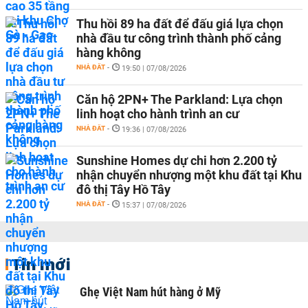
Thu hồi 89 ha đất để đấu giá lựa chọn
nhà đầu tư công trình thành phố cảng
hàng không
NHÀ ĐẤT
-
19:50 | 07/08/2026
Căn hộ 2PN+ The Parkland: Lựa chọn
linh hoạt cho hành trình an cư
NHÀ ĐẤT
-
19:36 | 07/08/2026
Sunshine Homes dự chi hơn 2.200 tỷ
nhận chuyển nhượng một khu đất tại Khu
đô thị Tây Hồ Tây
NHÀ ĐẤT
-
15:37 | 07/08/2026
Tin mới
Ghẹ Việt Nam hút hàng ở Mỹ