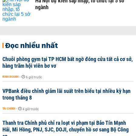
Hà Nội dự kiến sáp nhập, tổ chức lại 5 sở
ngành
Đọc nhiều nhất
Chuỗi phòng gym tại TP HCM bất ngờ đóng cửa tất cả cơ sở,
hàng trăm hội viên bơ vơ
KINH DOANH
-
6 giờ trước
VPBank điều chỉnh giảm lãi suất trên biểu tại nhiều kỳ hạn
trong tháng 8
TÀI CHÍNH
-
4 giờ trước
Thanh tra Chính phủ chỉ ra loạt vi phạm tại Bảo Tín Mạnh
Hải, Mi Hồng, PNJ, SJC, DOJI, chuyển hồ sơ sang Bộ Công