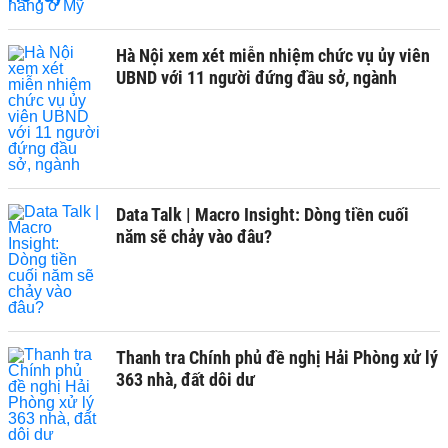
Hà Nội xem xét miễn nhiệm chức vụ ủy viên
UBND với 11 người đứng đầu sở, ngành
Data Talk | Macro Insight: Dòng tiền cuối
năm sẽ chảy vào đâu?
Thanh tra Chính phủ đề nghị Hải Phòng xử lý
363 nhà, đất dôi dư