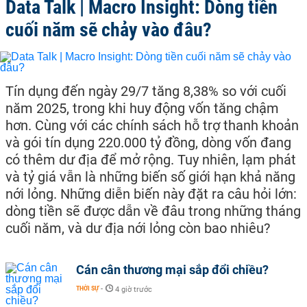
Data Talk | Macro Insight: Dòng tiền
cuối năm sẽ chảy vào đâu?
Tín dụng đến ngày 29/7 tăng 8,38% so với cuối
năm 2025, trong khi huy động vốn tăng chậm
hơn. Cùng với các chính sách hỗ trợ thanh khoản
và gói tín dụng 220.000 tỷ đồng, dòng vốn đang
có thêm dư địa để mở rộng. Tuy nhiên, lạm phát
và tỷ giá vẫn là những biến số giới hạn khả năng
nới lỏng. Những diễn biến này đặt ra câu hỏi lớn:
dòng tiền sẽ được dẫn về đâu trong những tháng
cuối năm, và dư địa nới lỏng còn bao nhiêu?
Cán cân thương mại sắp đổi chiều?
THỜI SỰ
-
4 giờ trước