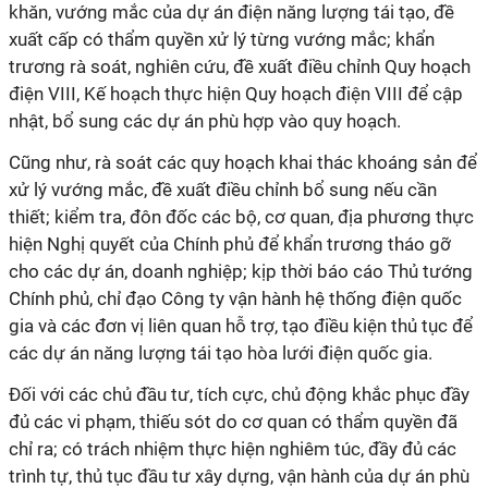
khăn, vướng mắc của dự án điện năng lượng tái tạo, đề
xuất cấp có thẩm quyền xử lý từng vướng mắc; khẩn
trương rà soát, nghiên cứu, đề xuất điều chỉnh Quy hoạch
điện VIII, Kế hoạch thực hiện Quy hoạch điện VIII để cập
nhật, bổ sung các dự án phù hợp vào quy hoạch.
Cũng như, rà soát các quy hoạch khai thác khoáng sản để
xử lý vướng mắc, đề xuất điều chỉnh bổ sung nếu cần
thiết; kiểm tra, đôn đốc các bộ, cơ quan, địa phương thực
hiện Nghị quyết của Chính phủ để khẩn trương tháo gỡ
cho các dự án, doanh nghiệp; kịp thời báo cáo Thủ tướng
Chính phủ, chỉ đạo Công ty vận hành hệ thống điện quốc
gia và các đơn vị liên quan hỗ trợ, tạo điều kiện thủ tục để
các dự án năng lượng tái tạo hòa lưới điện quốc gia.
Đối với các chủ đầu tư, tích cực, chủ động khắc phục đầy
đủ các vi phạm, thiếu sót do cơ quan có thẩm quyền đã
chỉ ra; có trách nhiệm thực hiện nghiêm túc, đầy đủ các
trình tự, thủ tục đầu tư xây dựng, vận hành của dự án phù