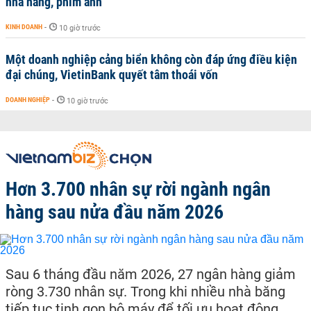
nhà hàng, phim ảnh
KINH DOANH
-
10 giờ trước
Một doanh nghiệp cảng biển không còn đáp ứng điều kiện
đại chúng, VietinBank quyết tâm thoái vốn
DOANH NGHIỆP
-
10 giờ trước
Hơn 3.700 nhân sự rời ngành ngân
hàng sau nửa đầu năm 2026
Sau 6 tháng đầu năm 2026, 27 ngân hàng giảm
ròng 3.730 nhân sự. Trong khi nhiều nhà băng
tiếp tục tinh gọn bộ máy để tối ưu hoạt động,