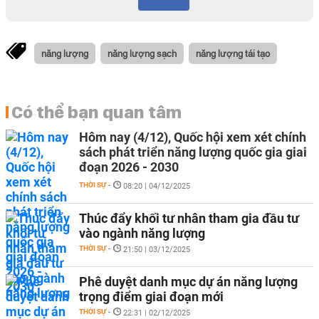
năng lượng
năng lượng sạch
năng lượng tái tạo
Có thể bạn quan tâm
Hôm nay (4/12), Quốc hội xem xét chính
sách phát triển năng lượng quốc gia giai
đoạn 2026 - 2030
THỜI SỰ
-
08:20 | 04/12/2025
Thúc đẩy khối tư nhân tham gia đầu tư
vào ngành năng lượng
THỜI SỰ
-
21:50 | 03/12/2025
Phê duyệt danh mục dự án năng lượng
trọng điểm giai đoạn mới
THỜI SỰ
-
22:31 | 02/12/2025