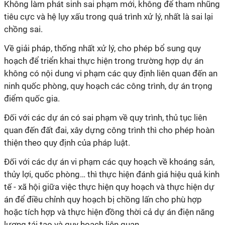
Không làm phát sinh sai phạm mới, không để tham nhũng
tiêu cực và hệ lụy xấu trong quá trình xử lý, nhất là sai lại
chồng sai.
Về giải pháp, thống nhất xử lý, cho phép bổ sung quy
hoạch để triển khai thực hiện trong trường hợp dự án
không có nội dung vi phạm các quy định liên quan đến an
ninh quốc phòng, quy hoạch các công trình, dự án trọng
điểm quốc gia.
Đối với các dự án có sai phạm về quy trình, thủ tục liên
quan đến đất đai, xây dựng công trình thì cho phép hoàn
thiện theo quy định của pháp luật.
Đối với các dự án vi phạm các quy hoạch về khoáng sản,
thủy lợi, quốc phòng… thì thực hiện đánh giá hiệu quả kinh
tế - xã hội giữa việc thực hiện quy hoạch và thực hiện dự
án để điều chỉnh quy hoạch bị chồng lấn cho phù hợp
hoặc tích hợp và thực hiện đồng thời cả dự án điện năng
lượng tái tạo và quy hoạch liên quan.