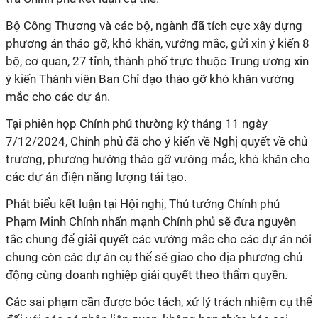
Bộ Công Thương và các bộ, ngành đã tích cực xây dựng
phương án tháo gỡ, khó khăn, vướng mắc, gửi xin ý kiến 8
bộ, cơ quan, 27 tỉnh, thành phố trực thuộc Trung ương xin
ý kiến Thành viên Ban Chỉ đạo tháo gỡ khó khăn vướng
mắc cho các dự án.
Tại phiên họp Chính phủ thường kỳ tháng 11 ngày
7/12/2024, Chính phủ đã cho ý kiến về Nghị quyết về chủ
trương, phương hướng tháo gỡ vướng mắc, khó khăn cho
các dự án điện năng lượng tái tạo.
Phát biểu kết luận tại Hội nghị, Thủ tướng Chính phủ
Phạm Minh Chính nhấn mạnh Chính phủ sẽ đưa nguyên
tắc chung để giải quyết các vướng mắc cho các dự án nói
chung còn các dự án cụ thể sẽ giao cho địa phương chủ
động cùng doanh nghiệp giải quyết theo thẩm quyền.
Các sai phạm cần được bóc tách, xử lý trách nhiệm cụ thể