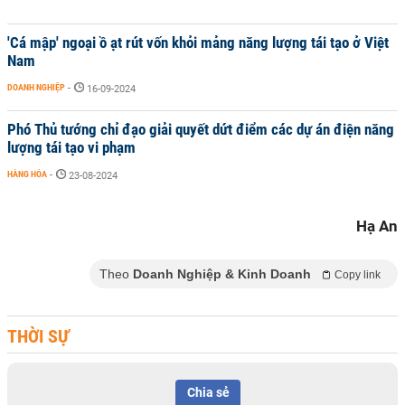
'Cá mập' ngoại ồ ạt rút vốn khỏi mảng năng lượng tái tạo ở Việt
Nam
DOANH NGHIỆP
-
16-09-2024
Phó Thủ tướng chỉ đạo giải quyết dứt điểm các dự án điện năng
lượng tái tạo vi phạm
HÀNG HÓA
-
23-08-2024
Hạ An
Theo
Doanh Nghiệp & Kinh Doanh
Copy link
THỜI SỰ
Chia sẻ