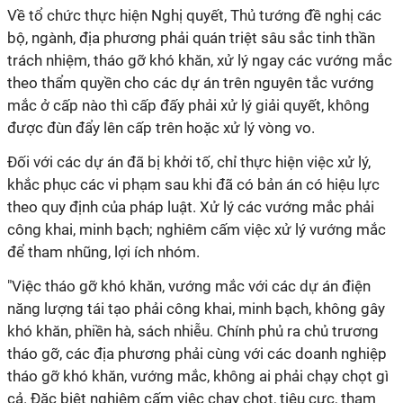
Về tổ chức thực hiện Nghị quyết, Thủ tướng đề nghị các
bộ, ngành, địa phương phải quán triệt sâu sắc tinh thần
trách nhiệm, tháo gỡ khó khăn, xử lý ngay các vướng mắc
theo thẩm quyền cho các dự án trên nguyên tắc vướng
mắc ở cấp nào thì cấp đấy phải xử lý giải quyết, không
được đùn đẩy lên cấp trên hoặc xử lý vòng vo.
Đối với các dự án đã bị khởi tố, chỉ thực hiện việc xử lý,
khắc phục các vi phạm sau khi đã có bản án có hiệu lực
theo quy định của pháp luật. Xử lý các vướng mắc phải
công khai, minh bạch; nghiêm cấm việc xử lý vướng mắc
để tham nhũng, lợi ích nhóm.
"Việc tháo gỡ khó khăn, vướng mắc với các dự án điện
năng lượng tái tạo phải công khai, minh bạch, không gây
khó khăn, phiền hà, sách nhiễu. Chính phủ ra chủ trương
tháo gỡ, các địa phương phải cùng với các doanh nghiệp
tháo gỡ khó khăn, vướng mắc, không ai phải chạy chọt gì
cả. Đặc biệt nghiêm cấm việc chạy chọt, tiêu cực, tham