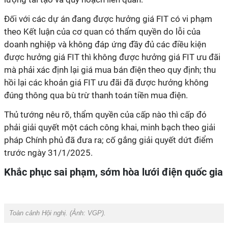
Đối với các dự án đang được hưởng giá FIT có vi phạm
theo Kết luận của cơ quan có thẩm quyền do lỗi của
doanh nghiệp và không đáp ứng đầy đủ các điều kiện
được hưởng giá FIT thì không được hưởng giá FIT ưu đãi
mà phải xác định lại giá mua bán điện theo quy định; thu
hồi lại các khoản giá FIT ưu đãi đã được hưởng không
đúng thông qua bù trừ thanh toán tiền mua điện.
Thủ tướng nêu rõ, thẩm quyền của cấp nào thì cấp đó
phải giải quyết một cách công khai, minh bạch theo giải
pháp Chính phủ đã đưa ra; cố gắng giải quyết dứt điểm
trước ngày 31/1/2025.
Khắc phục sai phạm, sớm hòa lưới điện quốc gia
Toàn cảnh Hội nghị. (Ảnh:
VGP
).