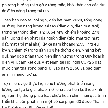
phương hướng tháo gỡ vướng mắc, khó khăn cho các dự
án điện năng lượng tái tạo.
Theo báo cáo tại hội nghị, đến hết năm 2023, tổng công
suất nguồn năng lượng tái tạo (điện gió, điện mặt trời)
trong hệ thống điện là 21.664 MW, chiếm khoảng 27%;
sản lượng điện phát của nguồn điện (gió, mặt trời mặt
đất, mặt trời mái nhà) lũy kế năm khoảng 27.317 triệu
kWh, chiếm tỷ trọng gần 13% hệ thống điện. Những kết
quả này góp phần thực hiện định hướng trong Quy hoạch
điện VIII, cam kết của Việt Nam tại Hội nghị COP26 đạt
mức phát thải ròng bằng "0" vào năm 2050 và bảo đảm
an ninh năng lượng.
Tuy nhiên, việc thực hiện chủ trương phát triển năng
lượng tái tạo là giải pháp mới, chưa có tiền lệ, thiếu kinh
nghiệm, hệ thống pháp luật chưa hoàn chỉnh nên quá trình
triển khai còn phát sinh một số sai phạm đã được Thanh
tra Chính phủ kết luận cụ thể.