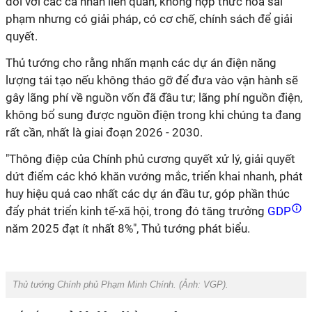
đối với các cá nhân liên quan, không hợp thức hóa sai
phạm nhưng có giải pháp, có cơ chế, chính sách để giải
quyết.
Thủ tướng cho rằng nhấn mạnh các dự án điện năng
lượng tái tạo nếu không tháo gỡ để đưa vào vận hành sẽ
gây lãng phí về nguồn vốn đã đầu tư; lãng phí nguồn điện,
không bổ sung được nguồn điện trong khi chúng ta đang
rất cần, nhất là giai đoạn 2026 - 2030.
"Thông điệp của Chính phủ cương quyết xử lý, giải quyết
dứt điểm các khó khăn vướng mắc, triển khai nhanh, phát
huy hiệu quả cao nhất các dự án đầu tư, góp phần thúc
đẩy phát triển kinh tế-xã hội, trong đó tăng trưởng
GDP
năm 2025 đạt ít nhất 8%", Thủ tướng phát biểu.
Thủ tướng Chính phủ Phạm Minh Chính. (Ảnh:
VGP
).