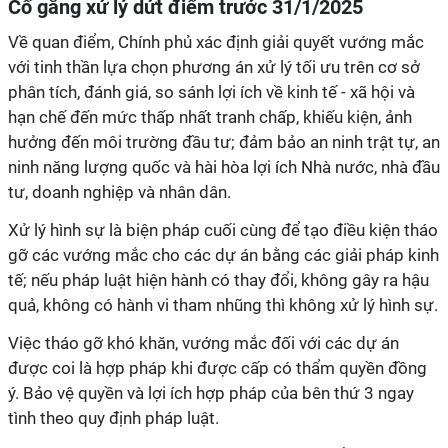
Cố gắng xử lý dứt điểm trước 31/1/2025
Về quan điểm, Chính phủ xác định giải quyết vướng mắc
với tinh thần lựa chọn phương án xử lý tối ưu trên cơ sở
phân tích, đánh giá, so sánh lợi ích về kinh tế - xã hội và
hạn chế đến mức thấp nhất tranh chấp, khiếu kiện, ảnh
hưởng đến môi trường đầu tư; đảm bảo an ninh trật tự, an
ninh năng lượng quốc và hài hòa lợi ích Nhà nước, nhà đầu
tư, doanh nghiệp và nhân dân.
Xử lý hình sự là biện pháp cuối cùng để tạo điều kiện tháo
gỡ các vướng mắc cho các dự án bằng các giải pháp kinh
tế; nếu pháp luật hiện hành có thay đổi, không gây ra hậu
quả, không có hành vi tham nhũng thì không xử lý hình sự.
Việc tháo gỡ khó khăn, vướng mắc đối với các dự án
được coi là hợp pháp khi được cấp có thẩm quyền đồng
ý. Bảo vệ quyền và lợi ích hợp pháp của bên thứ 3 ngay
tình theo quy định pháp luật.