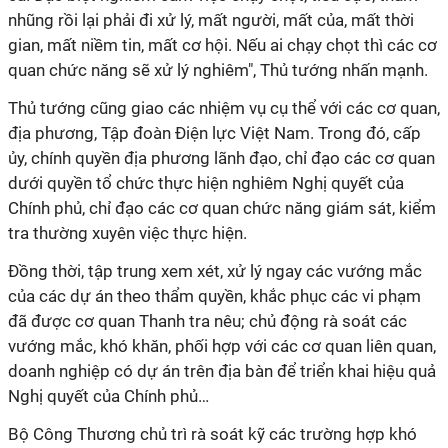
nhũng rồi lại phải đi xử lý, mất người, mất của, mất thời
gian, mất niềm tin, mất cơ hội. Nếu ai chạy chọt thì các cơ
quan chức năng sẽ xử lý nghiêm", Thủ tướng nhấn mạnh.
Thủ tướng cũng giao các nhiệm vụ cụ thể với các cơ quan,
địa phương, Tập đoàn Điện lực Việt Nam. Trong đó, cấp
ủy, chính quyền địa phương lãnh đạo, chỉ đạo các cơ quan
dưới quyền tổ chức thực hiện nghiêm Nghị quyết của
Chính phủ, chỉ đạo các cơ quan chức năng giám sát, kiểm
tra thường xuyên việc thực hiện.
Đồng thời, tập trung xem xét, xử lý ngay các vướng mắc
của các dự án theo thẩm quyền, khắc phục các vi phạm
đã được cơ quan Thanh tra nêu; chủ động rà soát các
vướng mắc, khó khăn, phối hợp với các cơ quan liên quan,
doanh nghiệp có dự án trên địa bàn để triển khai hiệu quả
Nghị quyết của Chính phủ…
Bộ Công Thương chủ trì rà soát kỹ các trường hợp khó