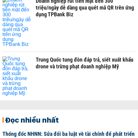
Doanh nghiệp rút tiền mặt đến 300
triệu/ngày dễ dàng qua quét mã QR trên ứng
dụng TPBank Biz
Trung Quốc tung đòn đáp trả, siết xuất khẩu
drone và trừng phạt doanh nghiệp Mỹ
Đọc nhiều nhất
Thống đốc NHNN: Sửa đổi ba luật về tài chính để phát triển