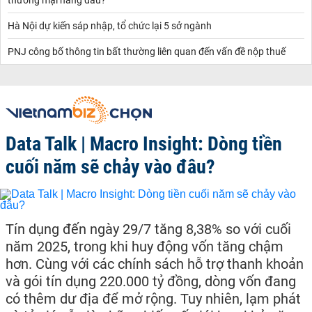
Hà Nội dự kiến sáp nhập, tổ chức lại 5 sở ngành
PNJ công bố thông tin bất thường liên quan đến vấn đề nộp thuế
Data Talk | Macro Insight: Dòng tiền
cuối năm sẽ chảy vào đâu?
Tín dụng đến ngày 29/7 tăng 8,38% so với cuối
năm 2025, trong khi huy động vốn tăng chậm
hơn. Cùng với các chính sách hỗ trợ thanh khoản
và gói tín dụng 220.000 tỷ đồng, dòng vốn đang
có thêm dư địa để mở rộng. Tuy nhiên, lạm phát