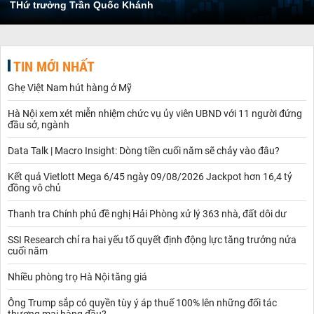
THứ trưởng Trần Quốc Khánh
TIN MỚI NHẤT
Ghẹ Việt Nam hút hàng ở Mỹ
Hà Nội xem xét miễn nhiệm chức vụ ủy viên UBND với 11 người đứng
đầu sở, ngành
Data Talk | Macro Insight: Dòng tiền cuối năm sẽ chảy vào đâu?
Kết quả Vietlott Mega 6/45 ngày 09/08/2026 Jackpot hơn 16,4 tỷ
đồng vô chủ
Thanh tra Chính phủ đề nghị Hải Phòng xử lý 363 nhà, đất dôi dư
SSI Research chỉ ra hai yếu tố quyết định động lực tăng trưởng nửa
cuối năm
Nhiều phòng trọ Hà Nội tăng giá
Ông Trump sắp có quyền tùy ý áp thuế 100% lên những đối tác
thương mại hàng đầu?