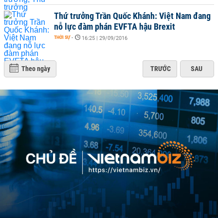
Thứ trưởng Trần Quốc Khánh: Việt Nam đang
nỗ lực đàm phán EVFTA hậu Brexit
THỜI SỰ
-
16:25 | 29/09/2016
Theo ngày
TRƯỚC
SAU