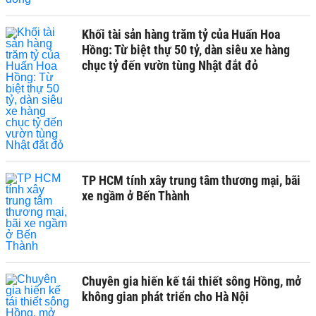
Khối tài sản hàng trăm tỷ của Huấn Hoa
Hồng: Từ biệt thự 50 tỷ, dàn siêu xe hàng
chục tỷ đến vườn tùng Nhật đắt đỏ
TP HCM tính xây trung tâm thương mại, bãi
xe ngầm ở Bến Thành
Chuyên gia hiến kế tái thiết sông Hồng, mở
không gian phát triển cho Hà Nội