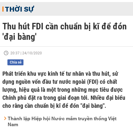
THỜI SỰ
Thu hút FDI cần chuẩn bị kĩ để đón
'đại bàng'
20:37 | 24/10/2020
Chia sẻ
Phát triển khu vực kinh tế tư nhân và thu hút, sử
dụng nguồn vốn đầu tư nước ngoài (FDI) có chất
lượng, hiệu quả là một trong những mục tiêu được
Chính phủ đặt ra trong giai đoạn tới. Nhiều đại biểu
cho rằng cần chuẩn bị kĩ để đón "đại bàng".
Thành lập Hiệp hội Nước mắm truyền thống Việt
Nam