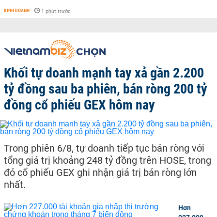
KINH DOANH
-
1 phút trước
Khối tự doanh mạnh tay xả gần 2.200
tỷ đồng sau ba phiên, bán ròng 200 tỷ
đồng cổ phiếu GEX hôm nay
Trong phiên 6/8, tự doanh tiếp tục bán ròng với
tổng giá trị khoảng 248 tỷ đồng trên HOSE, trong
đó cổ phiếu GEX ghi nhận giá trị bán ròng lớn
nhất.
Hơn