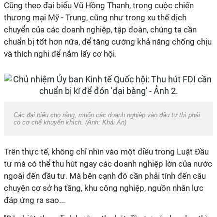
Cũng theo đại biểu Vũ Hồng Thanh, trong cuộc chiến
thương mại Mỹ - Trung, cũng như trong xu thế dịch
chuyển của các doanh nghiệp, tập đoàn, chúng ta cần
chuẩn bị tốt hơn nữa, để tăng cường khả năng chống chịu
và thích nghi để nắm lấy cơ hội.
Các đại biểu cho rằng, muốn các doanh nghiệp vào đầu tư thì phải
có cơ chế khuyến khích. (Ảnh: Khải An)
Trên thực tế, không chỉ nhìn vào một điều trong Luật Đầu
tư mà có thể thu hút ngay các doanh nghiệp lớn của nước
ngoài đến đầu tư. Mà bên cạnh đó cần phải tính đến câu
chuyện cơ sở hạ tầng, khu công nghiệp, nguồn nhân lực
đáp ứng ra sao...