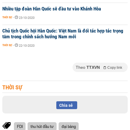
Nhiều tập đoàn Hàn Quốc sẽ đầu tư vào Khánh Hòa
THỜI SỰ
-
23-10-2020
Chủ tịch Quốc hội Hàn Quốc: Việt Nam là đối tác hợp tác trọng
tâm trong chính sách hướng Nam mới
THỜI SỰ
-
22-10-2020
Theo
TTXVN
Copy link
THỜI SỰ
Chia sẻ
FDI
thu hút đầu tư
đại bàng