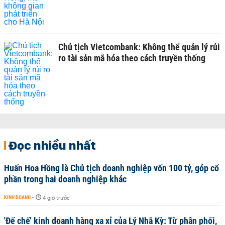
Chủ tịch Vietcombank: Không thể quản lý rủi
ro tài sản mã hóa theo cách truyền thống
Đọc nhiều nhất
Huấn Hoa Hồng là Chủ tịch doanh nghiệp vốn 100 tỷ, góp cổ
phần trong hai doanh nghiệp khác
KINH DOANH
-
4 giờ trước
'Đế chế’ kinh doanh hàng xa xỉ của Lý Nhã Kỳ: Từ phân phối,