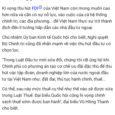
Kì
vọng thu hút
FDI
của Việt Nam còn mong muốn cao
hơn nữa và cần có sự nỗ lực, vào cuộc của cả hệ thống
chính trị, các địa phương... để Việt Nam thực sự trở thành
đích đến
lí
tưởng hấp dẫn các nhà đầu tư ngoại.
Chủ nhiệm Ủy ban Kinh tế Quốc hội cho biết, Nghị quyết
Bộ Chính trị cũng đã nhấn mạnh về việc thu hút đầu tư có
chọn lọc.
"Trong Luật Đầu tư mới sửa đổi, chúng tôi rất ủng hộ khi
Chính phủ có phương án tạo cơ chế ưu đãi đặc thù để thu
hút các tập đoàn, doanh nghiệp lớn của nước ngoài đầu
tư tại Việt Nam như: đất đai, thủ tục hành chính, thuế...
Có thể, sau này mức thuế cụ thể như thế nào sẽ được sửa
trong Luật Thuế. Đại biểu Quốc hội cũng
hi
vọng chính
sách thuế sớm được ban hành", đại biểu Vũ Hồng Thanh
cho biết.