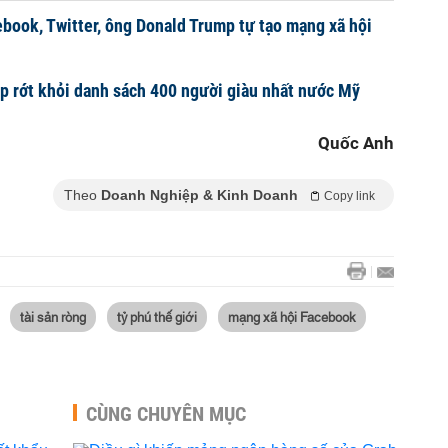
book, Twitter, ông Donald Trump tự tạo mạng xã hội
 rớt khỏi danh sách 400 người giàu nhất nước Mỹ
Quốc Anh
Theo
Doanh Nghiệp & Kinh Doanh
Copy link
tài sản ròng
tỷ phú thế giới
mạng xã hội Facebook
CÙNG CHUYÊN MỤC