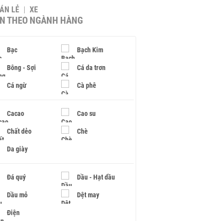
BÁN LẺ
XE
IN THEO NGÀNH HÀNG
Bạc
Bạch Kim
Bông - Sợi
Cá da trơn
Cá ngừ
Cà phê
Cacao
Cao su
Chất dẻo
Chè
Da giày
Đá quý
Dầu - Hạt dầu
Dầu mỏ
Dệt may
Điện