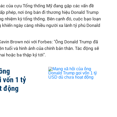
 khác của cựu Tổng thống Mỹ đang gặp các vấn đề
cấp phép, nơi ông bán đi thương hiệu Donald Trump
ng nhiệm kỳ tổng thống. Bên cạnh đó, cuộc bạo loạn
ũng khiến ngày càng nhiều người xa lánh tỷ phú Donald
Kevin Brown nói với Forbes: "Ông Donald Trump đã
tên tuổi và hình ảnh của chính bản thân. Tác động sẽ
hai hoặc ba thập kỷ tới".
 ông
 vốn 1 tỷ
t động