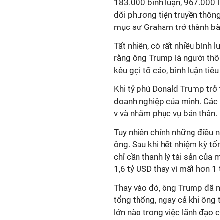
183.000 bình luận, 967.000 l
dõi phương tiện truyền thông
mục sư Graham trở thành bài
Tất nhiên, có rất nhiều bình l
rằng ông Trump là người thô
kêu gọi tố cáo, bình luận ti
Khi tỷ phú Donald Trump trở 
doanh nghiệp của mình. Các 
v và nhằm phục vụ bản thân.
Tuy nhiên chính những điều n
ông. Sau khi hết nhiệm kỳ tổ
chỉ cần thanh lý tài sản của
1,6 tỷ USD thay vì mất hơn 1
Thay vào đó, ông Trump đã n
tổng thống, ngay cả khi ông 
lớn nào trong việc lãnh đạo 