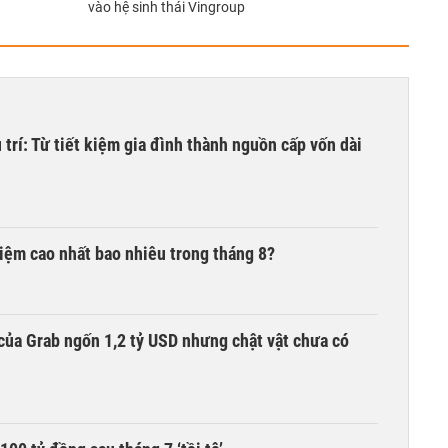
vào hệ sinh thái Vingroup
trí: Từ tiết kiệm gia đình thành nguồn cấp vốn dài
 kiệm cao nhất bao nhiêu trong tháng 8?
của Grab ngốn 1,2 tỷ USD nhưng chật vật chưa có