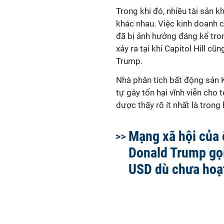
Trong khi đó, nhiều tài sản
khác nhau. Việc kinh doanh 
đã bị ảnh hưởng đáng kể tro
xảy ra tại khi Capitol Hill c
Trump.
Nhà phân tích bất động sản 
tự gây tổn hại vĩnh viễn cho 
dược thấy rõ ít nhất là trong 
Mạng xã hội của
Donald Trump gọi
USD dù chưa hoạ