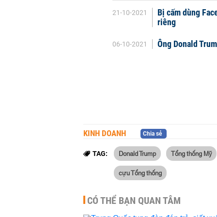
Bị cấm dùng Face
21-10-2021
riêng
Ông Donald Trump
06-10-2021
KINH DOANH
Chia sẻ
Donald Trump
Tổng thống Mỹ
TAG:
cựu Tổng thống
CÓ THỂ BẠN QUAN TÂM