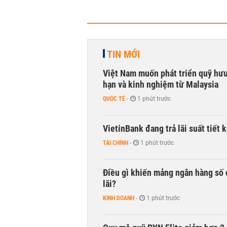
TIN MỚI
Việt Nam muốn phát triển quỹ hưu 
hạn và kinh nghiệm từ Malaysia
QUỐC TẾ
-
1 phút trước
VietinBank đang trả lãi suất tiết
TÀI CHÍNH
-
1 phút trước
Điều gì khiến mảng ngân hàng số 
lãi?
KINH DOANH
-
1 phút trước