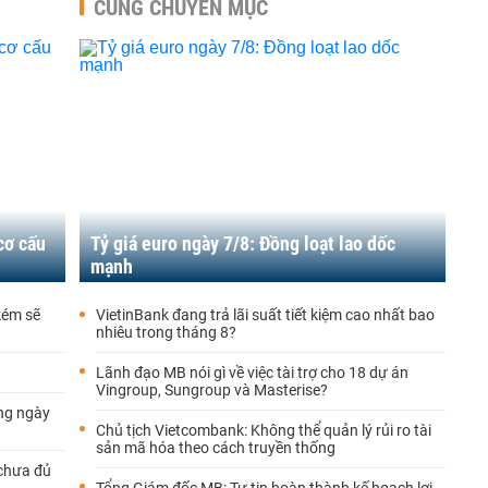
CÙNG CHUYÊN MỤC
cơ cấu
Tỷ giá euro ngày 7/8: Đồng loạt lao dốc
mạnh
kém sẽ
VietinBank đang trả lãi suất tiết kiệm cao nhất bao
nhiêu trong tháng 8?
Lãnh đạo MB nói gì về việc tài trợ cho 18 dự án
Vingroup, Sungroup và Masterise?
ng ngày
Chủ tịch Vietcombank: Không thể quản lý rủi ro tài
sản mã hóa theo cách truyền thống
chưa đủ