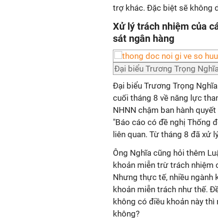
trợ khác. Đặc biệt sẽ không
Xử lý trách nhiệm của c
sát ngân hàng
Đại biểu Trương Trọng Ngh
Đại biểu Trương Trọng Nghĩa
cuối tháng 8 về năng lực th
NHNN chậm ban hành quyết đị
"Báo cáo có đề nghị Thống đố
liên quan. Từ tháng 8 đã xử lý
Ông Nghĩa cũng hỏi thêm Lu
khoản miễn trừ trách nhiệm 
Nhưng thực tế, nhiều ngành 
khoản miễn trách như thế. Đ
không có điều khoản này thì
không?