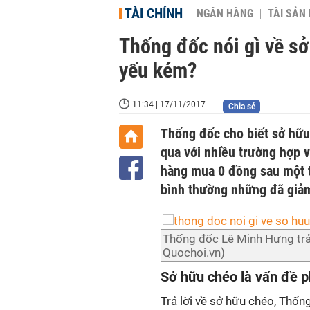
TÀI CHÍNH
NGÂN HÀNG
TÀI SẢN
Thống đốc nói gì về sở
yếu kém?
11:34 | 17/11/2017
Chia sẻ
Thống đốc cho biết sở hữu 
qua với nhiều trường hợp v
hàng mua 0 đồng sau một t
bình thường những đã giảm
Thống đốc Lê Minh Hưng trả 
Quochoi.vn)
Sở hữu chéo là vấn đề p
Trả lời về sở hữu chéo, Thốn