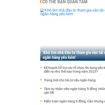
CÓ THỂ BẠN QUAN TÂM
'Khó tìm nhà đầu tư tham gia vào tái 
ngân hàng yếu kém'
Kế hoạch hỗ trợ các tổ chức tín dụng yếu 
diễn ra như thế nào trong năm 2023?
Trang mới cho tái cơ cấu ngân hàng
Tâm sự nhân viên ngân hàng '0 đồng' nhữ
cận tết
Kiểm toán ngân hàng 0 đồng: Cần nhưng 