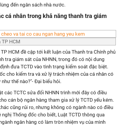
 dùng đến ngân sách nhà nước.
ác cá nhân trong khả năng thanh tra giám
ĩa TP HCM
 TP HCM đề cập tới kết luận của Thanh tra Chính phủ
anh tra giám sát của NHNN, trong đó có nội dung
nh đưa TCTD vào tình trạng kiểm soát đặc biệt.
c cho kiểm tra và xử lý trách nhiệm của cá nhân có
 như thế nào?"- Đại biểu hỏi.
ật các TCTC sửa đổi NHNN trình mới đây có điều
cho cán bộ ngân hàng tham gia xử lý TCTD yếu kém.
khác cũng rủi ro, nhưng không có ngành nào có điều
ề nghị Thống đốc cho biết, Luật TCTD thông qua
 ngành ngân hàng có làm tròn nhiệm vụ của mình