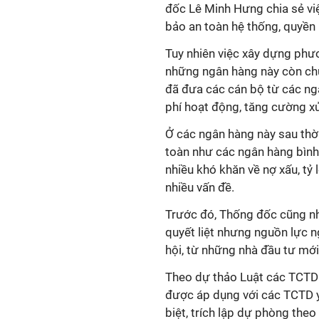
đốc Lê Minh Hưng chia sẻ v
bảo an toàn hệ thống, quyền l
Tuy nhiên việc xây dựng phư
những ngân hàng này còn ch
đã đưa các cán bộ từ các ngâ
phí hoạt động, tăng cường xử 
Ở các ngân hàng này sau thờ
toàn như các ngân hàng bình
nhiều khó khăn về nợ xấu, tỷ l
nhiều vấn đề.
Trước đó, Thống đốc cũng nh
quyết liệt nhưng nguồn lực n
hội, từ những nhà đầu tư mới
Theo dự thảo Luật các TCTD 
được áp dụng với các TCTD 
biệt, trích lập dự phòng the