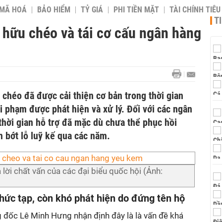
 MÃ HOÁ
BẢO HIỂM
TỶ GIÁ
PHI TIỀN MẶT
TÀI CHÍNH TIÊ
T
 hữu chéo và tái cơ cấu ngân hàng
chéo đã được cải thiện cơ bản trong thời gian
i phạm được phát hiện và xử lý. Đối với các ngân
hời gian hỗ trợ đã mặc dù chưa thể phục hồi
 bớt lỗ luỹ kế qua các năm.
lời chất vấn của các đại biểu quốc hội (Ảnh:
hức tạp, còn khó phát hiện do đứng tên hộ
g đốc Lê Minh Hưng nhận định đây là là vấn đề khá