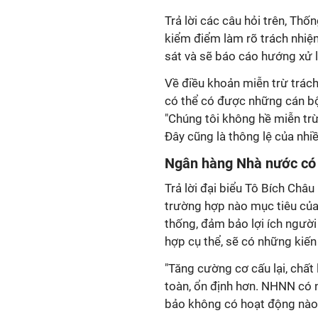
Trả lời các câu hỏi trên, Th
kiểm điểm làm rõ trách nhiệm
sát và sẽ báo cáo hướng xử lý
Về điều khoản miễn trừ trác
có thể có được những cán bộ 
"Chúng tôi không hề miễn trừ
Đây cũng là thông lệ của nhiề
Ngân hàng Nhà nước có 
Trả lời đại biểu Tô Bích Châ
trường hợp nào mục tiêu của
thống, đảm bảo lợi ích người
hợp cụ thể, sẽ có những kiến
"Tăng cường cơ cấu lại, chấ
toàn, ổn định hơn. NHNN có 
bảo không có hoạt động nào