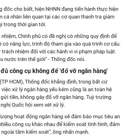
ống đốc cho biết, hiện NHNN đang tiến hành thực hiện
 cá nhân liên quan tại các cơ quan thanh tra giám
 trong thời gian tới.
h nhiệm, Chính phủ có đề nghị có những quy định để
có năng lực, trình độ tham gia vào quá trình cơ cấu.
 trách nhiệm đối với các hành vi vi phạm pháp luật.
u nước trên thế giới" - Thống đốc nói.
đủ công cụ không để 'đổ vỡ ngân hàng'
u (TP HCM), Thống đốc khẳng định, trong bất cứ
 việc xử lý ngân hàng yếu kém cũng là an toàn hệ
 gửi tiền, không gây đổ vỡ ngân hàng. Tuỳ trường
 nghị Quốc hội xem xét xử lý.
t lượng hoạt động ngân hàng sẽ đảm bảo mục tiêu an
nhiều công cụ khác nhau để kiểm soát tình hình, đảm
 ngoài tầm kiểm soát", ông nhấn mạnh.