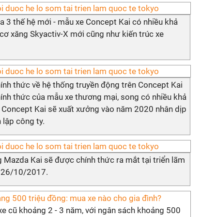
 3 thế hệ mới - mẫu xe Concept Kai có nhiều khả
cơ xăng Skyactiv-X mới cũng như kiến trúc xe
ính thức về hệ thống truyền động trên Concept Kai
hính thức của mẫu xe thương mại, song có nhiều khả
a Concept Kai sẽ xuất xưởng vào năm 2020 nhân dịp
lập công ty.
g Mazda Kai sẽ được chính thức ra mắt tại triển lãm
i 26/10/2017.
ng 500 triệu đồng: mua xe nào cho gia đình?
 xe cũ khoảng 2 - 3 năm, với ngân sách khoảng 500