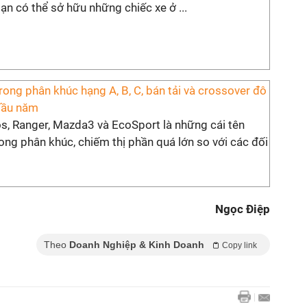
bạn có thể sở hữu những chiếc xe ở ...
rong phân khúc hạng A, B, C, bán tải và crossover đô
 đầu năm
os, Ranger, Mazda3 và EcoSport là những cái tên
trong phân khúc, chiếm thị phần quá lớn so với các đối
Ngọc Điệp
Theo
Doanh Nghiệp & Kinh Doanh
Copy link