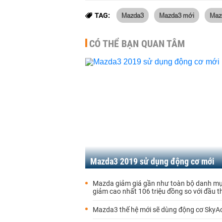
Mazda3
Mazda3 mới
Maz
TAG:
CÓ THỂ BẠN QUAN TÂM
Mazda3 2019 sử dụng động cơ mới
Mazda giảm giá gần như toàn bộ danh m
giảm cao nhất 106 triệu đồng so với đầu 
Mazda3 thế hệ mới sẽ dùng động cơ SkyAct