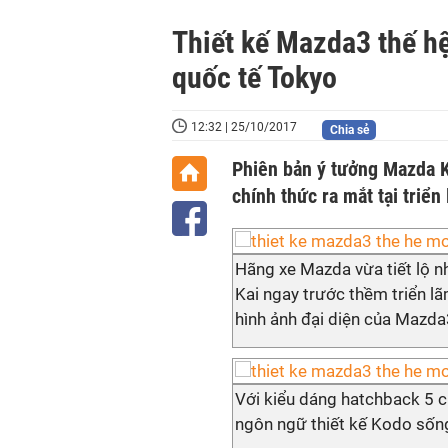
Thiết kế Mazda3 thế hệ
quốc tế Tokyo
12:32 | 25/10/2017
Chia sẻ
Phiên bản ý tưởng Mazda Ka
chính thức ra mắt tại triể
Hãng xe Mazda vừa tiết lộ n
Kai ngay trước thềm triển l
hình ảnh đại diện của Mazda3
Với kiểu dáng hatchback 5 cử
ngôn ngữ thiết kế Kodo sốn