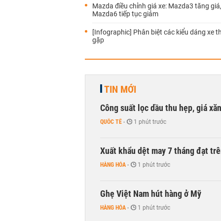
Mazda điều chỉnh giá xe: Mazda3 tăng giá,
Mazda6 tiếp tục giảm
[Infographic] Phân biệt các kiểu dáng xe 
gặp
TIN MỚI
Công suất lọc dầu thu hẹp, giá xă
QUỐC TẾ
-
1 phút trước
Xuất khẩu dệt may 7 tháng đạt trê
HÀNG HÓA
-
1 phút trước
Ghẹ Việt Nam hút hàng ở Mỹ
HÀNG HÓA
-
1 phút trước