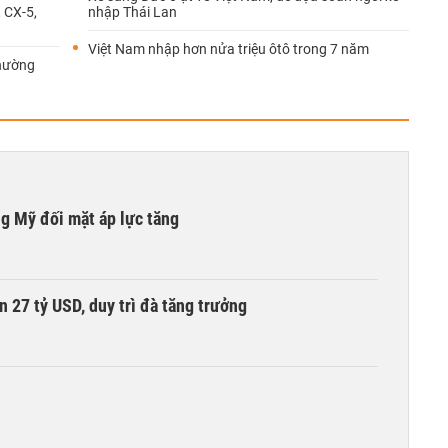
 CX-5,
nhập Thái Lan
Việt Nam nhập hơn nửa triệu ôtô trong 7 năm
thường
ng Mỹ đối mặt áp lực tăng
n 27 tỷ USD, duy trì đà tăng trưởng