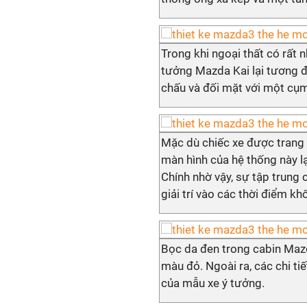
Trong khi ngoại thất có rất n
tưởng Mazda Kai lại tương đố
chấu và đối mặt với một cụm
Mặc dù chiếc xe được trang b
màn hình của hệ thống này lạ
Chính nhờ vậy, sự tập trung 
giải trí vào các thời điểm k
Bọc da đen trong cabin Maz
màu đỏ. Ngoài ra, các chi ti
của mẫu xe ý tưởng.