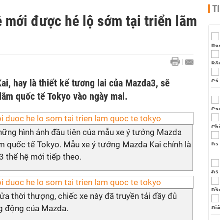
T
 mới được hé lộ sớm tại triển lãm
i, hay là thiết kế tương lai của Mazda3, sẽ
n lãm quốc tế Tokyo vào ngày mai.
hững hình ảnh đầu tiên của mẫu xe ý tưởng Mazda
ãm quốc tế Tokyo. Mẫu xe ý tưởng Mazda Kai chính là
 thế hệ mới tiếp theo.
a thời thượng, chiếc xe này đã truyền tải đầy đủ
g động của Mazda.