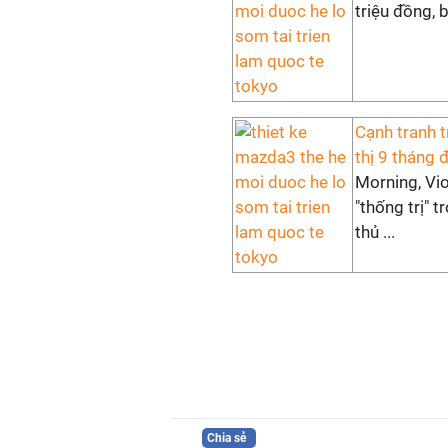
triệu đồng, 
Cạnh tranh t
thị 9 tháng
Morning, Vi
"thống trị" 
thủ ...
Chia sẻ