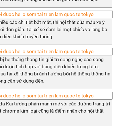
hiều các chi tiết bắt mắt, thì nội thất của mẫu xe ý
i đơn giản. Tài xế sẽ cầm lái một chiếc vô lăng ba
 điều khiển truyền thống.
ị hệ thống thông tin giải trí công nghệ cao song
i được tích hợp với bảng điều khiển trung tâm.
của tài xế không bị ảnh hưởng bởi hệ thống thông tin
hông cần sử dụng đến.
da Kai tương phản mạnh mẽ với các đường trang trí
ết chrome kim loại cũng là điểm nhấn cho nội thất