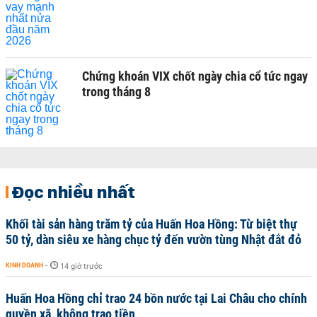
Chứng khoán VIX chốt ngày chia cổ tức ngay
trong tháng 8
Đọc nhiều nhất
Khối tài sản hàng trăm tỷ của Huấn Hoa Hồng: Từ biệt thự
50 tỷ, dàn siêu xe hàng chục tỷ đến vườn tùng Nhật đắt đỏ
KINH DOANH
-
14 giờ trước
Huấn Hoa Hồng chỉ trao 24 bồn nước tại Lai Châu cho chính
quyền xã, không trao tiền