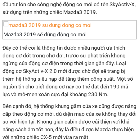
đầu tư lớn cho công nghệ động cơ mới có tên SkyActiv-X,
sử dụng trên những chiếc Mazda3 2019.
Mazda3 2019 sẽ dùng động cơ mới.
Đây có thể coi là thông tin được nhiều người ưa thích
động cơ đốt trong chờ đợi, trước sự phát triển không
ngừng của động cơ điện trong thời gian gần đây. Loại
động cơ SkyActiv-X 2.0 mới được chờ đợi sẽ trang bị
thêm hệ thống siêu nạp để tăng thêm công suất. Một số
nguồn tin cho biết động cơ này có thể đạt đến 190 mã
lực và mô-men xoắn cực đại khoảng 230 Nm.
Bên cạnh đó, hệ thống khung gầm của xe cũng được nâng
cấp theo động cơ mới, dù diện mạo của xe không thay đổi
so với hiện tại. Không gian cabin được cải thiện với khả
năng cách âm tốt hơn, đây là điều được Mazda thực hiện
với những chiếc CX-5 mới vừa ra mắt.