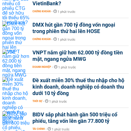
VietinBank?
CHỨNG KHOÁN
-
1 phút trước
DMX hút gần 700 tỷ đồng vốn ngoại
trong phiên thứ hai lên HOSE
CHỨNG KHOÁN
-
1 phút trước
VNPT nắm giữ hơn 62.000 tỷ đồng tiền
mặt, ngang ngửa MWG
DOANH NGHIỆP
-
1 phút trước
Đề xuất miễn 30% thuế thu nhập cho hộ
kinh doanh, doanh nghiệp có doanh thu
dưới 10 tỷ đồng
THỜI SỰ
-
1 phút trước
BIDV sắp phát hành gần 500 triệu cổ
phiếu, tăng vốn lên gần 77.800 tỷ
TÀI CHÍNH
-
1 phút trước