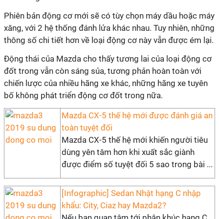
Phiên bản động cơ mới sẽ có tùy chọn máy dầu hoặc máy
xăng, với 2 hệ thống đánh lửa khác nhau. Tuy nhiên, những
thông số chi tiết hơn về loại động cơ này vẫn được ém lại.
Động thái của Mazda cho thấy tương lai của loại động cơ
đốt trong vẫn còn sáng sủa, tương phản hoàn toàn với
chiến lược của nhiều hãng xe khác, những hãng xe tuyên
bố không phát triển động cơ đốt trong nữa.
Mazda CX-5 thế hệ mới được đánh giá an
toàn tuyệt đối
Mazda CX-5 thế hệ mới khiến người tiêu
dùng yên tâm hơn khi xuất sắc giành
được điểm số tuyệt đối 5 sao trong bài ...
[Infographic] Sedan Nhật hạng C nhập
khẩu: City, Ciaz hay Mazda2?
Nếu bạn quan tâm tới phân khúc hạng C,