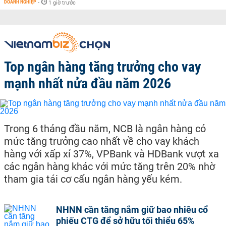
DOANH NGHIỆP
-
1 giờ trước
Top ngân hàng tăng trưởng cho vay
mạnh nhất nửa đầu năm 2026
Trong 6 tháng đầu năm, NCB là ngân hàng có
mức tăng trưởng cao nhất về cho vay khách
hàng với xấp xỉ 37%, VPBank và HDBank vượt xa
các ngân hàng khác với mức tăng trên 20% nhờ
tham gia tái cơ cấu ngân hàng yếu kém.
NHNN cần tăng nắm giữ bao nhiêu cổ
phiếu CTG để sở hữu tối thiểu 65%