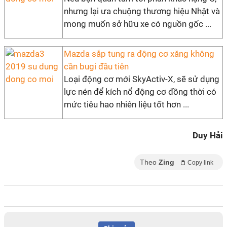
nhưng lại ưa chuộng thương hiệu Nhật và
mong muốn sở hữu xe có nguồn gốc ...
Mazda sắp tung ra động cơ xăng không
cần bugi đầu tiên
Loại động cơ mới SkyActiv-X, sẽ sử dụng
lực nén để kích nổ động cơ đồng thời có
mức tiêu hao nhiên liệu tốt hơn ...
Duy Hải
Theo
Zing
Copy link