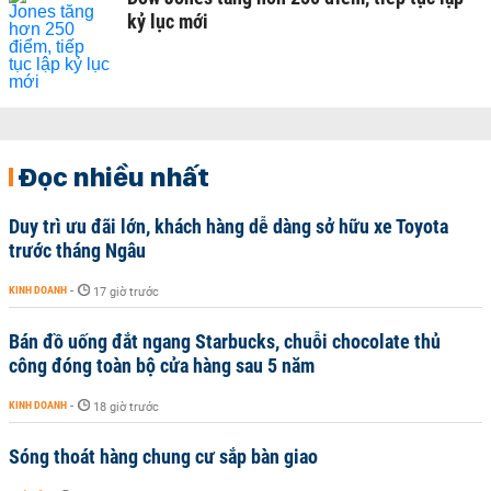
kỷ lục mới
Đọc nhiều nhất
Duy trì ưu đãi lớn, khách hàng dễ dàng sở hữu xe Toyota
trước tháng Ngâu
KINH DOANH
-
17 giờ trước
Bán đồ uống đắt ngang Starbucks, chuỗi chocolate thủ
công đóng toàn bộ cửa hàng sau 5 năm
KINH DOANH
-
18 giờ trước
Sóng thoát hàng chung cư sắp bàn giao