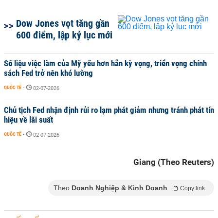
Dow Jones vọt tăng gần
600 điểm, lập kỷ lục mới
Số liệu việc làm của Mỹ yếu hơn hẳn kỳ vọng, triển vọng chính
sách Fed trở nên khó lường
QUỐC TẾ
-
02-07-2026
Chủ tịch Fed nhận định rủi ro lạm phát giảm nhưng tránh phát tín
hiệu về lãi suất
QUỐC TẾ
-
02-07-2026
Giang (Theo Reuters)
Theo
Doanh Nghiệp & Kinh Doanh
Copy link