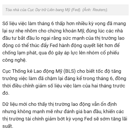
Tòa nhà của Cục Dự trữ Liên bang Mỹ (Fed). (Ảnh:
Reuters).
Số liệu việc làm tháng 6 thấp hơn nhiều kỳ vọng đã mang
lại sự nhẹ nhõm cho chứng khoán Mỹ, đúng lúc các nhà
đầu tư bắt đầu lo ngại rằng sức mạnh của thị trường lao
động có thể thúc đẩy Fed hành động quyết liệt hơn để
chống lạm phát, qua đó gây áp lực lên nhóm cổ phiếu
công nghệ.
Cục Thống kê Lao động Mỹ (BLS) cho biết tốc độ tăng
trưởng việc làm đã chậm lại đáng kể trong tháng 6, đồng
thời điều chỉnh giảm số liệu việc làm của hai tháng trước
đó.
Dữ liệu mới cho thấy thị trường lao động vẫn ổn định
nhưng không mạnh mẽ như đánh giá ban đầu, khiến các
thị trường tài chính giảm bớt kỳ vọn
g Fed sẽ sớm tăng lãi
suất.