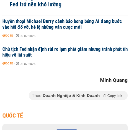
Fed trở nên khó lường
Huyền thoại Michael Burry cảnh báo bong bóng AI đang bước
vào hồi đổ vỡ, hé lộ những ván cược mới
QUỐC TẾ
-
02-07-2026
Chủ tịch Fed nhận định rủi ro lạm phát giảm nhưng tránh phát tín
hiệu về lãi suất
QUỐC TẾ
-
02-07-2026
Minh Quang
Theo
Doanh Nghiệp & Kinh Doanh
Copy link
QUỐC TẾ