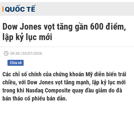
QUỐC TẾ
Dow Jones vọt tăng gần 600 điểm,
lập kỷ lục mới
06:30 | 03/07/2026
Chia sẻ
Các chỉ số chính của chứng khoán Mỹ diễn biến trái
chiều, với Dow Jones vọt tăng mạnh, lập kỷ lục mới
trong khi Nasdaq Composite quay đầu giảm do đà
bán tháo cổ phiếu bán dẫn.