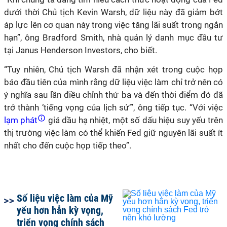
dưới thời Chủ tịch Kevin Warsh, dữ liệu này đã giảm bớt
áp lực lên cơ quan này trong việc tăng lãi suất trong ngắn
hạn”, ông Bradford Smith, nhà quản lý danh mục đầu tư
tại Janus Henderson Investors, cho biết.
“Tuy nhiên, Chủ tịch Warsh đã nhận xét trong cuộc họp
báo đầu tiên của mình rằng dữ liệu việc làm chỉ trở nên có
ý nghĩa sau lần điều chỉnh thứ ba và đến thời điểm đó đã
trở thành ‘tiếng vọng của lịch sử’”, ông tiếp tục. “Với việc
lạm phát
giá dầu hạ nhiệt, một số dấu hiệu suy yếu trên
thị trường việc làm có thể khiến Fed giữ nguyên lãi suất ít
nhất cho đến cuộc họp tiếp theo”.
Số liệu việc làm của Mỹ
yếu hơn hẳn kỳ vọng,
triển vọng chính sách