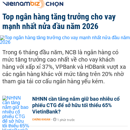
Top ngân hàng tăng trưởng cho vay
mạnh nhất nửa đầu năm 2026
Trong 6 tháng đầu năm, NCB là ngân hàng có
mức tăng trưởng cao nhất về cho vay khách
hàng với xấp xỉ 37%, VPBank và HDBank vượt xa
các ngân hàng khác với mức tăng trên 20% nhờ
tham gia tái cơ cấu ngân hàng yếu kém.
NHNN cần tăng nắm giữ bao nhiêu cổ
phiếu CTG để sở hữu tối thiểu 65%
VietinBank?
CHỨNG KHOÁN
-
1 phút trước