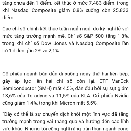
tăng chưa đến 1 điểm, kết thúc ở mức 7.483 điểm, trong
khi Nasdaq Composite giảm 0,8% xuống còn 25.833
điểm.
Các chỉ số chính kết thúc tuần ngắn ngủi do kỳ nghỉ lễ với
mức tăng trưởng mạnh mẽ. Chỉ số S&P 500 tăng 1,8%,
trong khi chỉ số Dow Jones và Nasdaq Composite lần
lượt đi lên gần 2% và 2,1%.
Cổ phiếu ngành bán dẫn đi xuống ngày thứ hai liên tiếp,
gây áp lực lên hai chỉ số còn lại. ETF VanEck
Semiconductor (SMH) mất 4,5%, dẫn đầu bởi sự sụt giảm
13,6% của Teradyne và 11,5% của KLA. Cổ phiếu Nvidia
cũng giảm 1,4%, trong khi Micron mất 5,5%.
“Đây có thể là sự chuyển dịch khỏi một lĩnh vực đã tăng
trưởng mạnh trong vài tháng qua và hướng đến các lĩnh
vực khác. Nhưng tôi cũng nghĩ rằng bản thân ngành công