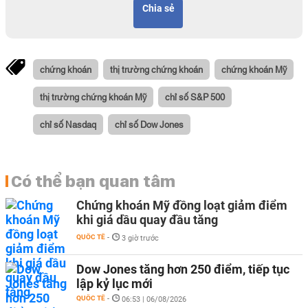
Chia sẻ
chứng khoán
thị trường chứng khoán
chứng khoán Mỹ
thị trường chứng khoán Mỹ
chỉ số S&P 500
chỉ số Nasdaq
chỉ số Dow Jones
Có thể bạn quan tâm
Chứng khoán Mỹ đồng loạt giảm điểm
khi giá dầu quay đầu tăng
QUỐC TẾ
-
3 giờ trước
Dow Jones tăng hơn 250 điểm, tiếp tục
lập kỷ lục mới
QUỐC TẾ
-
06:53 | 06/08/2026