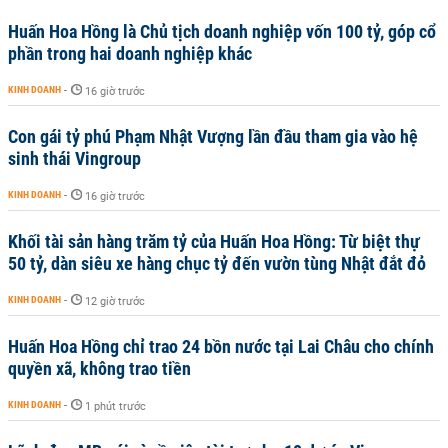
Huấn Hoa Hồng là Chủ tịch doanh nghiệp vốn 100 tỷ, góp cổ
phần trong hai doanh nghiệp khác
KINH DOANH
-
16 giờ trước
Con gái tỷ phú Phạm Nhật Vượng lần đầu tham gia vào hệ
sinh thái Vingroup
KINH DOANH
-
16 giờ trước
Khối tài sản hàng trăm tỷ của Huấn Hoa Hồng: Từ biệt thự
50 tỷ, dàn siêu xe hàng chục tỷ đến vườn tùng Nhật đắt đỏ
KINH DOANH
-
12 giờ trước
Huấn Hoa Hồng chỉ trao 24 bồn nước tại Lai Châu cho chính
quyền xã, không trao tiền
KINH DOANH
-
1 phút trước